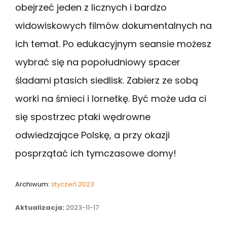
obejrzeć jeden z licznych i bardzo
widowiskowych filmów dokumentalnych na
ich temat. Po edukacyjnym seansie możesz
wybrać się na popołudniowy spacer
śladami ptasich siedlisk. Zabierz ze sobą
worki na śmieci i lornetkę. Być może uda ci
się spostrzec ptaki wędrowne
odwiedzające Polskę, a przy okazji
posprzątać ich tymczasowe domy!
Archiwum:
styczeń 2023
Aktualizacja:
2023-11-17