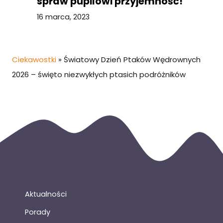
spraw pupilowi przyjemność!
16 marca, 2023
Ciekawostki
»
Światowy Dzień Ptaków Wędrownych
2026 – święto niezwykłych ptasich podróżników
Aktualności
Porady