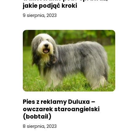
jakie podjąć kroki
9 sierpnia, 2023
Pies z reklamy Duluxa –
owczarek staroangielski
(bobtail)
8 sierpnia, 2023