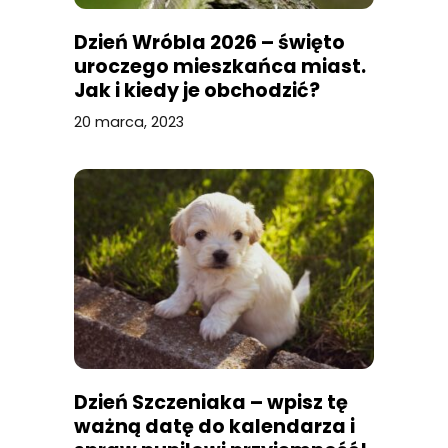
Dzień Wróbla 2026 – święto
uroczego mieszkańca miast.
Jak i kiedy je obchodzić?
20 marca, 2023
Dzień Szczeniaka – wpisz tę
ważną datę do kalendarza i