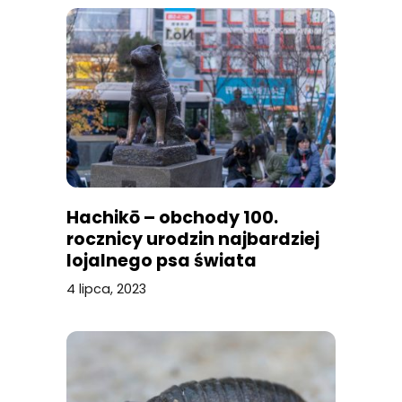
Hachikō – obchody 100.
rocznicy urodzin najbardziej
lojalnego psa świata
4 lipca, 2023