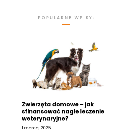
POPULARNE WPISY:
Zwierzęta domowe – jak
sfinansować nagłe leczenie
weterynaryjne?
1 marca, 2025