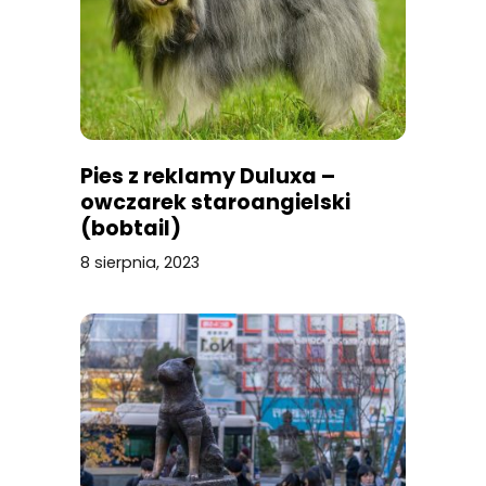
Pies z reklamy Duluxa –
owczarek staroangielski
(bobtail)
8 sierpnia, 2023