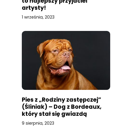
to najlepszy przyjaciel
artysty!
1 września, 2023
Pies z „Rodziny zastępczej”
(Śliniak) – Dog z Bordeaux,
który stał się gwiazdą
9 sierpnia, 2023