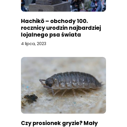
Hachikō – obchody 100.
rocznicy urodzin najbardziej
lojalnego psa świata
4 lipca, 2023
Czy prosionek gryzie? Mały