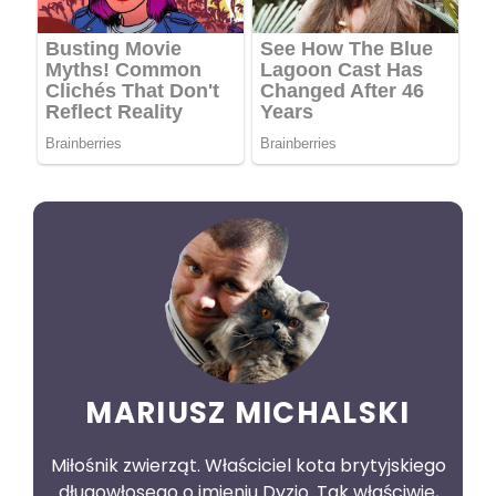
MARIUSZ MICHALSKI
Miłośnik zwierząt. Właściciel kota brytyjskiego
długowłosego o imieniu Dyzio. Tak właściwie,