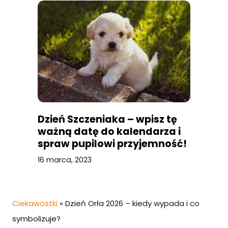
Dzień Szczeniaka – wpisz tę
ważną datę do kalendarza i
spraw pupilowi przyjemność!
16 marca, 2023
Ciekawostki
»
Dzień Orła 2026 – kiedy wypada i co
symbolizuje?