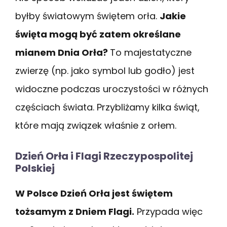
byłby światowym świętem orła.
Jakie
święta mogą być zatem określane
mianem Dnia Orła?
To majestatyczne
zwierzę (np. jako symbol lub godło) jest
widoczne podczas uroczystości w różnych
częściach świata. Przybliżamy kilka świąt,
które mają związek właśnie z orłem.
Dzień Orła i Flagi Rzeczypospolitej
Polskiej
W Polsce Dzień Orła jest świętem
tożsamym z Dniem Flagi.
Przypada więc