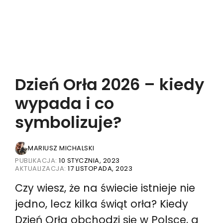
Dzień Orła 2026 – kiedy
wypada i co
symbolizuje?
MARIUSZ MICHALSKI
PUBLIKACJA:
10 STYCZNIA, 2023
AKTUALIZACJA:
17 LISTOPADA, 2023
Czy wiesz, że na świecie istnieje nie
jedno, lecz kilka świąt orła? Kiedy
Dzień Orła obchodzi się w Polsce, a