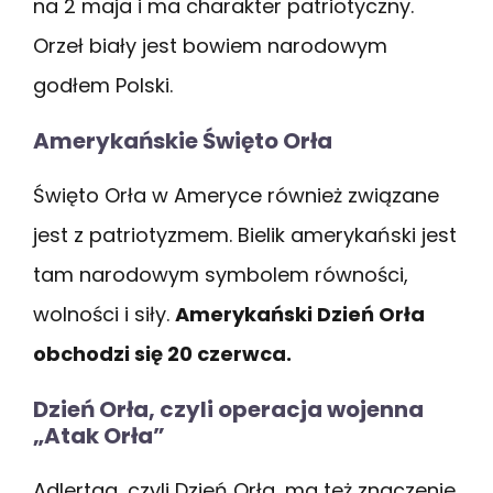
na 2 maja i ma charakter patriotyczny.
Orzeł biały jest bowiem narodowym
godłem Polski.
Amerykańskie Święto Orła
Święto Orła w Ameryce również związane
jest z patriotyzmem. Bielik amerykański jest
tam narodowym symbolem równości,
wolności i siły.
Amerykański Dzień Orła
obchodzi się 20 czerwca.
Dzień Orła, czyli operacja wojenna
„Atak Orła”
Adlertag, czyli Dzień Orła, ma też znaczenie