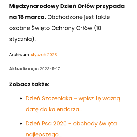
Międzynarodowy Dzień Orłów przypada
na 18 marca.
Obchodzone jest także
osobne Święto Ochrony Orłów (10
stycznia).
Archiwum:
styczeń 2023
Aktualizacja:
2023-11-17
Zobacz także:
Dzień Szczeniaka – wpisz tę ważną
datę do kalendarza…
Dzień Psa 2026 – obchody święta
najlepszego…