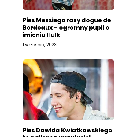
Pies Messiego rasy dogue de
Bordeaux – ogromny pupil o
imieniu Hulk
1 września, 2023
Pies Dawida Kwiatkowskiego