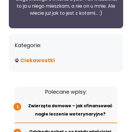
to ja u niego mieszkam, a nie on u mnie. Ale
wiecie już jak to jest z kotami... :)
Kategorie:
Ciekawostki
Polecane wpisy:
Zwierzęta domowe – jak sfinansować
nagłe leczenie weterynaryjne?
Odchody pcheł – co każdy właściciel