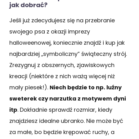
jak dobrać?
Jeśli już zdecydujesz się na przebranie
swojego psa z okazji imprezy
halloweenowej, koniecznie znajdź i kup jak
najbardziej „symboliczny” świąteczny strój.
Zrezygnuj z obszernych, zjawiskowych
kreacji (niektóre z nich ważą więcej niż
mały piesek!).
Niech będzie to np. luźny
sweterek czy narzutka z motywem dyni
itp
. Dokładnie sprawdź rozmiar, kiedy
znajdziesz idealne ubranko. Nie może być
za małe, bo będzie krępować ruchy, a