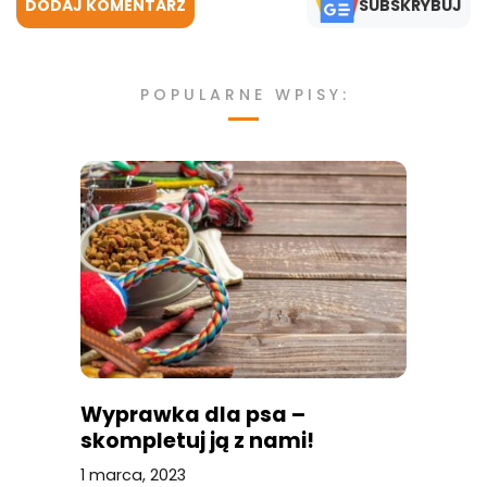
DODAJ KOMENTARZ
SUBSKRYBUJ
POPULARNE WPISY:
Wyprawka dla psa –
skompletuj ją z nami!
1 marca, 2023