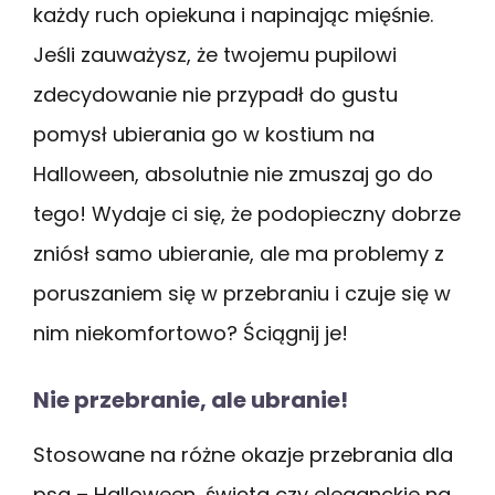
każdy ruch opiekuna i napinając mięśnie.
Jeśli zauważysz, że twojemu pupilowi
zdecydowanie nie przypadł do gustu
pomysł ubierania go w kostium na
Halloween, absolutnie nie zmuszaj go do
tego! Wydaje ci się, że podopieczny dobrze
zniósł samo ubieranie, ale ma problemy z
poruszaniem się w przebraniu i czuje się w
nim niekomfortowo? Ściągnij je!
Nie przebranie, ale ubranie!
Stosowane na różne okazje przebrania dla
psa – Halloween, święta czy eleganckie na