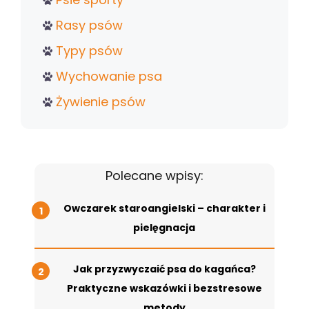
Rasy psów
Typy psów
Wychowanie psa
Żywienie psów
Polecane wpisy:
Owczarek staroangielski – charakter i
pielęgnacja
Jak przyzwyczaić psa do kagańca?
Praktyczne wskazówki i bezstresowe
metody