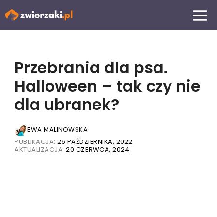
Przejdź
MENU
do
treści
Przebrania dla psa.
Halloween – tak czy nie
dla ubranek?
EWA MALINOWSKA
PUBLIKACJA:
26 PAŹDZIERNIKA, 2022
AKTUALIZACJA:
20 CZERWCA, 2024