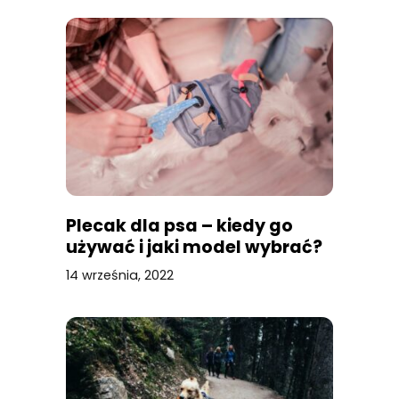
Plecak dla psa – kiedy go
używać i jaki model wybrać?
14 września, 2022