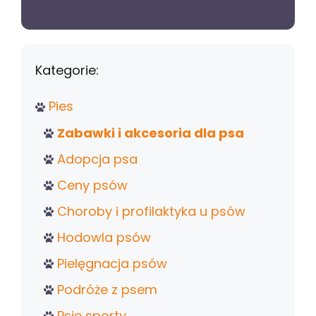
Kategorie:
Pies
Zabawki i akcesoria dla psa
Adopcja psa
Ceny psów
Choroby i profilaktyka u psów
Hodowla psów
Pielęgnacja psów
Podróże z psem
Psie sporty