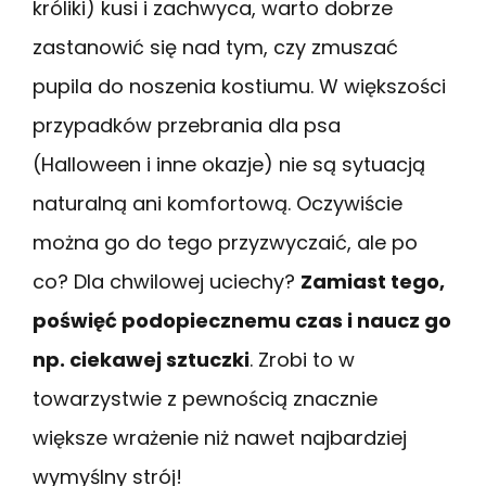
króliki) kusi i zachwyca, warto dobrze
zastanowić się nad tym, czy zmuszać
pupila do noszenia kostiumu. W większości
przypadków przebrania dla psa
(Halloween i inne okazje) nie są sytuacją
naturalną ani komfortową. Oczywiście
można go do tego przyzwyczaić, ale po
co? Dla chwilowej uciechy?
Zamiast tego,
poświęć podopiecznemu czas i naucz go
np. ciekawej sztuczki
. Zrobi to w
towarzystwie z pewnością znacznie
większe wrażenie niż nawet najbardziej
wymyślny strój!