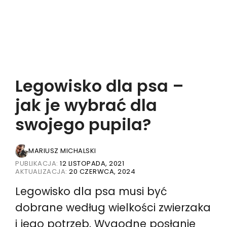
Legowisko dla psa –
jak je wybrać dla
swojego pupila?
MARIUSZ MICHALSKI
PUBLIKACJA:
12 LISTOPADA, 2021
AKTUALIZACJA:
20 CZERWCA, 2024
Legowisko dla psa musi być
dobrane według wielkości zwierzaka
i jego potrzeb. Wygodne posłanie