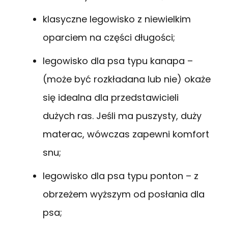
klasyczne legowisko z niewielkim
oparciem na części długości;
legowisko dla psa typu kanapa –
(może być rozkładana lub nie) okaże
się idealna dla przedstawicieli
dużych ras. Jeśli ma puszysty, duży
materac, wówczas zapewni komfort
snu;
legowisko dla psa typu ponton – z
obrzeżem wyższym od posłania dla
psa;