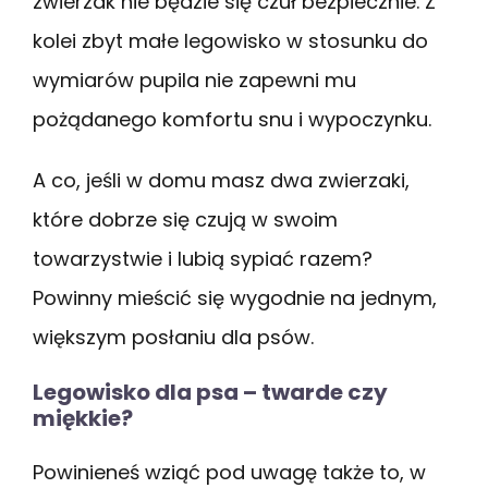
zwierzak nie będzie się czuł bezpiecznie. Z
kolei zbyt małe legowisko w stosunku do
wymiarów pupila nie zapewni mu
pożądanego komfortu snu i wypoczynku.
A co, jeśli w domu masz dwa zwierzaki,
które dobrze się czują w swoim
towarzystwie i lubią sypiać razem?
Powinny mieścić się wygodnie na jednym,
większym posłaniu dla psów.
Legowisko dla psa – twarde czy
miękkie?
Powinieneś wziąć pod uwagę także to, w