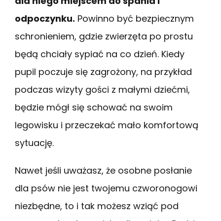
dla niego miejscem do spania i
odpoczynku.
Powinno być bezpiecznym
schronieniem, gdzie zwierzęta po prostu
będą chciały sypiać na co dzień. Kiedy
pupil poczuje się zagrożony, na przykład
podczas wizyty gości z małymi dziećmi,
będzie mógł się schować na swoim
legowisku i przeczekać mało komfortową
sytuację.
Nawet jeśli uważasz, że osobne posłanie
dla psów nie jest twojemu czworonogowi
niezbędne, to i tak możesz wziąć pod