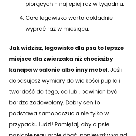
piorących – najlepiej raz w tygodniu.
Całe legowisko warto dokładnie
wyprać raz w miesiącu.
Jak widzisz, legowisko dla psa to lepsze
miejsce dla zwierzaka niż chociażby
kanapa w salonie albo inny mebel.
Jeśli
dopasujesz wymiary do wielkości pupila i
twardość do tego, co lubi, powinien być
bardzo zadowolony. Dobry sen to
podstawa samopoczucia nie tylko w
przypadku ludzi! Pamiętaj, aby o psie
posłanie regularnie dbać, ponieważ wygląd