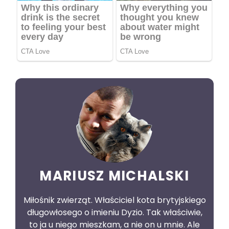
MARIUSZ MICHALSKI
Miłośnik zwierząt. Właściciel kota brytyjskiego
długowłosego o imieniu Dyzio. Tak właściwie,
to ja u niego mieszkam, a nie on u mnie. Ale