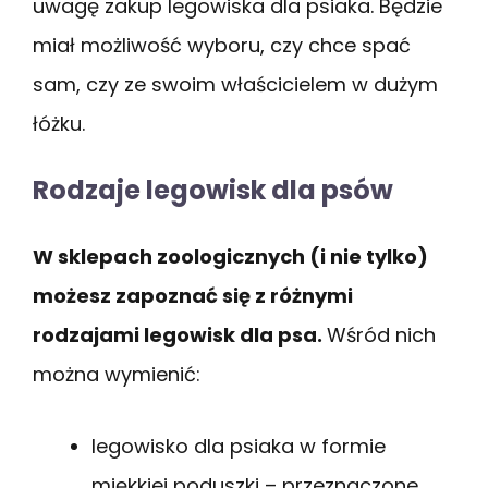
uwagę zakup legowiska dla psiaka. Będzie
miał możliwość wyboru, czy chce spać
sam, czy ze swoim właścicielem w dużym
łóżku.
Rodzaje legowisk dla psów
W sklepach zoologicznych (i nie tylko)
możesz zapoznać się z różnymi
rodzajami legowisk dla psa.
Wśród nich
można wymienić:
legowisko dla psiaka w formie
miękkiej poduszki – przeznaczone