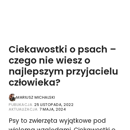
Ciekawostki o psach –
czego nie wiesz o
najlepszym przyjacielu
człowieka?
MARIUSZ MICHALSKI
PUBLIKACJA:
25 LISTOPADA, 2022
AKTUALIZACJA:
7 MAJA, 2024
Psy to zwierzęta wyjątkowe pod
wieloma względami. Ciekawostki o