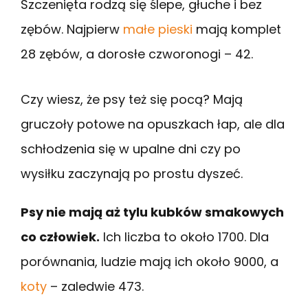
Szczenięta rodzą się ślepe, głuche i bez
zębów. Najpierw
małe pieski
mają komplet
28 zębów, a dorosłe czworonogi – 42.
Czy wiesz, że psy też się pocą? Mają
gruczoły potowe na opuszkach łap, ale dla
schłodzenia się w upalne dni czy po
wysiłku zaczynają po prostu dyszeć.
Psy nie mają aż tylu kubków smakowych
co człowiek.
Ich liczba to około 1700. Dla
porównania, ludzie mają ich około 9000, a
koty
– zaledwie 473.