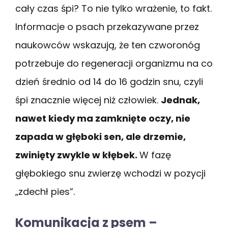
cały czas śpi? To nie tylko wrażenie, to fakt.
Informacje o psach przekazywane przez
naukowców wskazują, że ten czworonóg
potrzebuje do regeneracji organizmu na co
dzień średnio od 14 do 16 godzin snu, czyli
śpi znacznie więcej niż człowiek.
Jednak,
nawet kiedy ma zamknięte oczy, nie
zapada w głęboki sen, ale drzemie,
zwinięty zwykle w kłębek.
W fazę
głębokiego snu zwierzę wchodzi w pozycji
„zdechł pies”.
Komunikacja z psem –