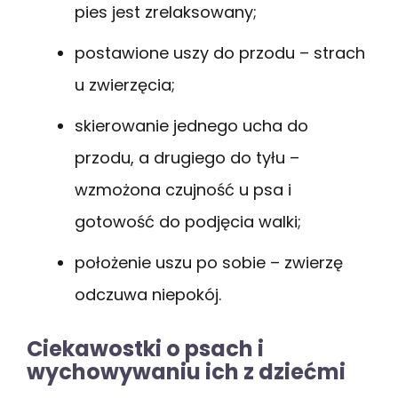
pies jest zrelaksowany;
postawione uszy do przodu – strach
u zwierzęcia;
skierowanie jednego ucha do
przodu, a drugiego do tyłu –
wzmożona czujność u psa i
gotowość do podjęcia walki;
położenie uszu po sobie – zwierzę
odczuwa niepokój.
Ciekawostki o psach i
wychowywaniu ich z dziećmi