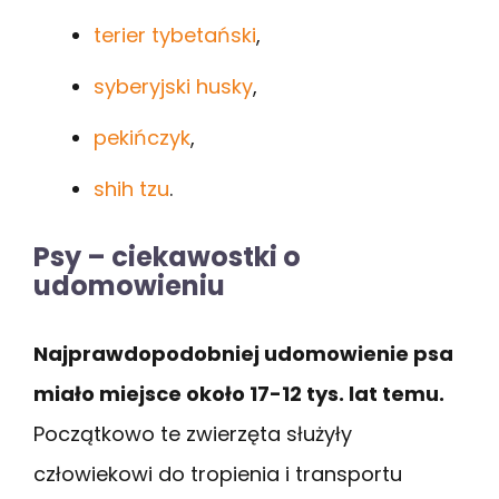
terier tybetański
,
syberyjski husky
,
pekińczyk
,
shih tzu
.
Psy – ciekawostki o
udomowieniu
Najprawdopodobniej udomowienie psa
miało miejsce około 17-12 tys. lat temu.
Początkowo te zwierzęta służyły
człowiekowi do tropienia i transportu