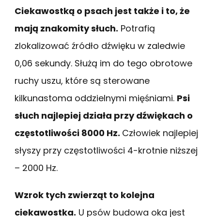
Ciekawostką o psach jest także i to, że
mają znakomity słuch.
Potrafią
zlokalizować źródło dźwięku w zaledwie
0,06 sekundy. Służą im do tego obrotowe
ruchy uszu, które są sterowane
kilkunastoma oddzielnymi mięśniami.
Psi
słuch najlepiej działa przy dźwiękach o
częstotliwości 8000 Hz.
Człowiek najlepiej
słyszy przy częstotliwości 4-krotnie niższej
– 2000 Hz.
Wzrok tych zwierząt to kolejna
ciekawostka.
U psów budowa oka jest