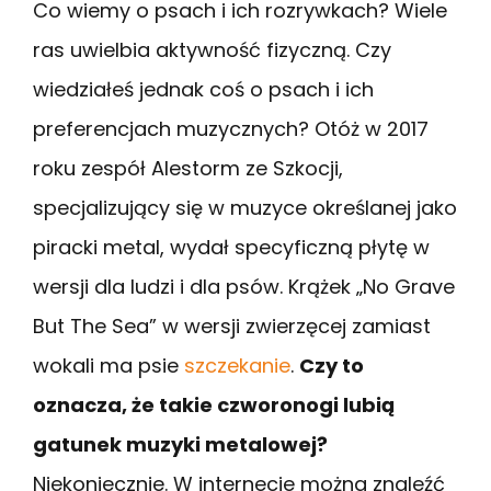
Co wiemy o psach i ich rozrywkach? Wiele
ras uwielbia aktywność fizyczną. Czy
wiedziałeś jednak coś o psach i ich
preferencjach muzycznych? Otóż w 2017
roku zespół Alestorm ze Szkocji,
specjalizujący się w muzyce określanej jako
piracki metal, wydał specyficzną płytę w
wersji dla ludzi i dla psów. Krążek „No Grave
But The Sea” w wersji zwierzęcej zamiast
wokali ma psie
szczekanie
.
Czy to
oznacza, że takie czworonogi lubią
gatunek muzyki metalowej?
Niekoniecznie. W internecie można znaleźć