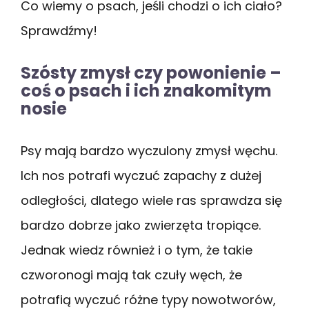
Co wiemy o psach, jeśli chodzi o ich ciało?
Sprawdźmy!
Szósty zmysł czy powonienie –
coś o psach i ich znakomitym
nosie
Psy mają bardzo wyczulony zmysł węchu.
Ich nos potrafi wyczuć zapachy z dużej
odległości, dlatego wiele ras sprawdza się
bardzo dobrze jako zwierzęta tropiące.
Jednak wiedz również i o tym, że takie
czworonogi mają tak czuły węch, że
potrafią wyczuć różne typy nowotworów,