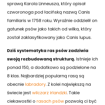
sprawą Karola Linneusza, który opisał
czworonoga pod łacińską nazwą Canis
familiaris w 1758 roku. Wyraźnie oddzielił on
gatunek psów jako takich od wilka, który
został zaklasyfikowany jako Canis lupus.
Dziś systematyka ras psów zadziwia
swoją rozbudowaną strukturą.
Istnieje ich
ponad 150, a dodatkowo są podzielone na
8 klas. Najbardziej popularną rasą są
obecnie
labradory
. Z kolei największą na
świecie jest
wilczarz irlandzki
. Takie
ciekawostki o
rasach psów
pozwolą ci być