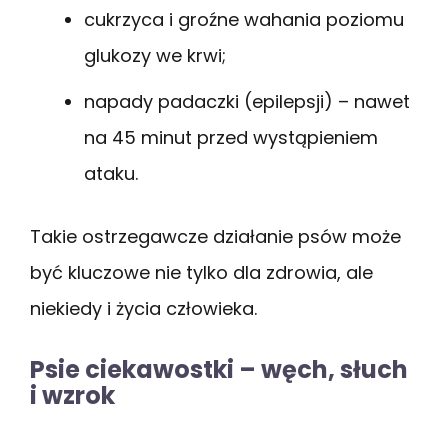
cukrzyca i groźne wahania poziomu
glukozy we krwi;
napady padaczki (epilepsji) – nawet
na 45 minut przed wystąpieniem
ataku.
Takie ostrzegawcze działanie psów może
być kluczowe nie tylko dla zdrowia, ale
niekiedy i życia człowieka.
Psie ciekawostki – węch, słuch
i wzrok