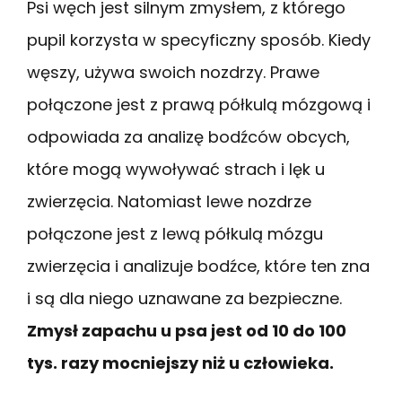
Psi węch jest silnym zmysłem, z którego
pupil korzysta w specyficzny sposób. Kiedy
węszy, używa swoich nozdrzy. Prawe
połączone jest z prawą półkulą mózgową i
odpowiada za analizę bodźców obcych,
które mogą wywoływać strach i lęk u
zwierzęcia. Natomiast lewe nozdrze
połączone jest z lewą półkulą mózgu
zwierzęcia i analizuje bodźce, które ten zna
i są dla niego uznawane za bezpieczne.
Zmysł zapachu u psa jest od 10 do 100
tys. razy mocniejszy niż u człowieka.