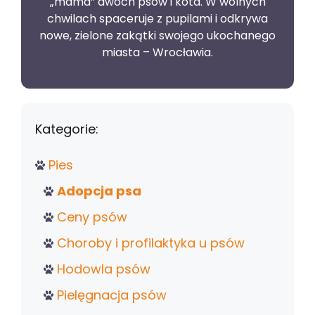
„mama” dwóch psów i kota. W wolnych
chwilach spaceruje z pupilami i odkrywa
nowe, zielone zakątki swojego ukochanego
miasta – Wrocławia.
Kategorie:
Pies
Adopcja psa
Ceny psów
Choroby i profilaktyka u psów
Hodowla psów
Pielęgnacja psów