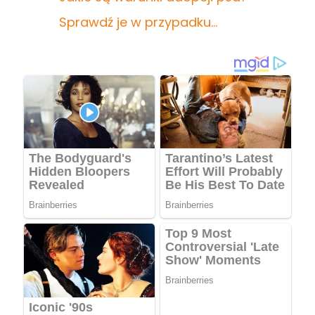
Sprawdź je w przypadku…