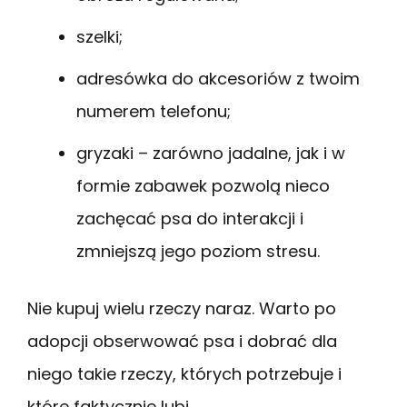
szelki;
adresówka do akcesoriów z twoim
numerem telefonu;
gryzaki – zarówno jadalne, jak i w
formie zabawek pozwolą nieco
zachęcać psa do interakcji i
zmniejszą jego poziom stresu.
Nie kupuj wielu rzeczy naraz. Warto po
adopcji obserwować psa i dobrać dla
niego takie rzeczy, których potrzebuje i
które faktycznie lubi.