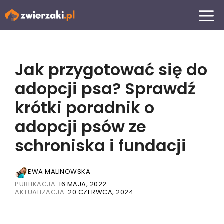
Przejdź
MENU
do
treści
Jak przygotować się do
adopcji psa? Sprawdź
krótki poradnik o
adopcji psów ze
schroniska i fundacji
EWA MALINOWSKA
PUBLIKACJA:
16 MAJA, 2022
AKTUALIZACJA:
20 CZERWCA, 2024