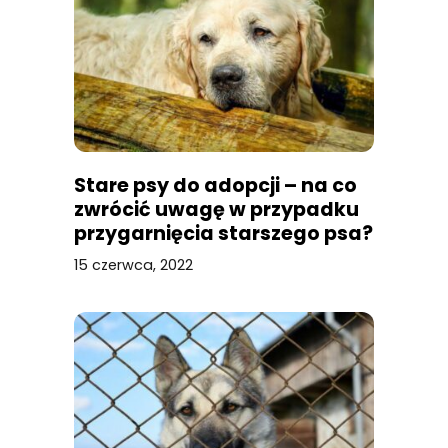
Stare psy do adopcji – na co
zwrócić uwagę w przypadku
przygarnięcia starszego psa?
[Poradnik]
15 czerwca, 2022