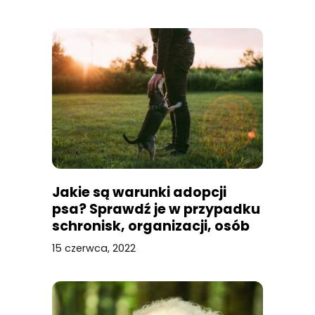
Jakie są warunki adopcji
psa? Sprawdź je w przypadku
schronisk, organizacji, osób
prywatnych!
15 czerwca, 2022