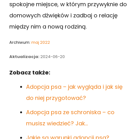
spokojne miejsce, w którym przywyknie do
domowych dźwięków i zadbaj o relację
między nim a nową rodziną.
Archiwum:
maj 2022
Aktualizacja:
2024-06-20
Zobacz także:
Adopcja psa – jak wygląda i jak się
do niej przygotować?
Adopcja psa ze schroniska – co
musisz wiedzieć? Jak…
Jakie są warunki adopcji psa?