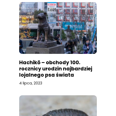
Hachikō – obchody 100.
rocznicy urodzin najbardziej
lojalnego psa świata
4 lipca, 2023