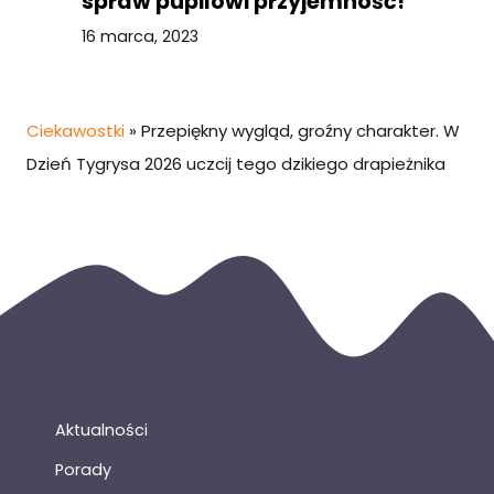
spraw pupilowi przyjemność!
16 marca, 2023
Ciekawostki
»
Przepiękny wygląd, groźny charakter. W
Dzień Tygrysa 2026 uczcij tego dzikiego drapieżnika
Aktualności
Porady