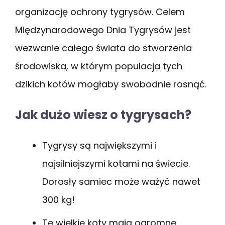
organizację ochrony tygrysów. Celem
Międzynarodowego Dnia Tygrysów jest
wezwanie całego świata do stworzenia
środowiska, w którym populacja tych
dzikich kotów mogłaby swobodnie rosnąć.
Jak dużo wiesz o tygrysach?
Tygrysy są największymi i
najsilniejszymi kotami na świecie.
Dorosły samiec może ważyć nawet
300 kg!
Te wielkie koty mają ogromne