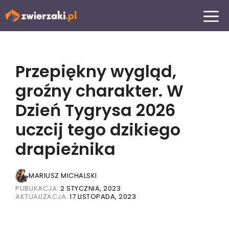
Przejdź
MENU
do
treści
Przepiękny wygląd,
groźny charakter. W
Dzień Tygrysa 2026
uczcij tego dzikiego
drapieżnika
MARIUSZ MICHALSKI
PUBLIKACJA:
2 STYCZNIA, 2023
AKTUALIZACJA:
17 LISTOPADA, 2023