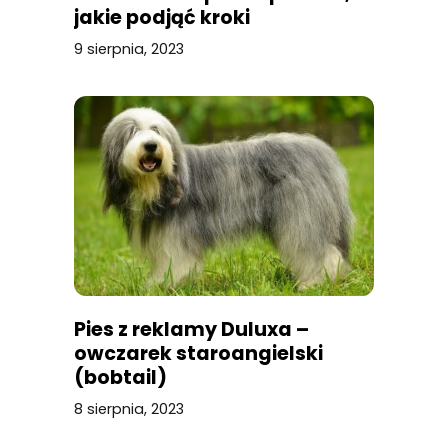
jakie podjąć kroki
9 sierpnia, 2023
Pies z reklamy Duluxa –
owczarek staroangielski
(bobtail)
8 sierpnia, 2023