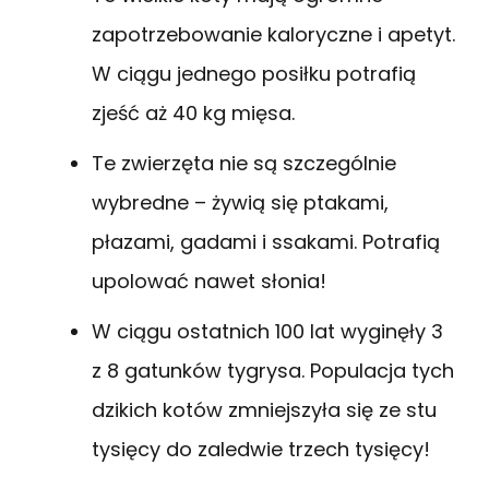
zapotrzebowanie kaloryczne i apetyt.
W ciągu jednego posiłku potrafią
zjeść aż 40 kg mięsa.
Te zwierzęta nie są szczególnie
wybredne – żywią się ptakami,
płazami, gadami i ssakami. Potrafią
upolować nawet słonia!
W ciągu ostatnich 100 lat wyginęły 3
z 8 gatunków tygrysa. Populacja tych
dzikich kotów zmniejszyła się ze stu
tysięcy do zaledwie trzech tysięcy!