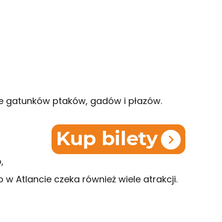
e gatunków ptaków, gadów i płazów.
,
w Atlancie czeka również wiele atrakcji.