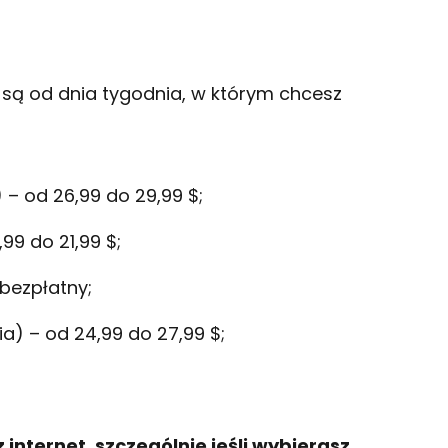
 są od dnia tygodnia, w którym chcesz
) – od 26,99 do 29,99 $;
,99 do 21,99 $;
 bezpłatny;
ia) – od 24,99 do 27,99 $;
 internet, szczególnie jeśli wybierasz