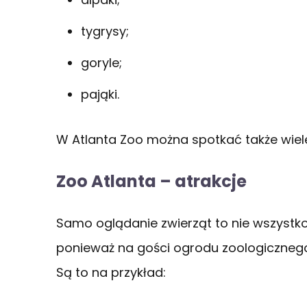
tygrysy;
goryle;
pająki.
W Atlanta Zoo można spotkać także wiel
Zoo Atlanta – atrakcje
Samo oglądanie zwierząt to nie wszystko
ponieważ na gości ogrodu zoologicznego 
Są to na przykład: