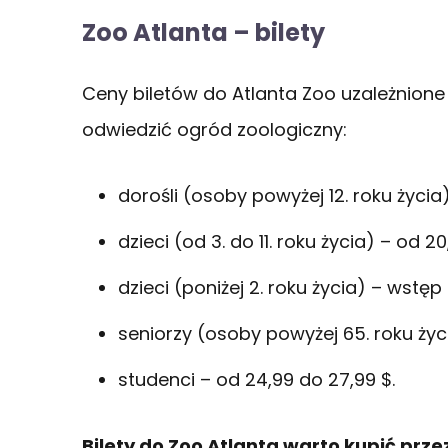
Zoo Atlanta – bilety
Ceny biletów do Atlanta Zoo uzależnione
odwiedzić ogród zoologiczny:
dorośli (osoby powyżej 12. roku życia
dzieci (od 3. do 11. roku życia) – od 20
dzieci (poniżej 2. roku życia) – wstęp
seniorzy (osoby powyżej 65. roku życ
studenci – od 24,99 do 27,99 $.
Bilety do Zoo Atlanta warto kupić przez