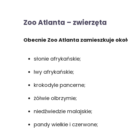
Zoo Atlanta – zwierzęta
Obecnie Zoo Atlanta zamieszkuje około
słonie afrykańskie;
lwy afrykańskie;
krokodyle pancerne;
żółwie olbrzymie;
niedźwiedzie malajskie;
pandy wielkie i czerwone;