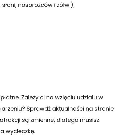
 słoni, nosorożców i żółwi);
łatne. Zależy ci na wzięciu udziału w
arzeniu? Sprawdź aktualności na stronie
 atrakcji są zmienne, dlatego musisz
na wycieczkę.