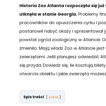
Historia Zoo Atlanta rozpoczęła się ju
utknęła w stanie Georgia.
Problemy fina
pracowników do opuszczenia cyrku i poz
postanowił nabyć okazy i sprezentował j
powstał ogród zoologiczny w Atlancie. O
zmieniło. Misją władz Zoo w Atlancie jes
zwierzętami. Jeśli planujesz odwiedzić A
się przyda.
Dowiedz się, ile kosztują bilet
otwarcia obiektu i jakie zwierzęta może
Spis treści
pokaż