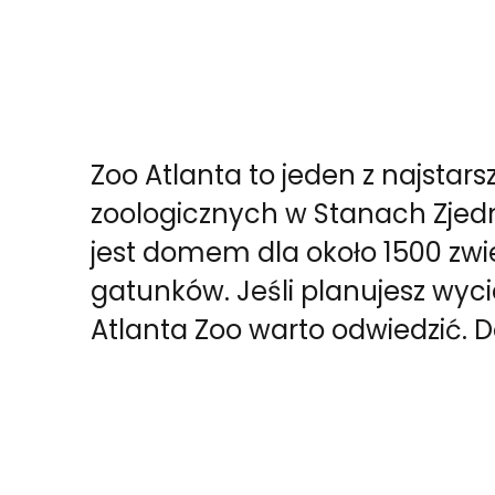
Zoo Atlanta to jeden z najsta
zoologicznych w Stanach Zjed
jest domem dla około 1500 zwi
gatunków. Jeśli planujesz wyci
Atlanta Zoo warto odwiedzić. D