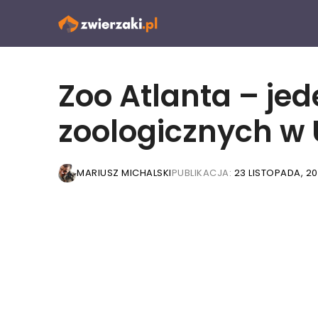
Przejdź
do
treści
Zoo Atlanta – je
zoologicznych w
MARIUSZ MICHALSKI
PUBLIKACJA:
23 LISTOPADA, 20