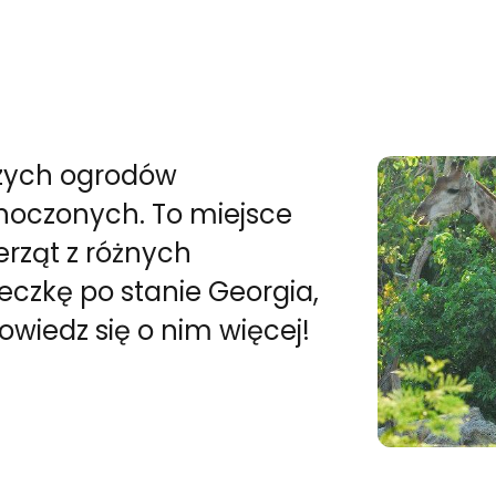
rszych ogrodów
noczonych. To miejsce
erząt z różnych
eczkę po stanie Georgia,
owiedz się o nim więcej!