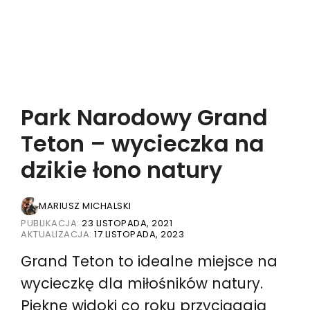
Park Narodowy Grand
Teton – wycieczka na
dzikie łono natury
MARIUSZ MICHALSKI
PUBLIKACJA:
23 LISTOPADA, 2021
AKTUALIZACJA:
17 LISTOPADA, 2023
Grand Teton to idealne miejsce na
wycieczkę dla miłośników natury.
Piękne widoki co roku przyciągają