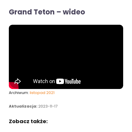
Grand Teton – wideo
Archiwum:
listopad 2021
Aktualizacja:
2023-11-17
Zobacz także: