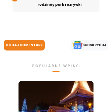
rodzinny park rozrywki
DODAJ KOMENTARZ
SUBSKRYBUJ
POPULARNE WPISY: