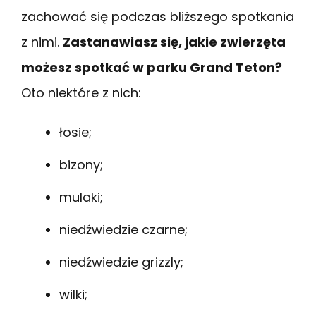
zachować się podczas bliższego spotkania
z nimi.
Zastanawiasz się, jakie zwierzęta
możesz spotkać w parku Grand Teton?
Oto niektóre z nich:
łosie;
bizony;
mulaki;
niedźwiedzie czarne;
niedźwiedzie grizzly;
wilki;