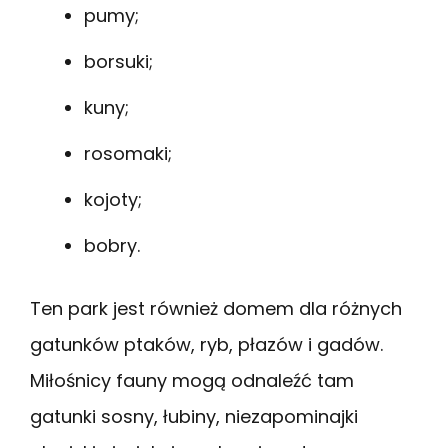
pumy;
borsuki;
kuny;
rosomaki;
kojoty;
bobry.
Ten park jest również domem dla różnych
gatunków ptaków, ryb, płazów i gadów.
Miłośnicy fauny mogą odnaleźć tam
gatunki sosny, łubiny, niezapominajki