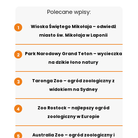
Polecane wpisy:
Wioska Świętego Mikołaja – odwiedź
miasto św. Mikołaja w Laponii
Park Narodowy Grand Teton – wycieczka
na dzikie łono natury
Taronga Zoo – ogród zoologiczny z
widokiem na Sydney
Zoo Rostock – najlepszy ogród
zoologiczny w Europie
Australia Zoo – ogród zoologiczny i