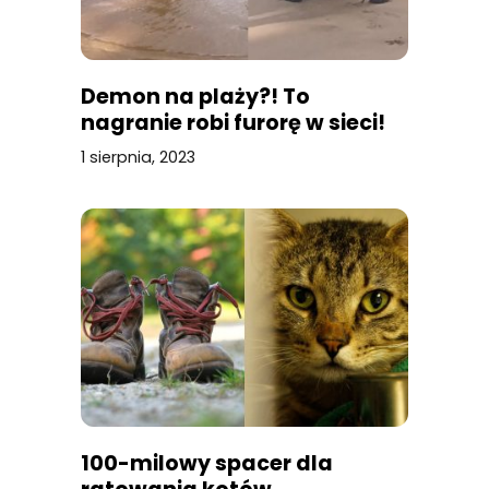
Demon na plaży?! To
nagranie robi furorę w sieci!
1 sierpnia, 2023
100-milowy spacer dla