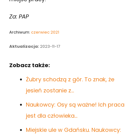
Za: PAP
Archiwum:
czerwiec 2021
Aktualizacja:
2023-11-17
Zobacz także:
Żubry schodzą z gór. To znak, że
jesień zostanie z…
Naukowcy: Osy są ważne! Ich praca
jest dla człowieka…
Miejskie ule w Gdańsku. Naukowcy: