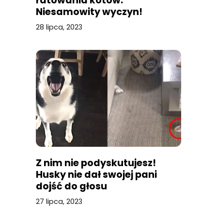
ratowania kotów.
Niesamowity wyczyn!
28 lipca, 2023
Z nim nie podyskutujesz!
Husky nie dał swojej pani
dojść do głosu
27 lipca, 2023