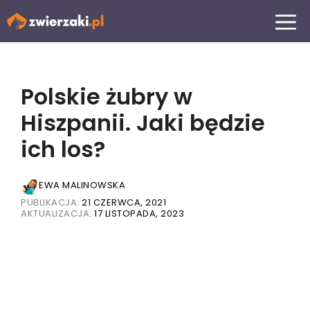
Przejdź
MENU
do
treści
Polskie żubry w
Hiszpanii. Jaki będzie
ich los?
EWA MALINOWSKA
PUBLIKACJA:
21 CZERWCA, 2021
AKTUALIZACJA:
17 LISTOPADA, 2023