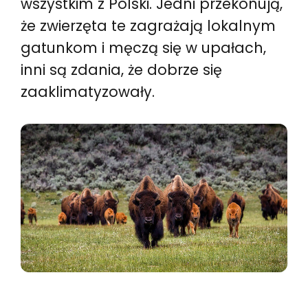
wszystkim z Polski. Jedni przekonują,
że zwierzęta te zagrażają lokalnym
gatunkom i męczą się w upałach,
inni są zdania, że dobrze się
zaaklimatyzowały.