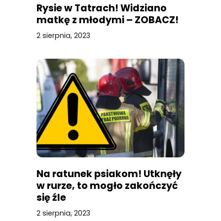
Rysie w Tatrach! Widziano
matkę z młodymi – ZOBACZ!
2 sierpnia, 2023
Na ratunek psiakom! Utknęły
w rurze, to mogło zakończyć
się źle
2 sierpnia, 2023