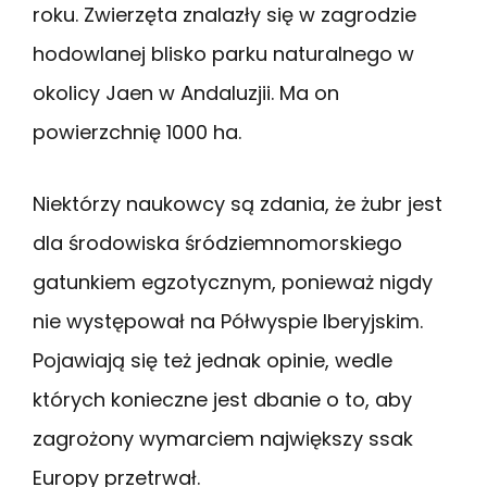
roku. Zwierzęta znalazły się w zagrodzie
hodowlanej blisko parku naturalnego w
okolicy Jaen w Andaluzjii. Ma on
powierzchnię 1000 ha.
Niektórzy naukowcy są zdania, że żubr jest
dla środowiska śródziemnomorskiego
gatunkiem egzotycznym, ponieważ nigdy
nie występował na Półwyspie Iberyjskim.
Pojawiają się też jednak opinie, wedle
których konieczne jest dbanie o to, aby
zagrożony wymarciem największy ssak
Europy przetrwał.