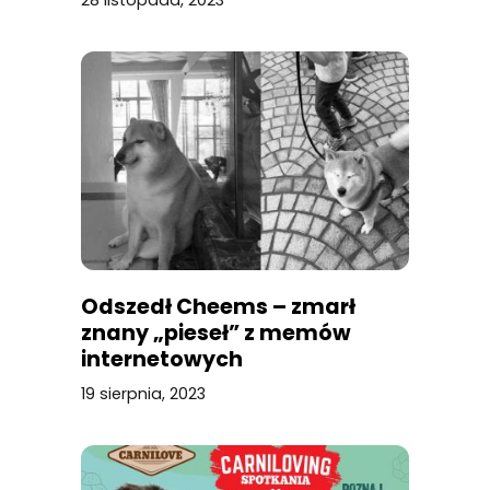
Odszedł Cheems – zmarł
znany „pieseł” z memów
internetowych
19 sierpnia, 2023