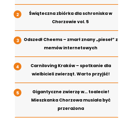
Świąteczna zbiórka dla schroniska w
Chorzowie vol. 5
Odszedł Cheems – zmarł znany „pieseł” z
memów internetowych
Carniloving Kraków – spotkanie dla
wielbicieli zwierząt. Warto przyjść!
Gigantyczne zwierzę w… toalecie!
Mieszkanka Chorzowa musiała być
przerażona