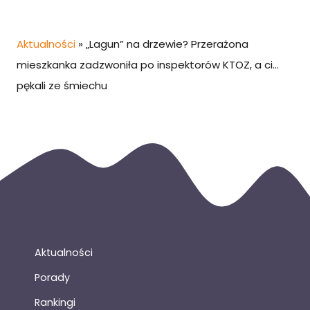
Aktualności
»
„Lagun” na drzewie? Przerażona
mieszkanka zadzwoniła po inspektorów KTOZ, a ci…
pękali ze śmiechu
Aktualności
Porady
Rankingi