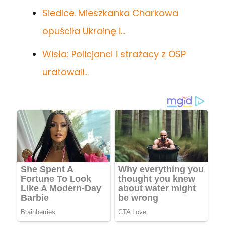
Siedlce. Mieszkanka Charkowa
opuściła Ukrainę i…
Wisła: Policjanci i strażacy z OSP
uratowali…