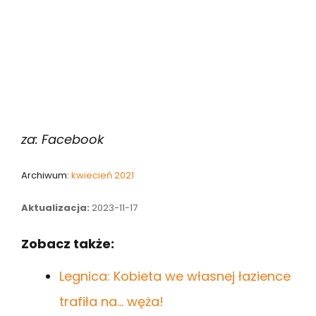
za: Facebook
Archiwum:
kwiecień 2021
Aktualizacja:
2023-11-17
Zobacz także:
Legnica: Kobieta we własnej łazience
trafiła na... węża!