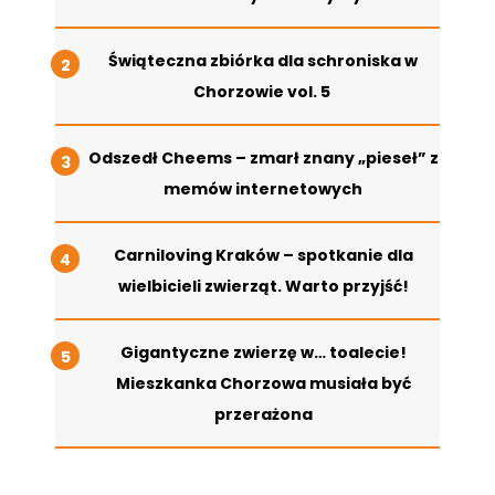
Świąteczna zbiórka dla schroniska w
Chorzowie vol. 5
Odszedł Cheems – zmarł znany „pieseł” z
memów internetowych
Carniloving Kraków – spotkanie dla
wielbicieli zwierząt. Warto przyjść!
Gigantyczne zwierzę w… toalecie!
Mieszkanka Chorzowa musiała być
przerażona