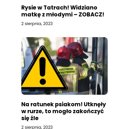
Rysie w Tatrach! Widziano
matkę z młodymi – ZOBACZ!
2 sierpnia, 2023
Na ratunek psiakom! Utknęły
w rurze, to mogło zakończyć
się źle
2 sierpnia, 2023