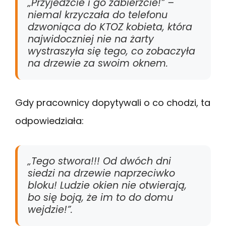
„Przyjedźcie i go zabierzcie!” –
niemal krzyczała do telefonu
dzwoniąca do KTOZ kobieta, która
najwidoczniej nie na żarty
wystraszyła się tego, co zobaczyła
na drzewie za swoim oknem.
Gdy pracownicy dopytywali o co chodzi, ta
odpowiedziała:
„Tego stwora!!! Od dwóch dni
siedzi na drzewie naprzeciwko
bloku! Ludzie okien nie otwierają,
bo się boją, że im to do domu
wejdzie!”.