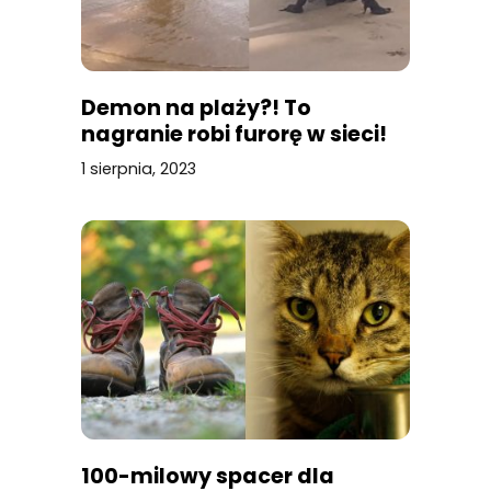
Demon na plaży?! To
nagranie robi furorę w sieci!
1 sierpnia, 2023
100-milowy spacer dla