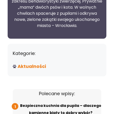
zakresu behawiorystyki zwierzęcej. Prywatnie
„mama” dwóch psów i kota. W wolnych
chwilach spaceruje z pupilami i odkrywa
nowe, zielone zakątki swojego ukochanego
miasta – Wrocławia.
Kategorie:
Aktualności
Polecane wpisy:
Bezpieczna kuchnia dla pupila – dlaczego
kamienne blaty to dobry wybór?