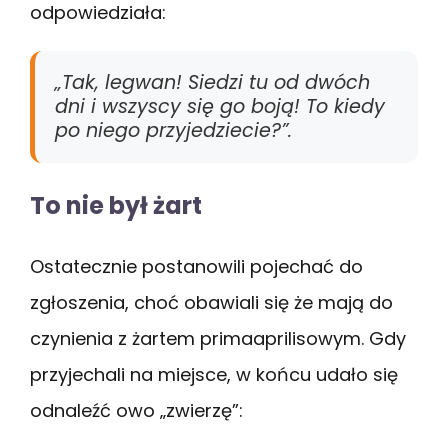
odpowiedziała:
„Tak, legwan! Siedzi tu od dwóch
dni i wszyscy się go boją! To kiedy
po niego przyjedziecie?”.
To nie był żart
Ostatecznie postanowili pojechać do
zgłoszenia, choć obawiali się że mają do
czynienia z żartem primaaprilisowym. Gdy
przyjechali na miejsce, w końcu udało się
odnaleźć owo „zwierzę”: