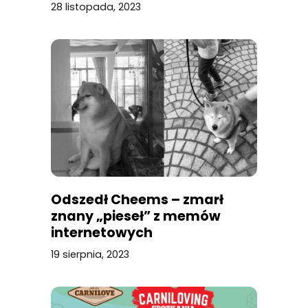
28 listopada, 2023
Odszedł Cheems – zmarł
znany „pieseł” z memów
internetowych
19 sierpnia, 2023