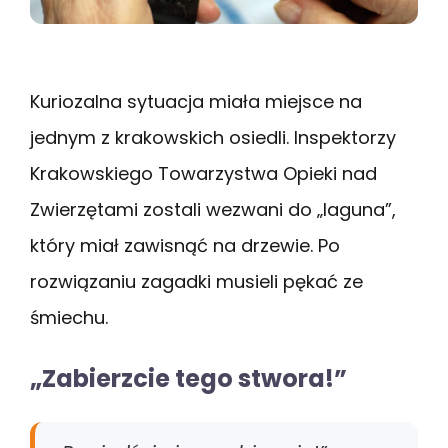
Kuriozalna sytuacja miała miejsce na
jednym z krakowskich osiedli. Inspektorzy
Krakowskiego Towarzystwa Opieki nad
Zwierzętami zostali wezwani do „laguna”,
który miał zawisnąć na drzewie. Po
rozwiązaniu zagadki musieli pękać ze
śmiechu.
„Zabierzcie tego stwora!”