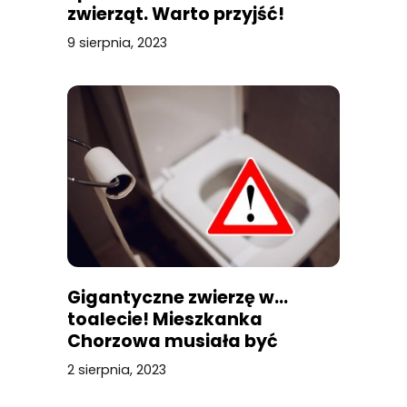
zwierząt. Warto przyjść!
9 sierpnia, 2023
Gigantyczne zwierzę w…
toalecie! Mieszkanka
Chorzowa musiała być
przerażona
2 sierpnia, 2023