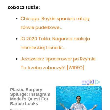
Zobacz także:
Chicago: Boykin spaniele ratują
żółwie pudełkowe…
IO 2020 Tokio: Naganna reakcja
niemieckiej trenerki.…
Jeżozwierz spacerował po Rzymie.
To trzeba zobaczyć! [WIDEO]