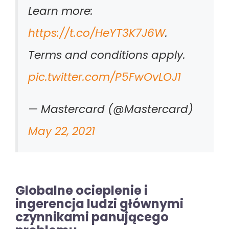
Learn more:
https://t.co/HeYT3K7J6W
.
Terms and conditions apply.
pic.twitter.com/P5FwOvLOJ1
— Mastercard (@Mastercard)
May 22, 2021
Globalne ocieplenie i
ingerencja ludzi głównymi
czynnikami panującego