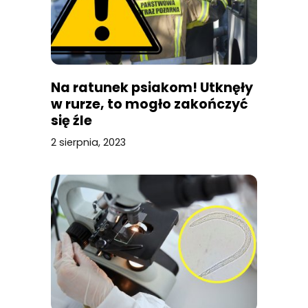
Na ratunek psiakom! Utknęły
w rurze, to mogło zakończyć
się źle
2 sierpnia, 2023