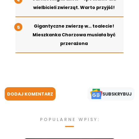
wielbicieli zwierząt. Warto przyjść!
Gigantyczne zwierzę w… toalecie!
Mieszkanka Chorzowa musiała być
przerażona
DODAJ KOMENTARZ
SUBSKRYBUJ
POPULARNE WPISY: