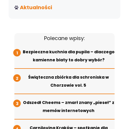
Aktualności
Polecane wpisy:
Bezpieczna kuchnia dla pupila – dlaczego
kamienne blaty to dobry wybór?
Świąteczna zbiórka dla schroniska w
Chorzowie vol. 5
Odszedł Cheems – zmarł znany „pieseł” z
memów internetowych
Carniloving Kraków – spotkanie dla