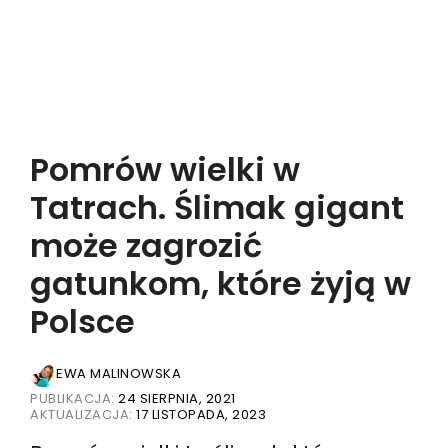
Pomrów wielki w
Tatrach. Ślimak gigant
może zagrozić
gatunkom, które żyją w
Polsce
EWA MALINOWSKA
PUBLIKACJA:
24 SIERPNIA, 2021
AKTUALIZACJA:
17 LISTOPADA, 2023