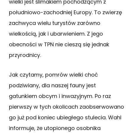
wielki jest ślimakiem pochodzącym z
południowo-zachodniej Europy. To zwierzę
zachwyca wielu turystów zarówno
wielkością, jak i ubarwieniem. Z jego
obecności w TPN nie cieszą się jednak
przyrodnicy.
Jak czytamy, pomrów wielki choć
podziwiany, dla naszej fauny jest
gatunkiem obcym i inwazyjnym. Po raz
pierwszy w tych okolicach zaobserwowano
go już pod koniec ubiegłego stulecia. Wahl
informuje, że utopionego osobnika