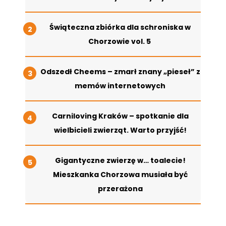
Świąteczna zbiórka dla schroniska w
Chorzowie vol. 5
Odszedł Cheems – zmarł znany „pieseł” z
memów internetowych
Carniloving Kraków – spotkanie dla
wielbicieli zwierząt. Warto przyjść!
Gigantyczne zwierzę w… toalecie!
Mieszkanka Chorzowa musiała być
przerażona