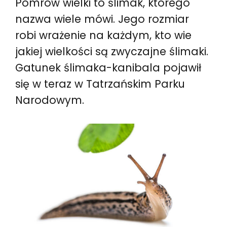
Pomrów wielki to ślimak, którego
nazwa wiele mówi. Jego rozmiar
robi wrażenie na każdym, kto wie
jakiej wielkości są zwyczajne ślimaki.
Gatunek ślimaka-kanibala pojawił
się w teraz w Tatrzańskim Parku
Narodowym.