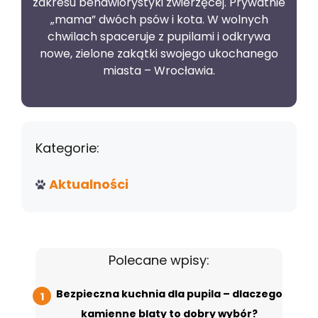
zakresu behawiorystyki zwierzęcej. Prywatnie
„mama” dwóch psów i kota. W wolnych
chwilach spaceruje z pupilami i odkrywa
nowe, zielone zakątki swojego ukochanego
miasta – Wrocławia.
Kategorie:
Aktualności
Polecane wpisy:
Bezpieczna kuchnia dla pupila – dlaczego
kamienne blaty to dobry wybór?