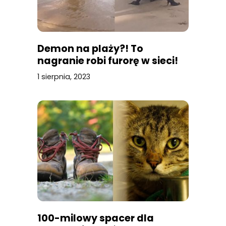
Demon na plaży?! To
nagranie robi furorę w sieci!
1 sierpnia, 2023
100-milowy spacer dla