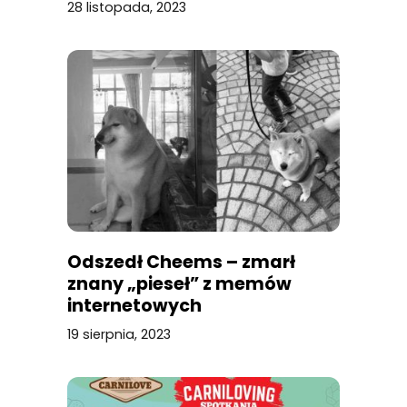
28 listopada, 2023
Odszedł Cheems – zmarł
znany „pieseł” z memów
internetowych
19 sierpnia, 2023