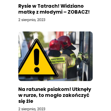
Rysie w Tatrach! Widziano
matkę z młodymi – ZOBACZ!
2 sierpnia, 2023
Na ratunek psiakom! Utknęły
w rurze, to mogło zakończyć
się źle
2 sierpnia, 2023