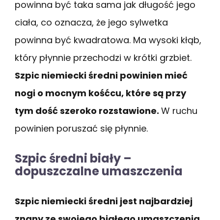
powinna być taka sama jak długość jego
ciała, co oznacza, że jego sylwetka
powinna być kwadratowa. Ma wysoki kłąb,
który płynnie przechodzi w krótki grzbiet.
Szpic niemiecki średni powinien mieć
nogi o mocnym kośćcu, które są przy
tym dość szeroko rozstawione.
W ruchu
powinien poruszać się płynnie.
Szpic średni biały –
dopuszczalne umaszczenia
Szpic niemiecki średni jest najbardziej
znany ze swojego białego umaszczenia,