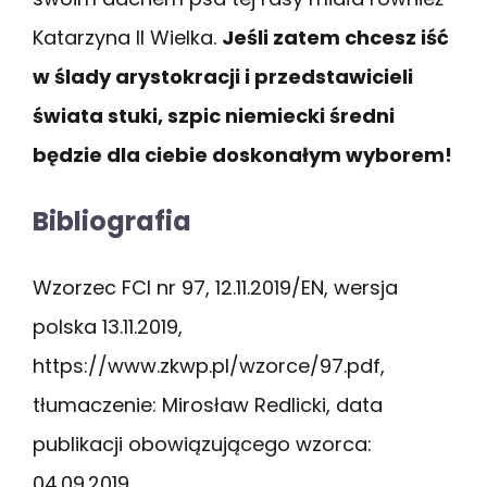
Katarzyna II Wielka.
Jeśli zatem chcesz iść
w ślady arystokracji i przedstawicieli
świata stuki, szpic niemiecki średni
będzie dla ciebie doskonałym wyborem!
Bibliografia
Wzorzec FCI nr 97, 12.11.2019/EN, wersja
polska 13.11.2019,
https://www.zkwp.pl/wzorce/97.pdf,
tłumaczenie: Mirosław Redlicki, data
publikacji obowiązującego wzorca:
04.09.2019.