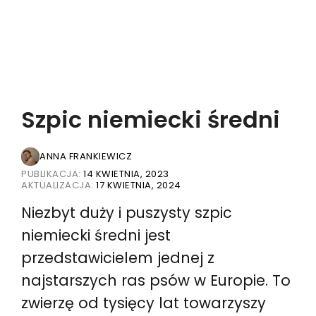
Szpic niemiecki średni
ANNA FRANKIEWICZ
PUBLIKACJA:
14 KWIETNIA, 2023
AKTUALIZACJA:
17 KWIETNIA, 2024
Niezbyt duży i puszysty szpic
niemiecki średni jest
przedstawicielem jednej z
najstarszych ras psów w Europie. To
zwierzę od tysięcy lat towarzyszy