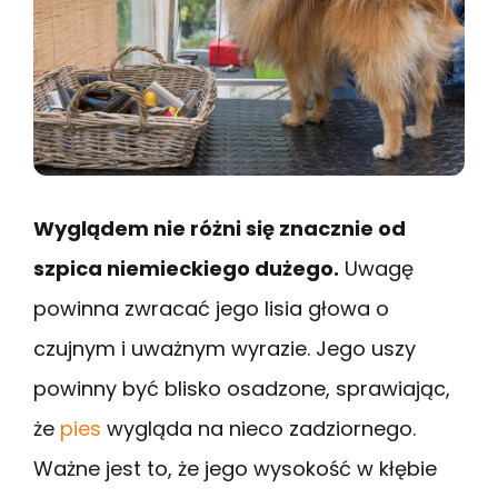
Wyglądem nie różni się znacznie od
szpica niemieckiego dużego.
Uwagę
powinna zwracać jego lisia głowa o
czujnym i uważnym wyrazie. Jego uszy
powinny być blisko osadzone, sprawiając,
że
pies
wygląda na nieco zadziornego.
Ważne jest to, że jego wysokość w kłębie