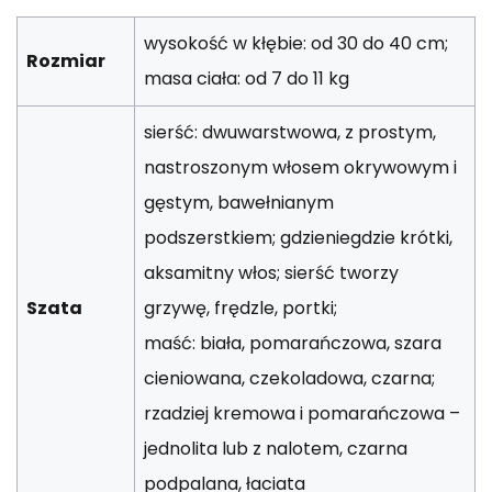
wysokość w kłębie: od 30 do 40 cm;
Rozmiar
masa ciała: od 7 do 11 kg
sierść: dwuwarstwowa, z prostym,
nastroszonym włosem okrywowym i
gęstym, bawełnianym
podszerstkiem; gdzieniegdzie krótki,
aksamitny włos; sierść tworzy
Szata
grzywę, frędzle, portki;
maść: biała, pomarańczowa, szara
cieniowana, czekoladowa, czarna;
rzadziej kremowa i pomarańczowa –
jednolita lub z nalotem, czarna
podpalana, łaciata