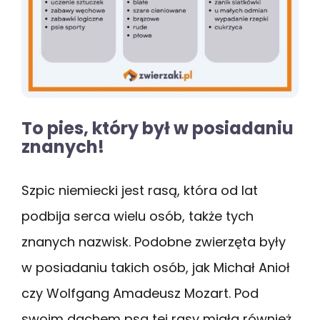
To pies, który był w posiadaniu
znanych!
Szpic niemiecki jest rasą, która od lat
podbija serca wielu osób, także tych
znanych nazwisk. Podobne zwierzęta były
w posiadaniu takich osób, jak Michał Anioł
czy Wolfgang Amadeusz Mozart. Pod
swoim dachem psa tej rasy miała również