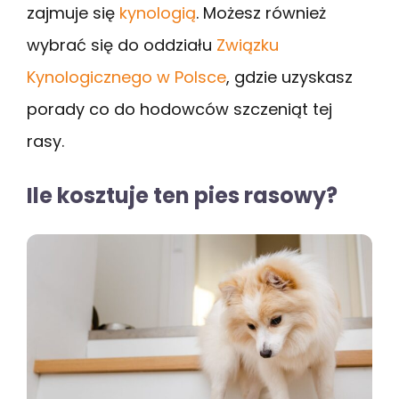
zajmuje się
kynologią
. Możesz również
wybrać się do oddziału
Związku
Kynologicznego w Polsce
, gdzie uzyskasz
porady co do hodowców szczeniąt tej
rasy.
Ile kosztuje ten pies rasowy?