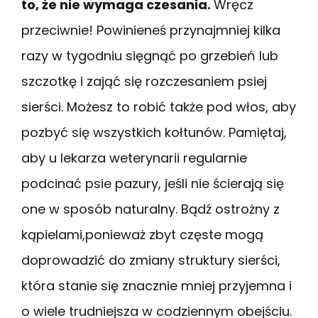
to, że nie wymaga czesania.
Wręcz
przeciwnie! Powinieneś przynajmniej kilka
razy w tygodniu sięgnąć po grzebień lub
szczotkę i zająć się rozczesaniem psiej
sierści. Możesz to robić także pod włos, aby
pozbyć się wszystkich kołtunów. Pamiętaj,
aby u lekarza weterynarii regularnie
podcinać psie pazury, jeśli nie ścierają się
one w sposób naturalny. Bądź ostrożny z
kąpielami,ponieważ zbyt częste mogą
doprowadzić do zmiany struktury sierści,
która stanie się znacznie mniej przyjemna i
o wiele trudniejsza w codziennym obejściu.