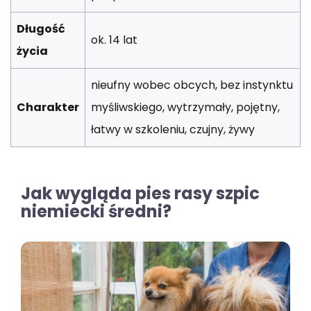
Długość
ok. 14 lat
życia
nieufny wobec obcych, bez instynktu
Charakter
myśliwskiego, wytrzymały, pojętny,
łatwy w szkoleniu, czujny, żywy
Jak wygląda pies rasy szpic
niemiecki średni?