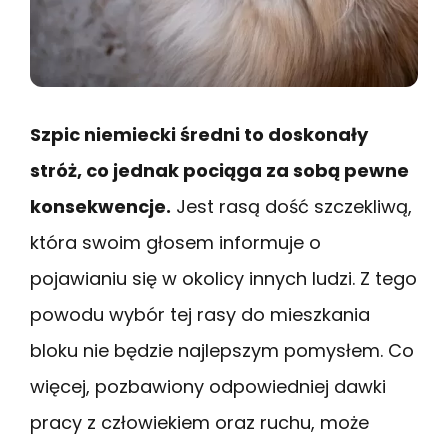
Szpic niemiecki średni to doskonały
stróż, co jednak pociąga za sobą pewne
konsekwencje.
Jest rasą dość szczekliwą,
która swoim głosem informuje o
pojawianiu się w okolicy innych ludzi. Z tego
powodu wybór tej rasy do mieszkania
bloku nie będzie najlepszym pomysłem. Co
więcej, pozbawiony odpowiedniej dawki
pracy z człowiekiem oraz ruchu, może