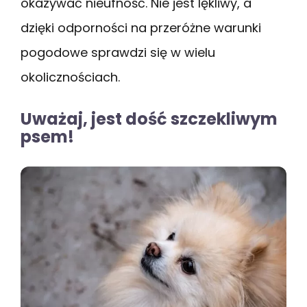
okazywać nieufność. Nie jest lękliwy, a
dzięki odporności na przeróżne warunki
pogodowe sprawdzi się w wielu
okolicznościach.
Uważaj, jest dość szczekliwym
psem!