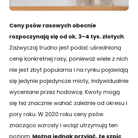
Ceny psów rasowych obecnie
rozpoczynają się od ok. 3–4 tys. złotych
.
Zazwyczaj trudno jest podać uśrednioną
cenę konkretnej rasy, ponieważ wiele z nich
nie jest zbyt popularna i na rynku pojawiają
się jedynie pojedyncze mioty, indywidualnie
wyceniane przez hodowcę. Kwoty mogą
się też znacznie wahać zależnie od okresu i
pory roku. W 2020 roku ceny psów
znacząco wzrosły i wciąż utrzymują ten
poziom.
Można jednak przyjąć, że szpic