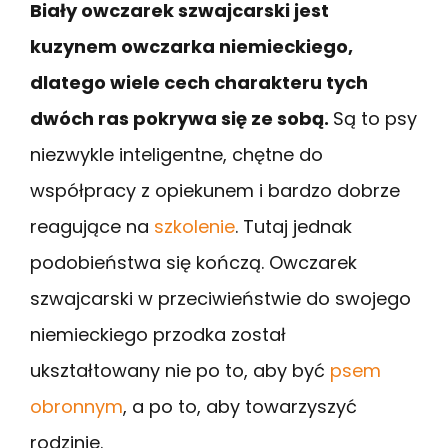
Biały owczarek szwajcarski jest
kuzynem owczarka niemieckiego,
dlatego wiele cech charakteru tych
dwóch ras pokrywa się ze sobą.
Są to psy
niezwykle inteligentne, chętne do
współpracy z opiekunem i bardzo dobrze
reagujące na
szkolenie
. Tutaj jednak
podobieństwa się kończą. Owczarek
szwajcarski w przeciwieństwie do swojego
niemieckiego przodka został
ukształtowany nie po to, aby być
psem
obronnym
, a po to, aby towarzyszyć
rodzinie.