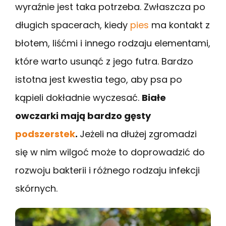
wyraźnie jest taka potrzeba. Zwłaszcza po
długich spacerach, kiedy
pies
ma kontakt z
błotem, liśćmi i innego rodzaju elementami,
które warto usunąć z jego futra. Bardzo
istotna jest kwestia tego, aby psa po
kąpieli dokładnie wyczesać.
Białe
owczarki mają bardzo gęsty
podszerstek
.
Jeżeli na dłużej zgromadzi
się w nim wilgoć może to doprowadzić do
rozwoju bakterii i różnego rodzaju infekcji
skórnych.