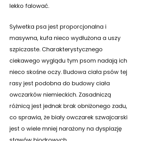
lekko falować.
Sylwetka psa jest proporcjonalna i
masywna, kufa nieco wydłużona a uszy
szpiczaste. Charakterystycznego
ciekawego wyglądu tym psom nadają ich
nieco skośne oczy. Budowa ciała psów tej
rasy jest podobna do budowy ciała
owczarków niemieckich. Zasadniczą
różnicą jest jednak brak obniżonego zadu,
co sprawia, że biały owczarek szwajcarski
jest o wiele mniej narażony na dysplazję
stawów biodrowych.