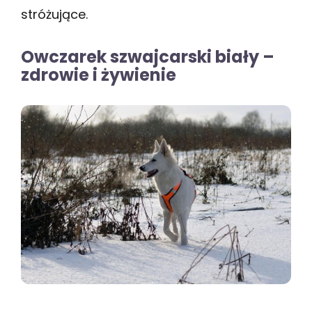
stróżujące.
Owczarek szwajcarski biały –
zdrowie i żywienie