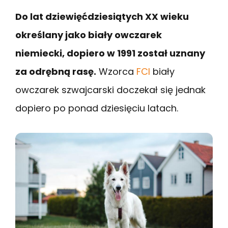
Do lat dziewięćdziesiątych XX wieku
określany jako biały owczarek
niemiecki, dopiero w 1991 został uznany
za odrębną rasę.
Wzorca
FCI
biały
owczarek szwajcarski doczekał się jednak
dopiero po ponad dziesięciu latach.