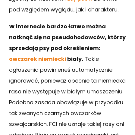
pod względem wyglądu, jak i charakteru.
W internecie bardzo łatwo można
natknąć się na pseudohodowców, którzy
sprzedają psy pod określeniem:
owczarek niemiecki
biały.
Takie
ogłoszenia powinieneś automatycznie
ignorować, ponieważ obecnie ta niemiecka
rasa nie występuje w białym umaszczeniu.
Podobna zasada obowiązuje w przypadku
tak zwanych czarnych owczarków
szwajcarskich. FCI nie uznaje takiej rasy ani
odmiany. Biały owczarek szwajcarski jest