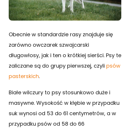
Obecnie w standardzie rasy znajduje się
zarówno owczarek szwajcarski
długowłosy, jak i ten o krótkiej sierści. Psy te
zaliczane są do grupy pierwszej, czyli
psów
pasterskich
.
Białe wilczury to psy stosunkowo duże i
masywne. Wysokość w kłębie w przypadku
suk wynosi od 53 do 61 centymetrów, a w
przypadku psów od 58 do 66