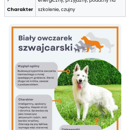
?
energiczny, przyjazny, podatny na
Charakter
szkolenie, czujny