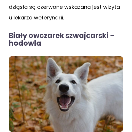
dziąsła są czerwone wskazana jest wizyta
u lekarza weterynarii.
Biały owczarek szwajcarski –
hodowla