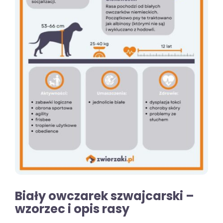
Biały owczarek szwajcarski –
wzorzec i opis rasy