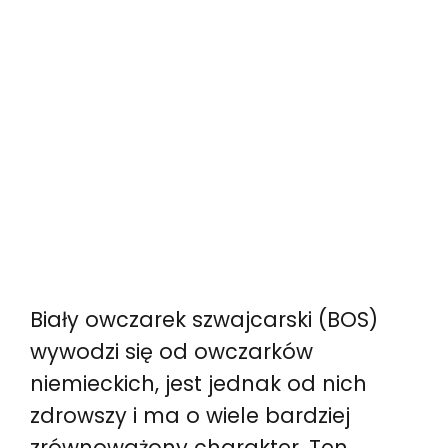
Biały owczarek szwajcarski (BOS)
wywodzi się od owczarków
niemieckich, jest jednak od nich
zdrowszy i ma o wiele bardziej
zrównoważony charakter. Ten