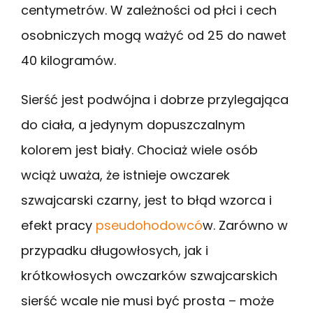
centymetrów. W zależności od płci i cech
osobniczych mogą ważyć od 25 do nawet
40 kilogramów.
Sierść jest podwójna i dobrze przylegająca
do ciała, a jedynym dopuszczalnym
kolorem jest biały. Chociaż wiele osób
wciąż uważa, że istnieje owczarek
szwajcarski czarny, jest to błąd wzorca i
efekt pracy
pseudohodowcó
w. Zarówno w
przypadku długowłosych, jak i
krótkowłosych owczarków szwajcarskich
sierść wcale nie musi być prosta – może