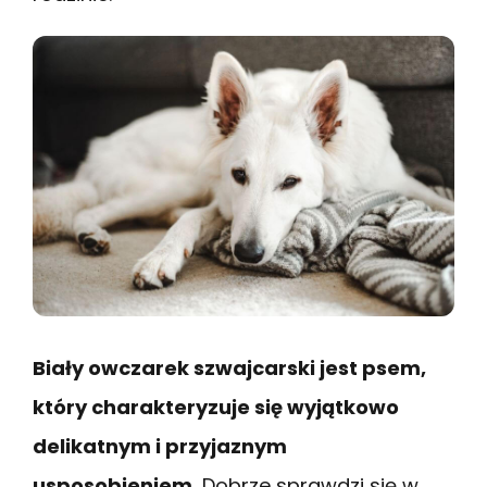
Biały owczarek szwajcarski jest psem,
który charakteryzuje się wyjątkowo
delikatnym i przyjaznym
usposobieniem.
Dobrze sprawdzi się w