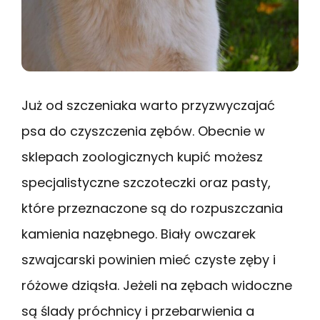
Już od szczeniaka warto przyzwyczajać
psa do czyszczenia zębów. Obecnie w
sklepach zoologicznych kupić możesz
specjalistyczne szczoteczki oraz pasty,
które przeznaczone są do rozpuszczania
kamienia nazębnego. Biały owczarek
szwajcarski powinien mieć czyste zęby i
różowe dziąsła. Jeżeli na zębach widoczne
są ślady próchnicy i przebarwienia a