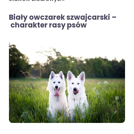
Biały owczarek szwajcarski –
charakter rasy psów