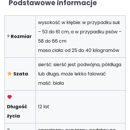
Podstawowe informacje
wysokość w kłębie: w przypadku suk
– 53 do 61 cm, a w przypadku psów –
?
Rozmiar
58 do 66 cm
masa ciała: od 25 do 40 kilogramów
sierść: sierść jest podwójna, półdługa
Szata
lub długa, może lekko falować
maść: biała
Długość
12 lat
życia