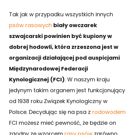
Tak jak w przypadku wszystkich innych
psów rasowych
biały owczarek
szwajcarski powinien być kupiony w
dobrej hodowli, która zrzeszona jest w
organizacji działającej pod auspicjami
Międzynarodowej Federacji
Kynologicznej (FCI)
. W naszym kraju
jedynym takim organem jest funkcjonujący
od 1938 roku Związek Kynologiczny w
Polsce. Decydując się na psa z
rodowodem
FCI możesz mieć pewność, że będzie on
zgodny ze wzorcem
rasy psów
zarówno