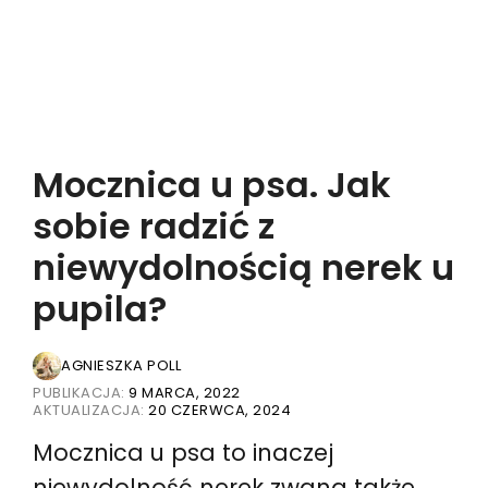
Mocznica u psa. Jak
sobie radzić z
niewydolnością nerek u
pupila?
AGNIESZKA POLL
PUBLIKACJA:
9 MARCA, 2022
AKTUALIZACJA:
20 CZERWCA, 2024
Mocznica u psa to inaczej
niewydolność nerek zwana także