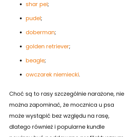
shar pei
;
pudel
;
doberman
;
golden retriever
;
beagle
;
owczarek niemiecki
.
Choć są to rasy szczególnie narażone, nie
można zapominać, że mocznica u psa
może wystąpić bez względu na rasę,
dlatego również i popularne kundle