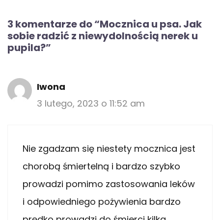
3 komentarze do “Mocznica u psa. Jak
sobie radzić z niewydolnością nerek u
pupila?”
Iwona
3 lutego, 2023 o 11:52 am
Nie zgadzam się niestety mocznica jest
chorobą śmiertelną i bardzo szybko
prowadzi pomimo zastosowania leków
i odpowiedniego pożywienia bardzo
prędko prowadzi do śmierci kilka