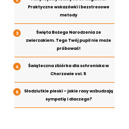
Praktyczne wskazówki i bezstresowe
metody
Święta Bożego Narodzenia ze
zwierzakiem. Tego Twój pupil nie może
próbować!
Świąteczna zbiórka dla schroniska w
Chorzowie vol. 5
Słodziutkie pieski – jakie rasy wzbudzają
sympatię i dlaczego?