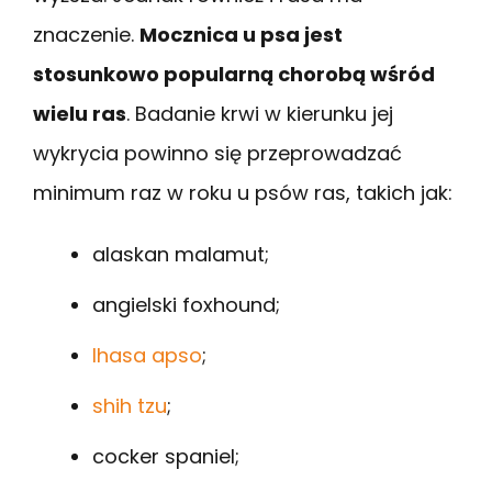
znaczenie.
Mocznica u psa jest
stosunkowo popularną chorobą wśród
wielu ras
. Badanie krwi w kierunku jej
wykrycia powinno się przeprowadzać
minimum raz w roku u psów ras, takich jak:
alaskan malamut;
angielski foxhound;
lhasa apso
;
shih tzu
;
cocker spaniel;