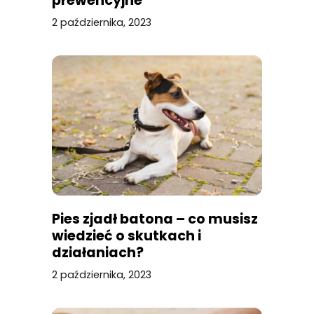
prewencyjne
2 października, 2023
Pies zjadł batona – co musisz
wiedzieć o skutkach i
działaniach?
2 października, 2023