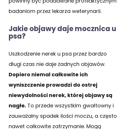
powinny być poddawane profilaktycznym
badaniom przez lekarza weterynarii.
Jakie objawy daje mocznica u
psa?
Uszkodzenie nerek u psa przez bardzo
długi czas nie daje żadnych objawów.
Dopiero niemal całkowite ich
wyniszczenie prowadzi do ostrej
niewydolności nerek, której objawy są
nagłe.
To przede wszystkim gwałtowny i
zauważalny spadek ilości moczu, a często
nawet całkowite zatrzymanie. Mogą