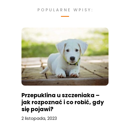
POPULARNE WPISY:
Przepuklina u szczeniaka –
jak rozpoznać i co robić, gdy
się pojawi?
2 listopada, 2023