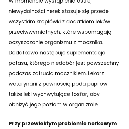
W momencie wystąpienia ostrej
niewydolności nerek stosuje się przede
wszystkim kroplówki z dodatkiem leków
przeciwwymiotnych, które wspomagają
oczyszczanie organizmu z mocznika.
Dodatkowo następuje suplementacja
potasu, którego niedobór jest powszechny
podczas zatrucia mocznikiem. Lekarz
weterynarii z pewnością poda pupilowi
także leki wychwytujące fosfor, aby
obniżyć jego poziom w organizmie.
Przy przewlekłym problemie nerkowym