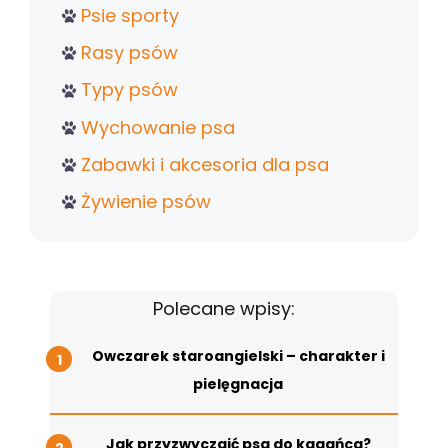
Psie sporty
Rasy psów
Typy psów
Wychowanie psa
Zabawki i akcesoria dla psa
Żywienie psów
Polecane wpisy:
Owczarek staroangielski – charakter i
pielęgnacja
Jak przyzwyczaić psa do kagańca?