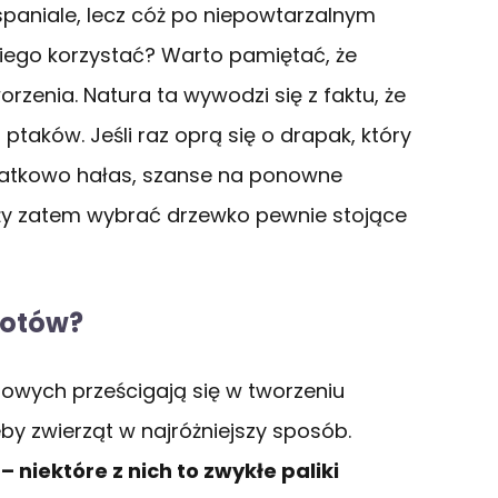
spaniale, lecz cóż po niepowtarzalnym
 niego korzystać? Warto pamiętać, że
rzenia. Natura ta wywodzi się z faktu, że
ptaków. Jeśli raz oprą się o drapak, który
datkowo hałas, szanse na ponowne
eży zatem wybrać drzewko pewnie stojące
kotów?
owych prześcigają się w tworzeniu
by zwierząt w najróżniejszy sposób.
niektóre z nich to zwykłe paliki