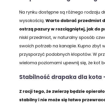
Na rynku dostępne są różnego rodzaju dra
wysokością.
Warto dobrać przedmiot do
ostrzą pazury w rozciągniętej, jak do p
niski przedmiot, w naturalny sposób cz
swoich potrzeb na kanapie. Kupno zbyt 
przysporzyć podobnych kłopotów. W prz
wieloma poziomami upewnij się, że kot b
Stabilność drapaka dla kota
Z racji tego, że zwierzę będzie opiera
stabilny i nie może się łatwo przewrac