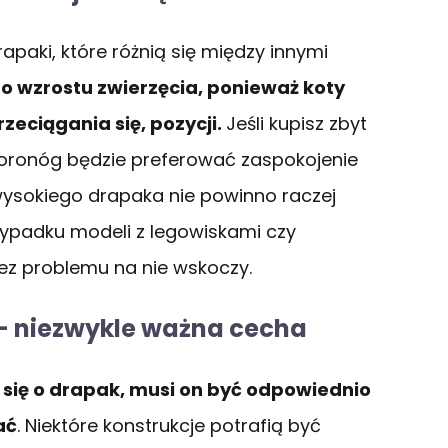
paki, które różnią się między innymi
 wzrostu zwierzęcia, ponieważ koty
rzeciągania się, pozycji.
Jeśli kupisz zbyt
woronóg będzie preferować zaspokojenie
wysokiego drapaka nie powinno raczej
ypadku modeli z legowiskami czy
ez problemu na nie wskoczy.
 – niezwykle ważna cecha
ło się o drapak, musi on być odpowiednio
ać
. Niektóre konstrukcje potrafią być