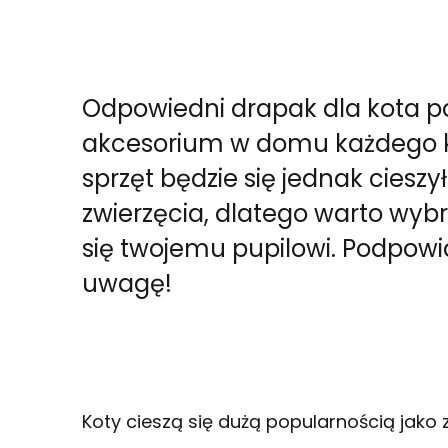
Odpowiedni drapak dla kota 
akcesorium w domu każdego ko
sprzęt będzie się jednak ciesz
zwierzęcia, dlatego warto wybr
się twojemu pupilowi. Podpow
uwagę!
Koty cieszą się dużą popularnością jako