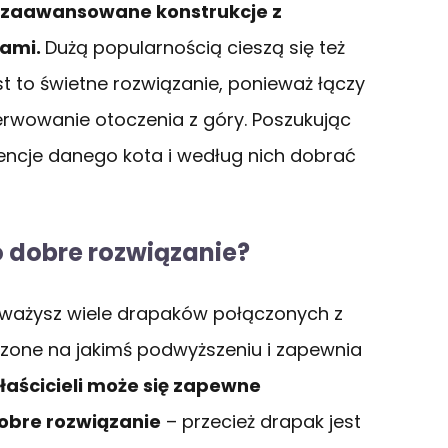
 zaawansowane konstrukcje z
kami.
Dużą popularnością cieszą się też
t to świetne rozwiązanie, ponieważ łączy
erwowanie otoczenia z góry. Poszukując
ncje danego kota i według nich dobrać
o dobre rozwiązanie?
uważysz wiele drapaków połączonych z
czone na jakimś podwyższeniu i zapewnia
łaścicieli może się zapewne
dobre rozwiązanie
– przecież drapak jest