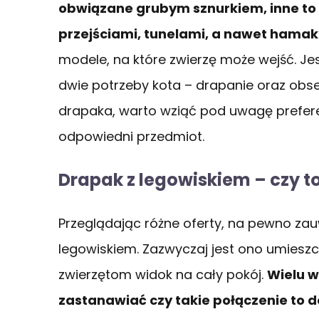
obwiązane grubym sznurkiem, inne to
przejściami, tunelami, a nawet hama
modele, na które zwierzę może wejść. Jes
dwie potrzeby kota – drapanie oraz obs
drapaka, warto wziąć pod uwagę prefere
odpowiedni przedmiot.
Drapak z legowiskiem – czy t
Przeglądając różne oferty, na pewno za
legowiskiem. Zazwyczaj jest ono umiesz
zwierzętom widok na cały pokój.
Wielu w
zastanawiać czy takie połączenie to 