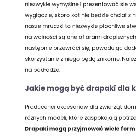
niezwykle wymyślne i prezentować się w
wyglądzie, skoro kot nie będzie chciał z
nasze mruczki to niezwykle płochliwe stwo
na wolności są one ofiarami drapieżnych 
następnie przewróci się, powodując do
skorzystanie z niego będą znikome. Nal
na podłodze.
Jakie mogą być drapaki dla 
Producenci akcesoriów dla zwierząt dom
różnych modeli, które zaspokajają potrze
Drapaki mogą przyjmować wiele form – 