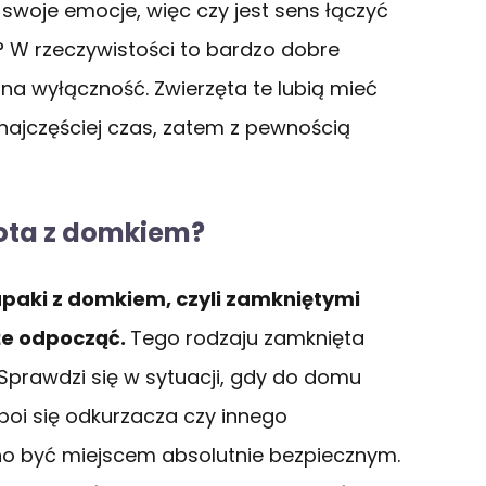
 swoje emocje, więc czy jest sens łączyć
? W rzeczywistości to bardzo dobre
 na wyłączność. Zwierzęta te lubią mieć
ć najczęściej czas, zatem z pewnością
kota z domkiem?
paki z domkiem, czyli zamkniętymi
że odpocząć.
Tego rodzaju zamknięta
 Sprawdzi się w sytuacji, gdy do domu
boi się odkurzacza czy innego
no być miejscem absolutnie bezpiecznym.