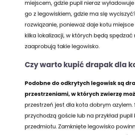
miejscem, gdzie pupil nieraz wyładowuje
go z legowiskiem, gdzie ma się wyciszyć
rozwiązanie, ponieważ daje kotu miejsce
kilka lokalizacji, w których będą spędza
zaaprobują takie legowisko.
Czy warto kupić drapak dla 
Podobne do odkrytych legowisk są dra
przestrzeniami, w których zwierzę mo
przestrzeń jest dla kota dobrym azylem.
przychodzą goście lub na przykład pupil 
przedmiotu. Zamknięte legowisko powin