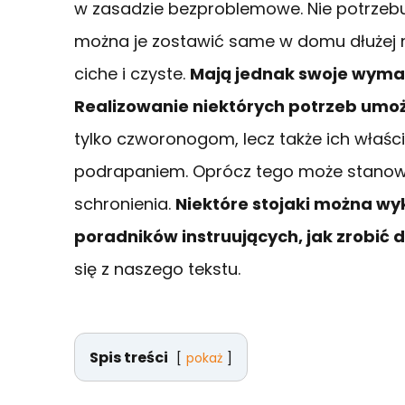
w zasadzie bezproblemowe. Nie potrzeb
można je zostawić same w domu dłużej n
ciche i czyste.
Mają jednak swoje wyma
Realizowanie niektórych potrzeb umoż
tylko czworonogom, lecz także ich właśc
podrapaniem. Oprócz tego może stanowi
schronienia.
Niektóre stojaki można wyk
poradników instruujących, jak zrobić 
się z naszego tekstu.
Spis treści
pokaż