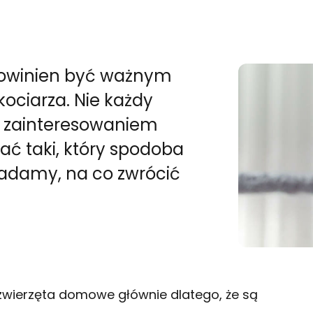
powinien być ważnym
ciarza. Nie każdy
ył zainteresowaniem
ać taki, który spodoba
iadamy, na co zwrócić
 zwierzęta domowe głównie dlatego, że są