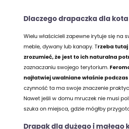
Dlaczego drapaczka dla kota 
Wielu właścicieli zapewne irytuje się na 
meble, dywany lub kanapy. T
rzeba tutaj
zrozumieć, że
jest to ich naturalna po
zaznaczaniu swojego terytorium.
Feromo
najłatwiej uwalniane właśnie podcza
czynność ta ma swoje znaczenie praktyc
Nawet jeśli w domu mruczek nie musi pol
szuka on miejsca, gdzie mógłby przygo
Drapak dla dużego i małego ko