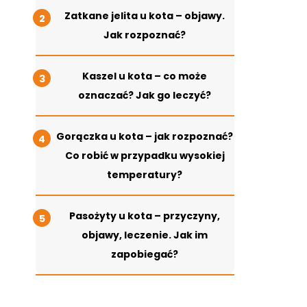
Zatkane jelita u kota – objawy.
Jak rozpoznać?
Kaszel u kota – co może
oznaczać? Jak go leczyć?
Gorączka u kota – jak rozpoznać?
Co robić w przypadku wysokiej
temperatury?
Pasożyty u kota – przyczyny,
objawy, leczenie. Jak im
zapobiegać?