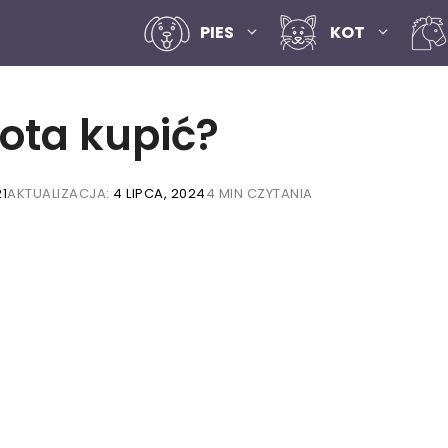
PIES
KOT
kota kupić?
1
AKTUALIZACJA:
4 LIPCA, 2024
4 MIN CZYTANIA