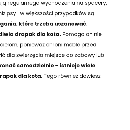
ują regularnego wychodzenia na spacery,
iż psy i w większości przypadków są
gania, które trzeba uszanować.
liwia drapak dla kota.
Pomaga on nie
icielom, ponieważ chroni meble przed
ć dla zwierzęcia miejsce do zabawy lub
onać samodzielnie – istnieje wiele
drapak dla kota.
Tego również dowiesz