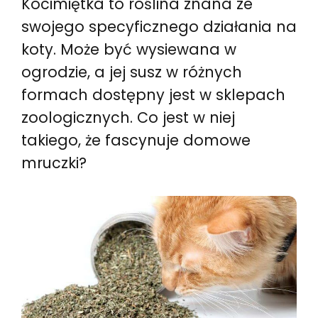
Kocimiętka to roślina znana ze
swojego specyficznego działania na
koty. Może być wysiewana w
ogrodzie, a jej susz w różnych
formach dostępny jest w sklepach
zoologicznych. Co jest w niej
takiego, że fascynuje domowe
mruczki?