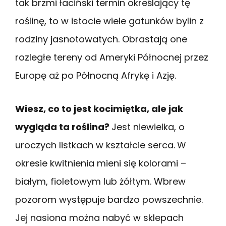
tak brzmi łaciński termin określający tę
roślinę, to w istocie wiele gatunków bylin z
rodziny jasnotowatych. Obrastają one
rozległe tereny od Ameryki Północnej przez
Europę aż po Północną Afrykę i Azję.
Wiesz, co to jest kocimiętka, ale jak
wygląda ta roślina?
Jest niewielka, o
uroczych listkach w kształcie serca.
W
okresie kwitnienia mieni się kolorami –
białym, fioletowym lub żółtym. Wbrew
pozorom występuje bardzo powszechnie.
Jej nasiona można nabyć w sklepach