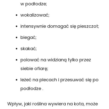
w podłodze;
wokalizować;
intensywnie domagać się pieszczot;
biegać;
skakać;
polować na widzianą tylko przez
siebie ofiarę;
leżeć na plecach i przesuwać się po
podłodze .
Wpływ, jaki roślina wywiera na kota, może