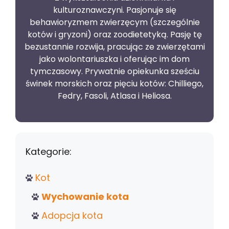
kulturoznawczyni. Pasjonuje się
behawioryzmem zwierzęcym (szczególnie
kotów i gryzoni) oraz zoodietetyką. Pasję tę
bezustannie rozwija, pracując ze zwierzętami
jako wolontariuszka i oferując im dom
tymczasowy. Prywatnie opiekunka sześciu
świnek morskich oraz pięciu kotów: Chilliego,
Fedry, Fasoli, Atlasa i Heliosa.
Kategorie:
Kot
Wychowanie kota
Adopcja kota