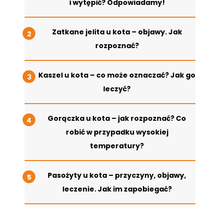
i wytępić? Odpowiadamy!
Zatkane jelita u kota – objawy. Jak
rozpoznać?
Kaszel u kota – co może oznaczać? Jak go
leczyć?
Gorączka u kota – jak rozpoznać? Co
robić w przypadku wysokiej
temperatury?
Pasożyty u kota – przyczyny, objawy,
leczenie. Jak im zapobiegać?