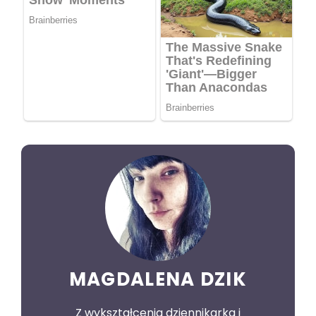
MAGDALENA DZIK
Z wykształcenia dziennikarka i