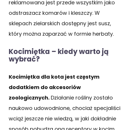
reklamowana jest przede wszystkim jako
odstraszacz komarów i kleszczy. W
sklepach zielarskich dostępny jest susz,
który można zaparzać w formie herbaty.
Kocimiętka – kiedy warto ją
wybrać?
Kocimiętka dla kota jest częstym
dodatkiem do akcesoriów
zoologicznych.
Działanie rośliny zostało
naukowo udowodnione, chociaż specjaliści
wciąż jeszcze nie wiedzą, w jaki dokładnie
sposób pobudza ona receptory w kocim