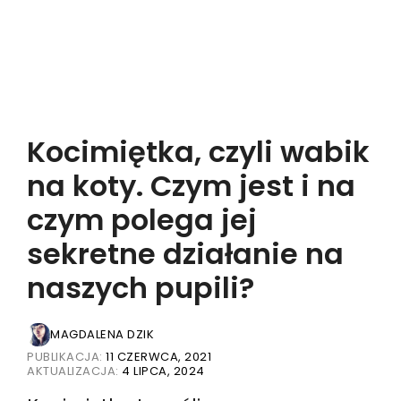
Kocimiętka, czyli wabik
na koty. Czym jest i na
czym polega jej
sekretne działanie na
naszych pupili?
MAGDALENA DZIK
PUBLIKACJA:
11 CZERWCA, 2021
AKTUALIZACJA:
4 LIPCA, 2024