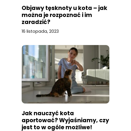
Objawy tęsknoty u kota – jak
można je rozpoznać i im
zaradzić?
16 listopada, 2023
Jak nauczyć kota
aportować? Wyjaśniamy, czy
jest to w ogóle możliwe!