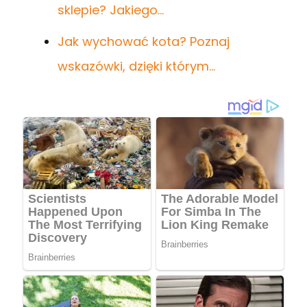
sklepie? Jakiego…
Jak wychować kota? Poznaj
wskazówki, dzięki którym…