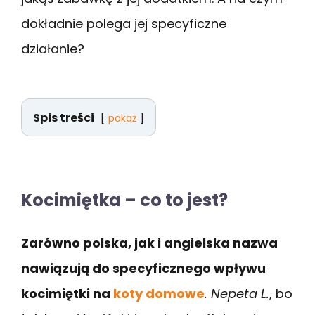
dokładnie polega jej specyficzne
działanie?
Spis treści
pokaż
Kocimiętka – co to jest?
Zarówno polska, jak i angielska nazwa
nawiązują do specyficznego wpływu
kocimiętki na
koty domowe
. Nepeta L.
, bo