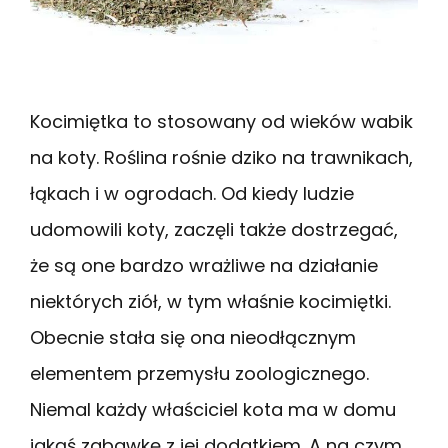
Kocimiętka to stosowany od wieków wabik
na koty. Roślina rośnie dziko na trawnikach,
łąkach i w ogrodach. Od kiedy ludzie
udomowili koty, zaczęli także dostrzegać,
że są one bardzo wrażliwe na działanie
niektórych ziół, w tym właśnie kocimiętki.
Obecnie stała się ona nieodłącznym
elementem przemysłu zoologicznego.
Niemal każdy właściciel kota ma w domu
jakąś zabawkę z jej dodatkiem. A na czym