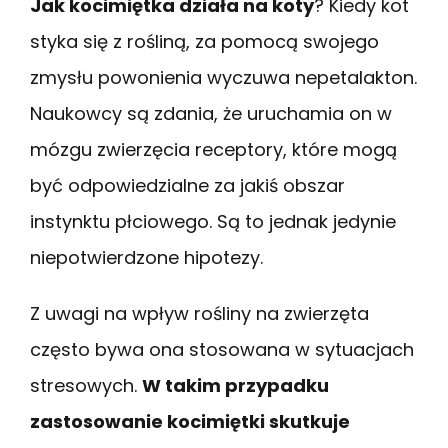
Jak kocimiętka działa na koty
? Kiedy kot
styka się z rośliną, za pomocą swojego
zmysłu powonienia wyczuwa nepetalakton.
Naukowcy są zdania, że uruchamia on w
mózgu zwierzęcia receptory, które mogą
być odpowiedzialne za jakiś obszar
instynktu płciowego. Są to jednak jedynie
niepotwierdzone hipotezy.
Z uwagi na wpływ rośliny na zwierzęta
często bywa ona stosowana w sytuacjach
stresowych.
W takim przypadku
zastosowanie kocimiętki skutkuje