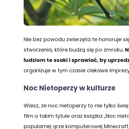
Nie bez powodu zwierzęta te honoruje się 
stworzenia, które budzą się po zmroku.
N
ludziom te ssaki i sprawiać, by uprzed
organizuje w tym czasie ciekawe imprez
Noc Nietoperzy w kulturze
Wiesz, że noc nietoperzy to nie tylko świę
film o takim tytule oraz książka „Noc nie
popularnej grze komputerowej Minecraft