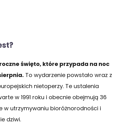
est?
oczne święto, które przypada na noc
ierpnia.
To wydarzenie powstało wraz z
uropejskich nietoperzy. Te ustalenia
rte w 1991 roku i obecnie obejmują 36
ne w utrzymywaniu bioróżnorodności i
e dziwi.