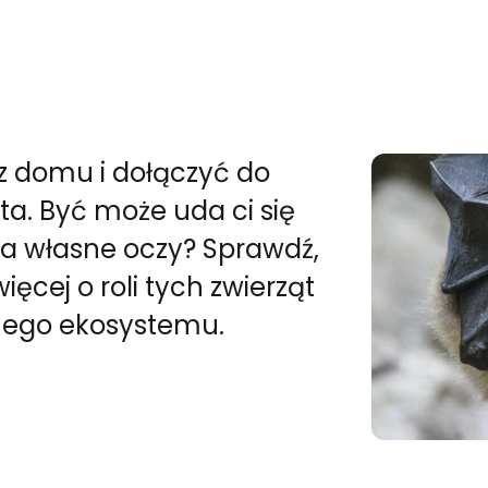
z domu i dołączyć do
a. Być może uda ci się
na własne oczy? Sprawdź,
ięcej o roli tych zwierząt
ego ekosystemu.