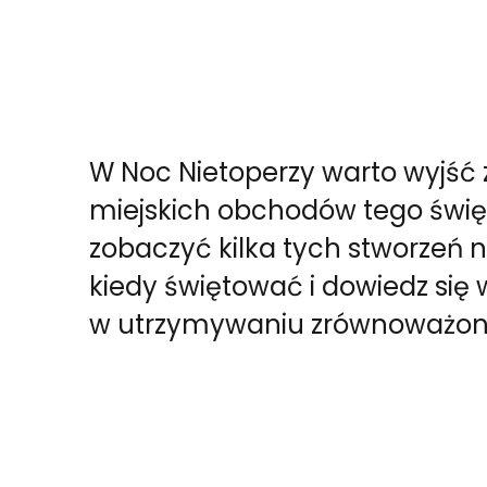
W Noc Nietoperzy warto wyjść 
miejskich obchodów tego święt
zobaczyć kilka tych stworzeń 
kiedy świętować i dowiedz się w
w utrzymywaniu zrównoważon