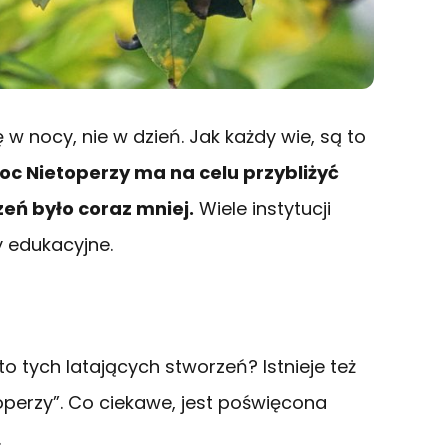
w nocy, nie w dzień. Jak każdy wie, są to
oc Nietoperzy ma na celu przybliżyć
zeń było coraz mniej.
Wiele instytucji
y edukacyjne.
to tych latających stworzeń? Istnieje też
toperzy”. Co ciekawe, jest poświęcona
.