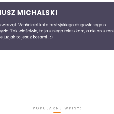
IUSZ MICHALSKI
 zwierząt. Właściciel kota brytyjskiego długowłosego o
Dyzio. Tak właściwie, to ja u niego mieszkam, a nie on u mni
e już jak to jest z kotami... :)
POPULARNE WPISY: