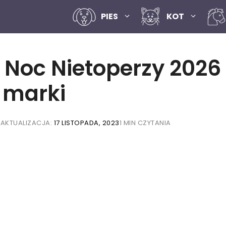
PIES
KOT
oc Nietoperzy 2026 
 marki
3
AKTUALIZACJA:
17 LISTOPADA, 2023
1 MIN CZYTANIA