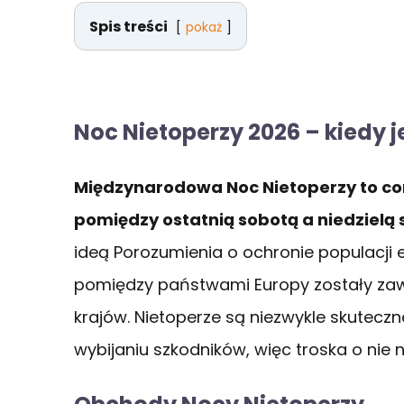
Spis treści
pokaż
Noc Nietoperzy 2026 – kiedy j
Międzynarodowa Noc Nietoperzy to cor
pomiędzy ostatnią sobotą a niedzielą s
ideą Porozumienia o ochronie populacji e
pomiędzy państwami Europy zostały zawa
krajów. Nietoperze są niezwykle skutecz
wybijaniu szkodników, więc troska o nie ni