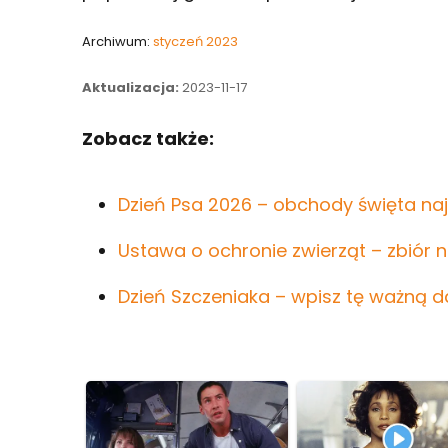
Archiwum:
styczeń 2023
Aktualizacja:
2023-11-17
Zobacz także:
Dzień Psa 2026 – obchody święta na
Ustawa o ochronie zwierząt – zbiór 
Dzień Szczeniaka – wpisz tę ważną d