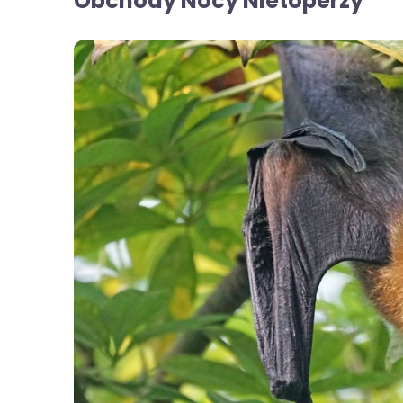
Obchody Nocy Nietoperzy