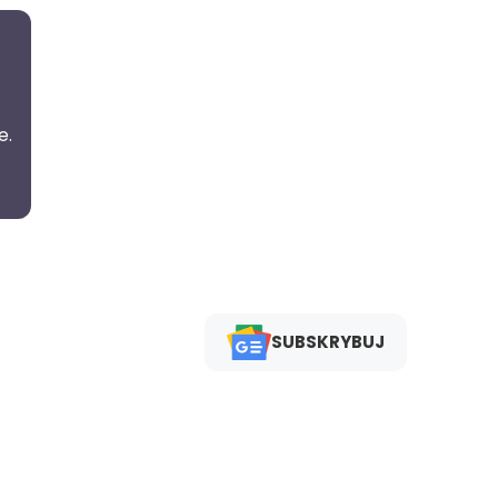
e.
SUBSKRYBUJ