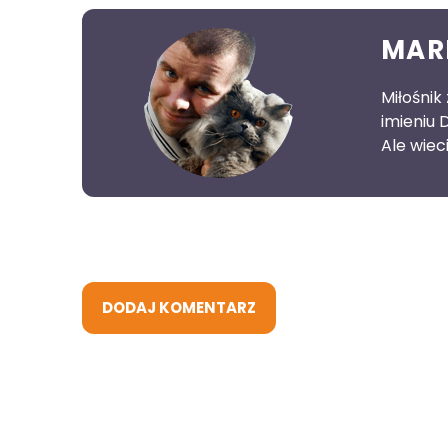
MAR
Miłośnik
imieniu 
Ale wieci
DODAJ KOMENTARZ