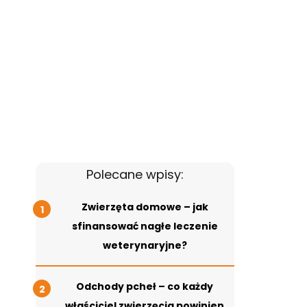
Polecane wpisy:
Zwierzęta domowe – jak
sfinansować nagłe leczenie
weterynaryjne?
Odchody pcheł – co każdy
właściciel zwierzęcia powinien