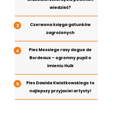
wiedzieć?
Czerwona księga gatunków
zagrożonych
Pies Messiego rasy dogue de
Bordeaux – ogromny pupil o
imieniu Hulk
Pies Dawida Kwiatkowskiego to
najlepszy przyjaciel artysty!