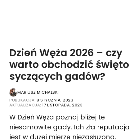
Dzień Węża 2026 – czy
warto obchodzić święto
syczących gadów?
MARIUSZ MICHALSKI
PUBLIKACJA:
8 STYCZNIA, 2023
AKTUALIZACJA:
17 LISTOPADA, 2023
W Dzień Węża poznaj bliżej te
niesamowite gady. Ich zła reputacja
jest w dużej mierze niezasłużona.