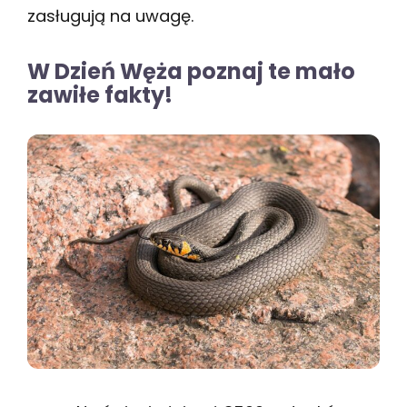
zasługują na uwagę.
W Dzień Węża poznaj te mało
zawiłe fakty!