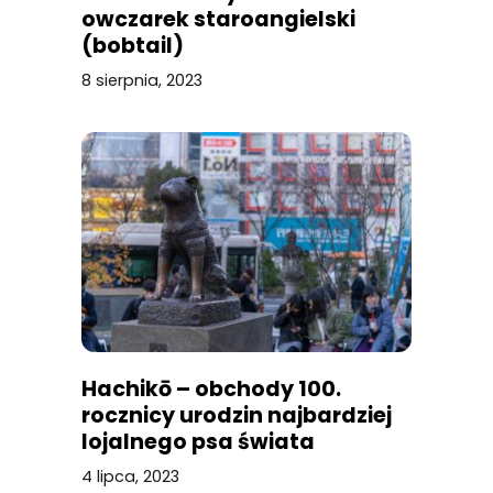
owczarek staroangielski
(bobtail)
8 sierpnia, 2023
Hachikō – obchody 100.
rocznicy urodzin najbardziej
lojalnego psa świata
4 lipca, 2023