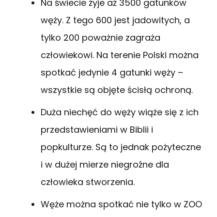
Na świecie żyje aż 3500 gatunków
węży. Z tego 600 jest jadowitych, a
tylko 200 poważnie zagraża
człowiekowi. Na terenie Polski można
spotkać jedynie 4 gatunki węży –
wszystkie są objęte ścisłą ochroną.
Duża niechęć do węży wiąże się z ich
przedstawieniami w Biblii i
popkulturze. Są to jednak pożyteczne
i w dużej mierze niegroźne dla
człowieka stworzenia.
Węże można spotkać nie tylko w ZOO