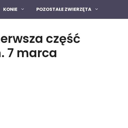
KONIE
POZOSTAŁE ZWIERZĘTA
ierwsza część
. 7 marca