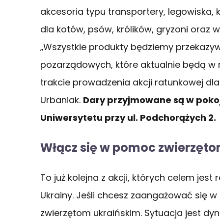
akcesoria typu transportery, legowiska, k
dla kotów, psów, królików, gryzoni oraz 
„Wszystkie produkty będziemy przekazy
pozarządowych, które aktualnie będą w n
trakcie prowadzenia akcji ratunkowej dl
Urbaniak.
Dary przyjmowane są w pokoj
Uniwersytetu przy ul. Podchorążych 2.
Włącz się w pomoc zwierzęto
To już kolejna z akcji, których celem jest r
Ukrainy. Jeśli chcesz zaangażować się w
zwierzętom ukraińskim. Sytuacja jest dy