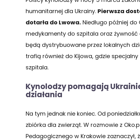
humanitarnej dla Ukrainy.
Pierwsza dost
dotarła do Lwowa.
Niedługo później do
medykamenty do szpitala oraz żywność dla
będą dystrybuowane przez lokalnych dzi
trafią również do Kijowa, gdzie specjalny
szpitala.
Kynolodzy pomagają Ukrainie
działania
Na tym jednak nie koniec. Od poniedział
zbiórka dla zwierząt. W rozmowie z Oko.p
Pedagogicznego w Krakowie zaznaczył, ż