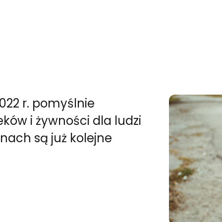
022 r. pomyślnie
eków i żywności dla ludzi
anach są już kolejne