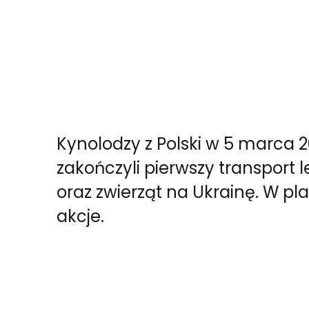
Kynolodzy z Polski w 5 marca 2
zakończyli pierwszy transport l
oraz zwierząt na Ukrainę. W pl
akcje.