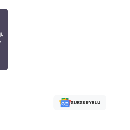
i,
e
SUBSKRYBUJ