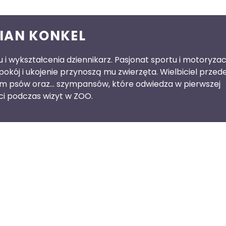
IAN KONKEL
 i wykształcenia dziennikarz. Pasjonat sportu i motoryzacj
pokój i ukojenie przynoszą mu zwierzęta. Wielbiciel przed
im psów oraz… szympansów, które odwiedza w pierwszej
ci podczas wizyt w ZOO.