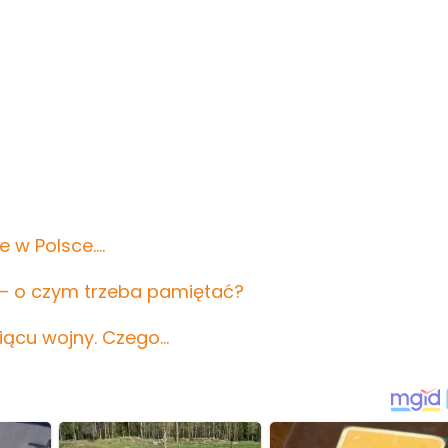
e w Polsce.…
 – o czym trzeba pamiętać?
iącu wojny. Czego…