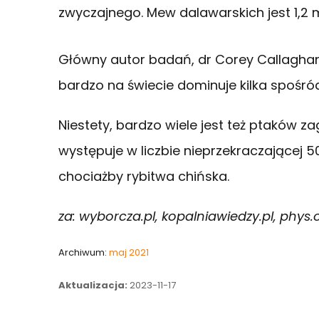
zwyczajnego. Mew dalawarskich jest 1,2 mi
Główny autor badań, dr Corey Callaghan
bardzo na świecie dominuje kilka spośró
Niestety, bardzo wiele jest też ptaków 
występuje w liczbie nieprzekraczającej 
chociażby rybitwa chińska.
za: wyborcza.pl, kopalniawiedzy.pl, phys.
Archiwum:
maj 2021
Aktualizacja:
2023-11-17