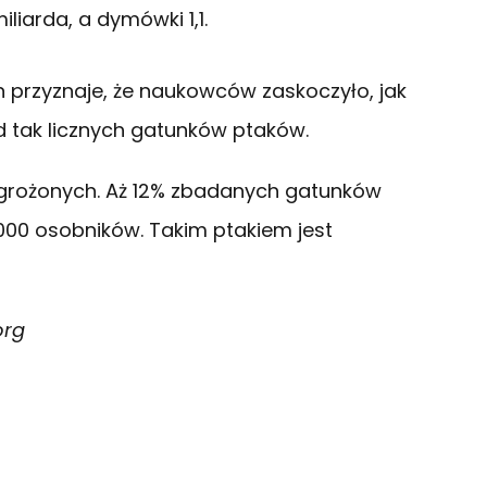
liarda, a dymówki 1,1.
 przyznaje, że naukowców zaskoczyło, jak
d tak licznych gatunków ptaków.
zagrożonych. Aż 12% zbadanych gatunków
5000 osobników. Takim ptakiem jest
org