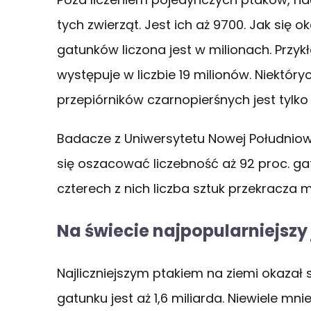
tych zwierząt. Jest ich aż 9700. Jak się ok
gatunków liczona jest w milionach. Przy
występuje w liczbie 19 milionów. Niektóry
przepiórników czarnopierśnych jest tylko 
Badacze z Uniwersytetu Nowej Południowe
się oszacować liczebność aż 92 proc. g
czterech z nich liczba sztuk przekracza mi
Na świecie najpopularniejszy
Najliczniejszym ptakiem na ziemi okazał 
gatunku jest aż 1,6 miliarda. Niewiele mnie