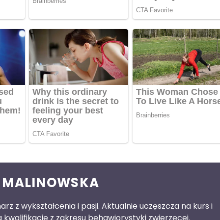
 MALINOWSKA
rz z wykształcenia i pasji. Aktualnie uczęszcza na kurs i
kwalifikacje z zakresu behawiorystyki zwierzęcej.