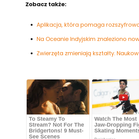
Zobacz także:
Aplikacja, która pomaga rozszyfrow
Na Oceanie Indyjskim znaleziono no
Zwierzęta zmieniają kształty. Naukow