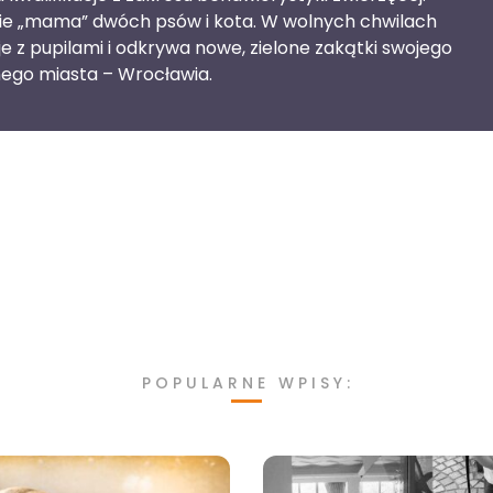
ie „mama” dwóch psów i kota. W wolnych chwilach
e z pupilami i odkrywa nowe, zielone zakątki swojego
ego miasta – Wrocławia.
POPULARNE WPISY: