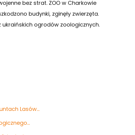
 wojenne bez strat. ZOO w Charkowie
kodzono budynki, zginęły zwierzęta.
 ukraińskich ogrodów zoologicznych.
runtach Lasów…
logicznego…