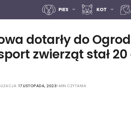
PIES
KOT
ijowa dotarły do Ogro
port zwierząt stał 20
LIZACJA:
17 LISTOPADA, 2023
1 MIN CZYTANIA