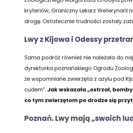
kryteriów, Graniczny Lekarz Weterynarii n
drogę. Ostatecznie trudności zostały zaż
Lwy z Kijowa i Odessy przet
Sama podróż również nie należała do na
dyrektorka poznańskiego Ogrodu Zoolog
że wspomniane zwierzęta z azylu pod Ki
cudem”.
Jak wskazała „ostrzał, bomby, 
co tym zwierzętom po drodze się przytr
Poznań. Lwy mają „swoich lud