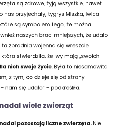
erzęta są zdrowe, żyją wszystkie, nawet
o nas przyjechały, tygrys Miszka, lwica
a, które są symbolem tego, że można
wnież naszych braci mniejszych, że udało
że ta zbrodnia wojenna się wreszcie
która stwierdziła, że lwy mają „swoich
dla nich swoje życie
. Była to niesamowita
m, z tym, co dzieje się od strony
 nam się udało” – podkreśliła.
nadal wiele zwierząt
nadal pozostają liczne zwierzęta.
Nie