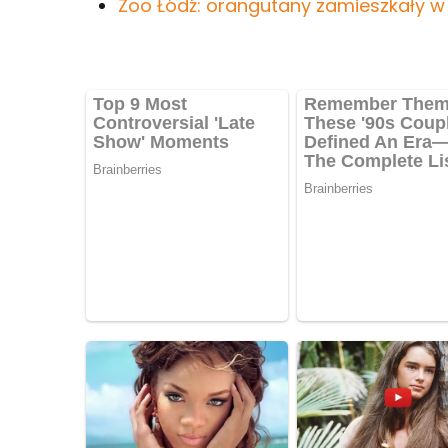
Zoo Łódź: orangutany zamieszkały w