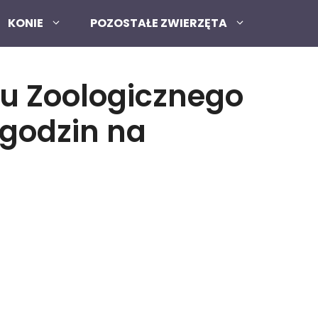
KONIE
POZOSTAŁE ZWIERZĘTA
du Zoologicznego
 godzin na