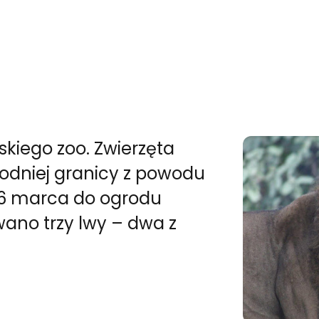
skiego zoo. Zwierzęta
odniej granicy z powodu
ę 6 marca do ogrodu
ano trzy lwy – dwa z