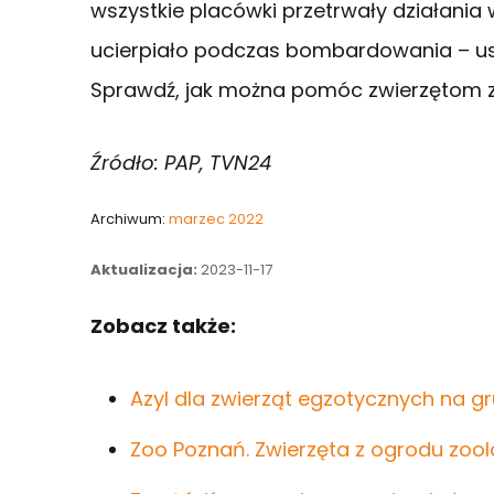
wszystkie placówki przetrwały działania
ucierpiało podczas bombardowania – usz
Sprawdź, jak można pomóc zwierzętom z
Źródło: PAP, TVN24
Archiwum:
marzec 2022
Aktualizacja:
2023-11-17
Zobacz także:
Azyl dla zwierząt egzotycznych na g
Zoo Poznań. Zwierzęta z ogrodu zoo