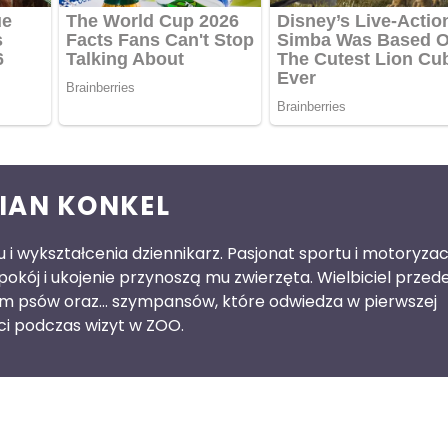
IAN KONKEL
 i wykształcenia dziennikarz. Pasjonat sportu i motoryzacj
pokój i ukojenie przynoszą mu zwierzęta. Wielbiciel przed
im psów oraz… szympansów, które odwiedza w pierwszej
ci podczas wizyt w ZOO.