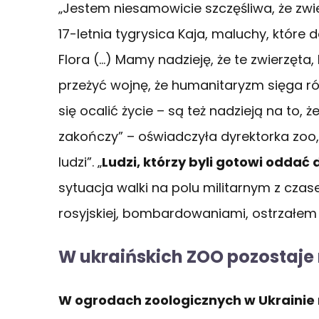
„Jestem niesamowicie szczęśliwa, że zwi
17-letnia tygrysica Kaja, maluchy, które d
Flora (…) Mamy nadzieję, że te zwierzęt
przeżyć wojnę, że humanitaryzm sięga ró
się ocalić życie – są też nadzieją na to, 
zakończy” – oświadczyła dyrektorka zoo, 
ludzi”. „
Ludzi, którzy byli gotowi oddać 
sytuacja walki na polu militarnym z czase
rosyjskiej, bombardowaniami, ostrzałem –
W ukraińskich ZOO pozostaje 
W ogrodach zoologicznych w Ukrainie 