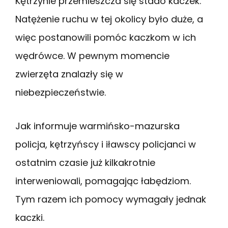
Kętrzynie przemieszcza się stado kaczek.
Natężenie ruchu w tej okolicy było duże, a
więc postanowili pomóc kaczkom w ich
wędrówce. W pewnym momencie
zwierzęta znalazły się w
niebezpieczeństwie.
Jak informuje warmińsko-mazurska
policja, kętrzyńscy i iławscy policjanci w
ostatnim czasie już kilkakrotnie
interweniowali, pomagając łabędziom.
Tym razem ich pomocy wymagały jednak
kaczki.