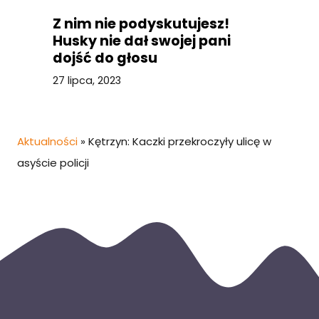
Z nim nie podyskutujesz!
Husky nie dał swojej pani
dojść do głosu
27 lipca, 2023
Aktualności
»
Kętrzyn: Kaczki przekroczyły ulicę w
asyście policji