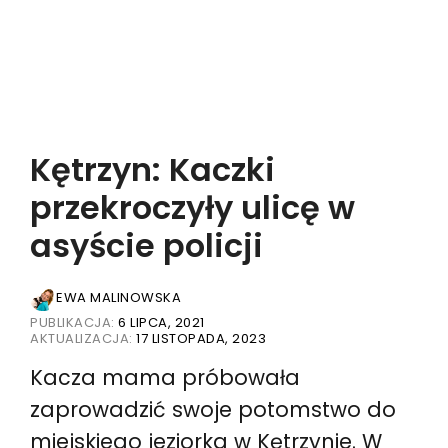
Kętrzyn: Kaczki
przekroczyły ulicę w
asyście policji
EWA MALINOWSKA
PUBLIKACJA:
6 LIPCA, 2021
AKTUALIZACJA:
17 LISTOPADA, 2023
Kacza mama próbowała
zaprowadzić swoje potomstwo do
miejskiego jeziorka w Kętrzynie. W