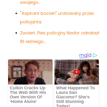
swojego…
"Aspirant bocian" uratowany przez
policjanta
Zwoleń. Pies policyjny Nador odnalazł
81-letniego…