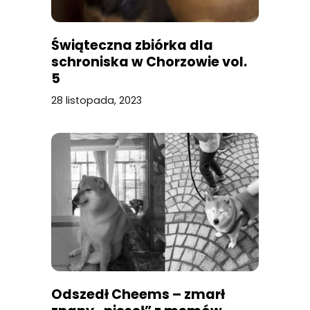
Świąteczna zbiórka dla
schroniska w Chorzowie vol.
5
28 listopada, 2023
Odszedł Cheems – zmarł