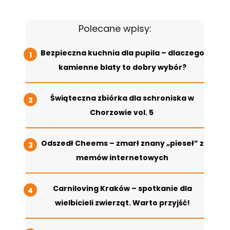
Polecane wpisy:
Bezpieczna kuchnia dla pupila – dlaczego
kamienne blaty to dobry wybór?
Świąteczna zbiórka dla schroniska w
Chorzowie vol. 5
Odszedł Cheems – zmarł znany „pieseł” z
memów internetowych
Carniloving Kraków – spotkanie dla
wielbicieli zwierząt. Warto przyjść!