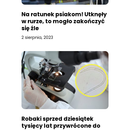
Na ratunek psiakom! Utknęły
w rurze, to mogło zakończyć
się źle
2 sierpnia, 2023
Robaki sprzed dziesiątek
tysięcy lat przywrócone do