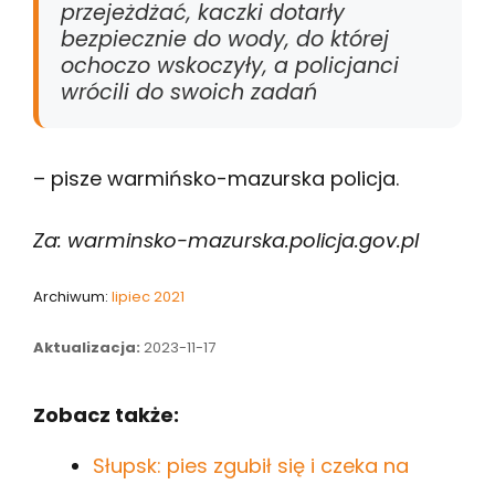
przejeżdżać, kaczki dotarły
bezpiecznie do wody, do której
ochoczo wskoczyły, a policjanci
wrócili do swoich zadań
– pisze warmińsko-mazurska policja.
Za: warminsko-mazurska.policja.gov.pl
Archiwum:
lipiec 2021
Aktualizacja:
2023-11-17
Zobacz także:
Słupsk: pies zgubił się i czeka na