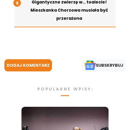
Gigantyczne zwierzę w… toalecie!
Mieszkanka Chorzowa musiała być
przerażona
DODAJ KOMENTARZ
SUBSKRYBUJ
POPULARNE WPISY: