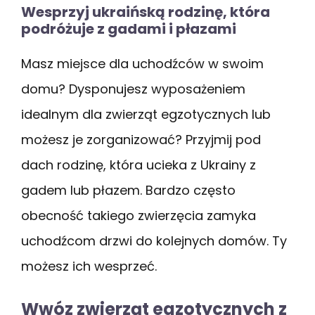
Wesprzyj ukraińską rodzinę, która
podróżuje z gadami i płazami
Masz miejsce dla uchodźców w swoim
domu? Dysponujesz wyposażeniem
idealnym dla zwierząt egzotycznych lub
możesz je zorganizować? Przyjmij pod
dach rodzinę, która ucieka z Ukrainy z
gadem lub płazem. Bardzo często
obecność takiego zwierzęcia zamyka
uchodźcom drzwi do kolejnych domów. Ty
możesz ich wesprzeć.
Wwóz zwierząt egzotycznych z