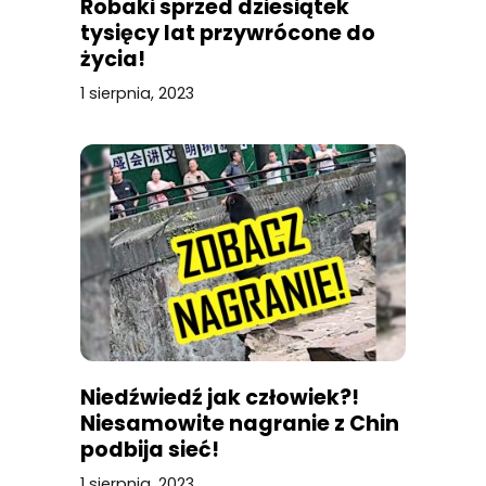
Robaki sprzed dziesiątek
tysięcy lat przywrócone do
życia!
1 sierpnia, 2023
Niedźwiedź jak człowiek?!
Niesamowite nagranie z Chin
podbija sieć!
1 sierpnia, 2023