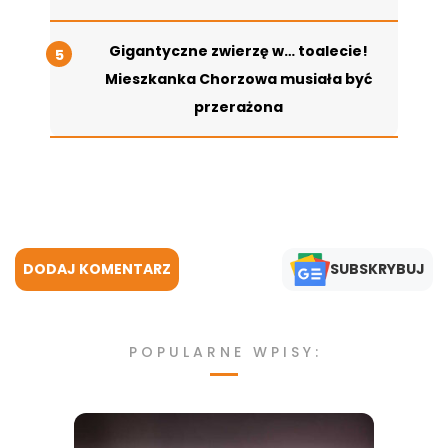
Gigantyczne zwierzę w… toalecie!
Mieszkanka Chorzowa musiała być
przerażona
DODAJ KOMENTARZ
SUBSKRYBUJ
POPULARNE WPISY: