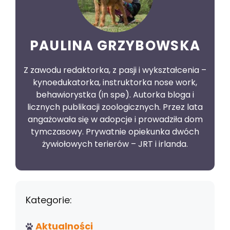
PAULINA GRZYBOWSKA
Z zawodu redaktorka, z pasji i wykształcenia –
kynoedukatorka, instruktorka nose work,
behawiorystka (in spe). Autorka bloga i
licznych publikacji zoologicznych. Przez lata
angażowała się w adopcje i prowadziła dom
tymczasowy. Prywatnie opiekunka dwóch
żywiołowych terierów – JRT i irlanda.
Kategorie:
Aktualności