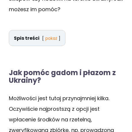
możesz im pomóc?
Spis treści
pokaż
Jak pomóc gadom i płazom z
Ukrainy?
Możliwości jest tutaj przynajmniej kilka.
Oczywiście najprostszą z opcji jest
wpłacenie środków na rzetelną,
zweryfikowaną zbiórkę, np. prowadzoną