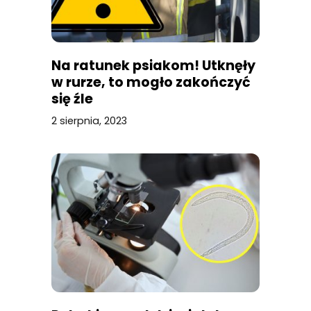
Na ratunek psiakom! Utknęły
w rurze, to mogło zakończyć
się źle
2 sierpnia, 2023