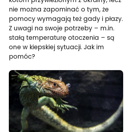
nie można zapominać o tym, że
pomocy wymagają też gady i płazy.
Z uwagi na swoje potrzeby – m.in.
stałą temperaturę otoczenia – są
one w kiepskiej sytuacji. Jak im
pomóc?