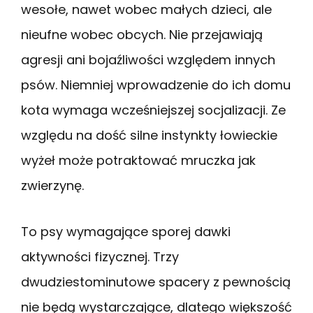
wesołe, nawet wobec małych dzieci, ale
nieufne wobec obcych. Nie przejawiają
agresji ani bojaźliwości względem innych
psów. Niemniej wprowadzenie do ich domu
kota wymaga wcześniejszej socjalizacji. Ze
względu na dość silne instynkty łowieckie
wyżeł może potraktować mruczka jak
zwierzynę.
To psy wymagające sporej dawki
aktywności fizycznej. Trzy
dwudziestominutowe spacery z pewnością
nie będą wystarczające, dlatego większość