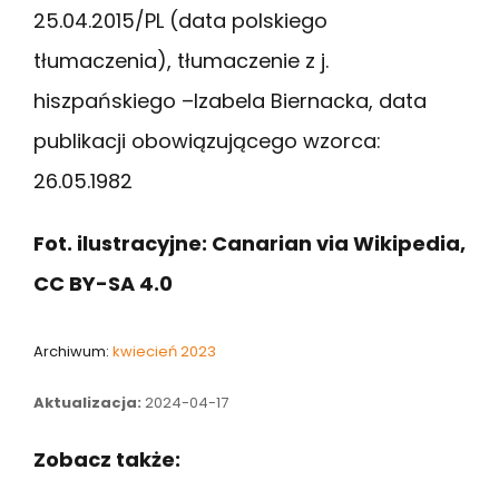
25.04.2015/PL (data polskiego
tłumaczenia), tłumaczenie z j.
hiszpańskiego –Izabela Biernacka, data
publikacji obowiązującego wzorca:
26.05.1982
Fot. ilustracyjne: Canarian via Wikipedia,
CC BY-SA 4.0
Archiwum:
kwiecień 2023
Aktualizacja:
2024-04-17
Zobacz także: