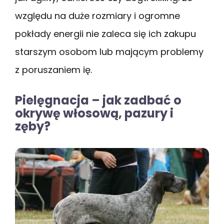
względu na duże rozmiary i ogromne
pokłady energii nie zaleca się ich zakupu
starszym osobom lub mającym problemy
z poruszaniem ię.
Pielęgnacja – jak zadbać o
okrywę włosową, pazury i
zęby?