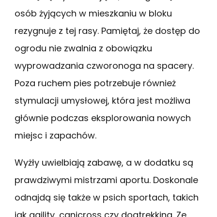
osób żyjących w mieszkaniu w bloku
rezygnuje z tej rasy. Pamiętaj, że dostęp do
ogrodu nie zwalnia z obowiązku
wyprowadzania czworonoga na spacery.
Poza ruchem pies potrzebuje również
stymulacji umysłowej, która jest możliwa
głównie podczas eksplorowania nowych
miejsc i zapachów.
Wyżły uwielbiają zabawę, a w dodatku są
prawdziwymi mistrzami aportu. Doskonale
odnajdą się także w psich sportach, takich
jak agility, canicross czy dogtrekking. Ze