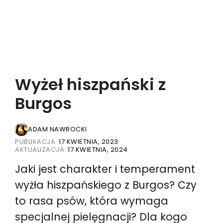
Wyżeł hiszpański z
Burgos
ADAM NAWROCKI
PUBLIKACJA:
17 KWIETNIA, 2023
AKTUALIZACJA:
17 KWIETNIA, 2024
Jaki jest charakter i temperament
wyżła hiszpańskiego z Burgos? Czy
to rasa psów, która wymaga
specjalnej pielęgnacji? Dla kogo