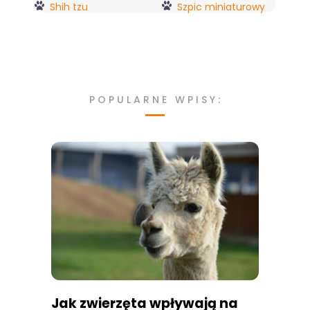
Shih tzu
Szpic miniaturowy
POPULARNE WPISY:
Jak zwierzęta wpływają na