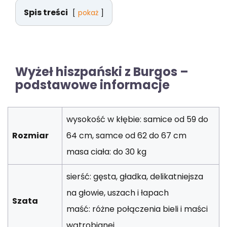
Spis treści
pokaż
Wyżeł hiszpański z Burgos –
podstawowe informacje
wysokość w kłębie: samice od 59 do
Rozmiar
64 cm, samce od 62 do 67 cm
masa ciała: do 30 kg
sierść: gęsta, gładka, delikatniejsza
na głowie, uszach i łapach
Szata
maść: różne połączenia bieli i maści
wątrobianej