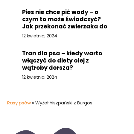
Pies nie chce pić wody – o
czym to może świadczyć?
Jak przekonać zwierzaka do
picia?
12 kwietnia, 2024
Tran dla psa – kiedy warto
włączyć do diety olej z
wątroby dorsza?
12 kwietnia, 2024
Rasy psów
»
Wyżeł hiszpański z Burgos