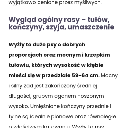
wyjątkowo cenione przez myśliwych.
Wygląd ogólny rasy – tułów,
kończyny, szyja, umaszczenie
Wyżły to duże psy o dobrych
proporcjach oraz mocnym i krzepkim
tułowiu, których wysokość w kłębie
mieści się w przedziale 59–64 cm.
Mocny
i silny zad jest zakończony średniej
długości, grubym ogonem noszonym
wysoko. Umięśnione kończyny przednie i
tylne są idealnie pionowe oraz równoległe
o właściwym kątowaniu. Wyżły to psy