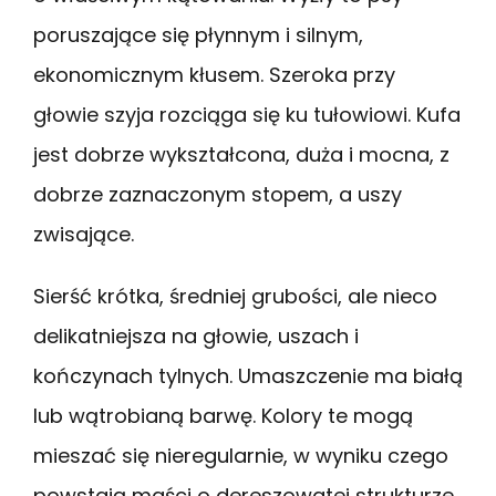
poruszające się płynnym i silnym,
ekonomicznym kłusem. Szeroka przy
głowie szyja rozciąga się ku tułowiowi. Kufa
jest dobrze wykształcona, duża i mocna, z
dobrze zaznaczonym stopem, a uszy
zwisające.
Sierść krótka, średniej grubości, ale nieco
delikatniejsza na głowie, uszach i
kończynach tylnych. Umaszczenie ma białą
lub wątrobianą barwę. Kolory te mogą
mieszać się nieregularnie, w wyniku czego
powstają maści o dereszowatej strukturze.