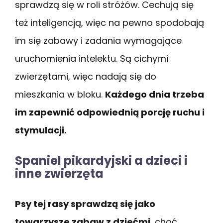
sprawdzą się w roli stróżów. Cechują się
też inteligencją, więc na pewno spodobają
im się zabawy i zadania wymagające
uruchomienia intelektu. Są cichymi
zwierzętami, więc nadają się do
mieszkania w bloku.
Każdego dnia trzeba
im zapewnić odpowiednią porcję ruchu i
stymulacji.
Spaniel pikardyjski a dzieci i
inne zwierzęta
Psy tej rasy sprawdzą się jako
towarzysze zabaw z dziećmi
, choć