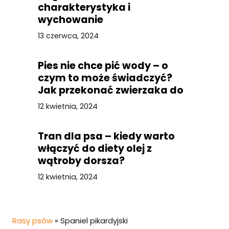
charakterystyka i
wychowanie
13 czerwca, 2024
Pies nie chce pić wody – o
czym to może świadczyć?
Jak przekonać zwierzaka do
picia?
12 kwietnia, 2024
Tran dla psa – kiedy warto
włączyć do diety olej z
wątroby dorsza?
12 kwietnia, 2024
Rasy psów
»
Spaniel pikardyjski