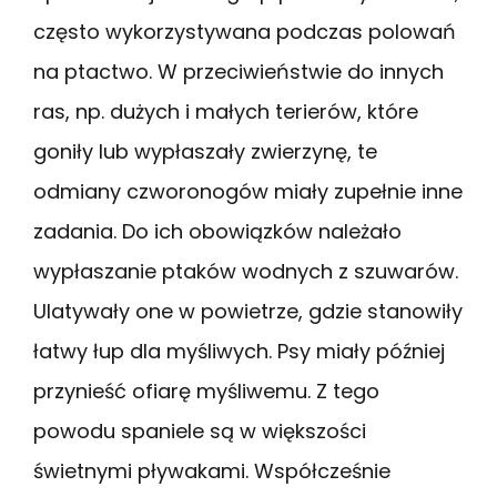
często wykorzystywana podczas polowań
na ptactwo. W przeciwieństwie do innych
ras, np. dużych i małych terierów, które
goniły lub wypłaszały zwierzynę, te
odmiany czworonogów miały zupełnie inne
zadania. Do ich obowiązków należało
wypłaszanie ptaków wodnych z szuwarów.
Ulatywały one w powietrze, gdzie stanowiły
łatwy łup dla myśliwych. Psy miały później
przynieść ofiarę myśliwemu. Z tego
powodu spaniele są w większości
świetnymi pływakami. Współcześnie