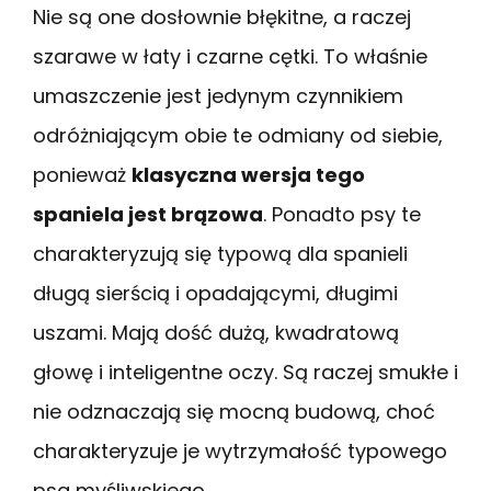
Nie są one dosłownie błękitne, a raczej
szarawe w łaty i czarne cętki. To właśnie
umaszczenie jest jedynym czynnikiem
odróżniającym obie te odmiany od siebie,
ponieważ
klasyczna wersja tego
spaniela jest brązowa
. Ponadto psy te
charakteryzują się typową dla spanieli
długą sierścią i opadającymi, długimi
uszami. Mają dość dużą, kwadratową
głowę i inteligentne oczy. Są raczej smukłe i
nie odznaczają się mocną budową, choć
charakteryzuje je wytrzymałość typowego
psa myśliwskiego.