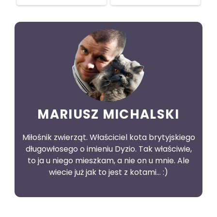
MARIUSZ MICHALSKI
Miłośnik zwierząt. Właściciel kota brytyjskiego
długowłosego o imieniu Dyzio. Tak właściwie,
to ja u niego mieszkam, a nie on u mnie. Ale
wiecie już jak to jest z kotami... :)