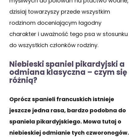
myśliwych do polowań na ptactwo wodne,
dzisiaj towarzyszy przede wszystkim
rodzinom doceniającym łagodny
charakter i uważność tego psa w stosunku
do wszystkich członków rodziny.
Niebieski spaniel pikardyjski a
odmiana klasyczna – czym się
różnią?
Oprócz spanieli francuskich istnieje
jeszcze jedna rasa, bardzo podobna do
spaniela pikardyjskiego. Mowa tutaj o
niebieskiej odmianie tych czworonogów.