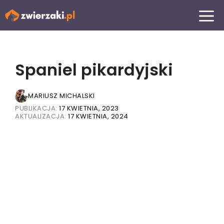
Przejdź
MENU
do
treści
Spaniel pikardyjski
MARIUSZ MICHALSKI
PUBLIKACJA:
17 KWIETNIA, 2023
AKTUALIZACJA:
17 KWIETNIA, 2024