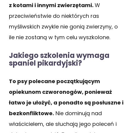
z kotami i innymi zwierzętami.
W
przeciwieństwie do niektórych ras
myśliwskich zwykle nie gonią zwierzyny, o
ile nie zostaną w tym celu wyszkolone.
Jakiego szkolenia wymaga
spaniel pikardyjski?
To psy polecane początkującym
opiekunom czworonogów, ponieważ
łatwo je ułożyć, a ponadto są posłuszne i
bezkonfliktowe.
Nie dominują nad
właścicielem, ale słuchają jego poleceń i