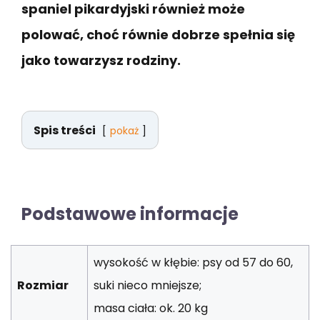
spaniel pikardyjski również może
polować, choć równie dobrze spełnia się
jako towarzysz rodziny.
Spis treści
pokaż
Podstawowe informacje
wysokość w kłębie: psy od 57 do 60,
Rozmiar
suki nieco mniejsze;
masa ciała: ok. 20 kg