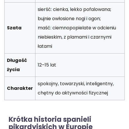
sierść: cienka, lekko pofalowana;
bujnie owłosione nogi i ogon;
Szata
maść: ciemnopopielate w odcieniu
niebieskim, z plamami i czarnymi
łatami
Długość
12–15 lat
życia
spokojny, towarzyski, inteligentny,
Charakter
chętny do aktywności fizycznej
Krótka historia spanieli
pikardyjskich w Europie