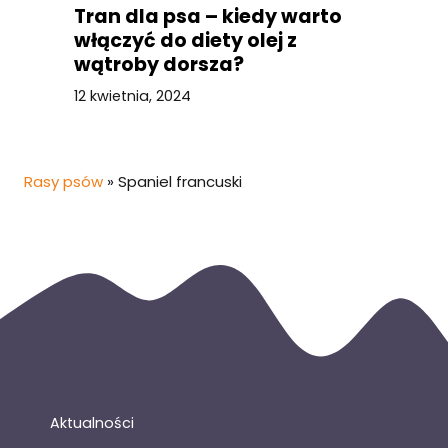
Tran dla psa – kiedy warto
włączyć do diety olej z
wątroby dorsza?
12 kwietnia, 2024
Rasy psów
»
Spaniel francuski
Aktualności