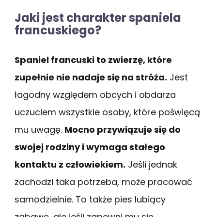
Jaki jest charakter spaniela
francuskiego?
Spaniel francuski to zwierzę, które
zupełnie nie nadaje się na stróża.
Jest
łagodny względem obcych i obdarza
uczuciem wszystkie osoby, które poświęcą
mu uwagę.
Mocno przywiązuje się do
swojej rodziny i wymaga stałego
kontaktu z człowiekiem.
Jeśli jednak
zachodzi taka potrzeba, może pracować
samodzielnie. To także pies lubiący
zabawę, ale jeśli zapewni mu się