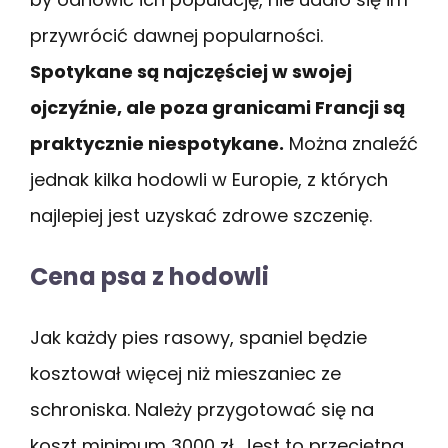
przywrócić dawnej popularności.
Spotykane są najczęściej w swojej
ojczyźnie, ale poza granicami Francji są
praktycznie niespotykane.
Można znaleźć
jednak kilka hodowli w Europie, z których
najlepiej jest uzyskać zdrowe szczenię.
Cena psa z hodowli
Jak każdy pies rasowy, spaniel będzie
kosztował więcej niż mieszaniec ze
schroniska. Należy przygotować się na
koszt minimum 3000 zł. Jest to przeciętna