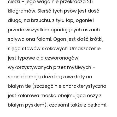
ciężki – jego waga nie przekracza 26
kilogramów. Sierść tych psów jest dość
długa, na brzuchu, z tyłu łap, ogonie i
przede wszystkim opadających uszach
spływa ona falami. Ogon jest dość krótki,
sięga stawów skokowych. Umaszczenie
jest typowe dla czworonogów
wykorzystywanych przez myśliwych –
spaniele mają duże brązowe łaty na
białym tle (szczególnie charakterystyczna
jest kolorowa maska obejmująca oczy z
białym pyskiem), czasami także z cętkami.