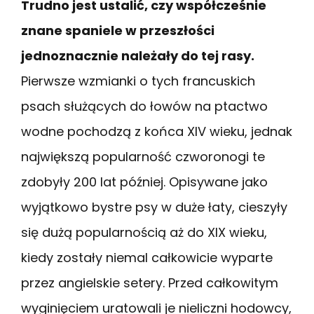
Trudno jest ustalić, czy współcześnie
znane spaniele w przeszłości
jednoznacznie należały do tej rasy.
Pierwsze wzmianki o tych francuskich
psach służących do łowów na ptactwo
wodne pochodzą z końca XIV wieku, jednak
największą popularność czworonogi te
zdobyły 200 lat później. Opisywane jako
wyjątkowo bystre psy w duże łaty, cieszyły
się dużą popularnością aż do XIX wieku,
kiedy zostały niemal całkowicie wyparte
przez angielskie setery. Przed całkowitym
wyginięciem uratowali je nieliczni hodowcy,