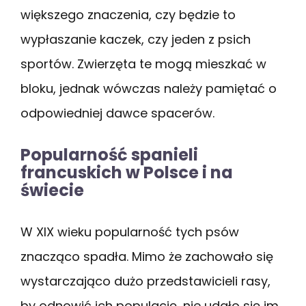
większego znaczenia, czy będzie to
wypłaszanie kaczek, czy jeden z psich
sportów. Zwierzęta te mogą mieszkać w
bloku, jednak wówczas należy pamiętać o
odpowiedniej dawce spacerów.
Popularność spanieli
francuskich w Polsce i na
świecie
W XIX wieku popularność tych psów
znacząco spadła. Mimo że zachowało się
wystarczająco dużo przedstawicieli rasy,
by odnowić ich populację, nie udało się im