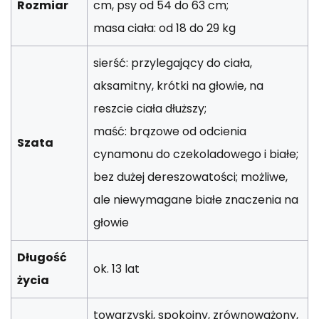
Rozmiar
cm, psy od 54 do 63 cm;
masa ciała: od 18 do 29 kg
sierść: przylegający do ciała,
aksamitny, krótki na głowie, na
reszcie ciała dłuższy;
maść: brązowe od odcienia
Szata
cynamonu do czekoladowego i białe;
bez dużej dereszowatości; możliwe,
ale niewymagane białe znaczenia na
głowie
Długość
ok. 13 lat
życia
towarzyski, spokojny, zrównoważony,