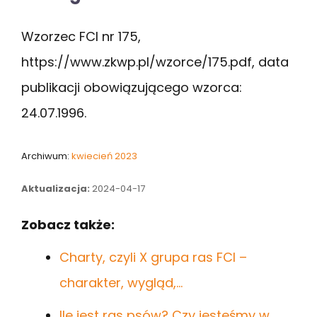
Wzorzec FCI nr 175,
https://www.zkwp.pl/wzorce/175.pdf, data
publikacji obowiązującego wzorca:
24.07.1996.
Archiwum:
kwiecień 2023
Aktualizacja:
2024-04-17
Zobacz także:
Charty, czyli X grupa ras FCI –
charakter, wygląd,…
Ile jest ras psów? Czy jesteśmy w