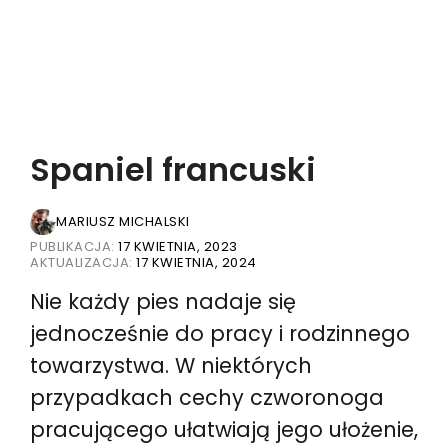
Spaniel francuski
MARIUSZ MICHALSKI
PUBLIKACJA:
17 KWIETNIA, 2023
AKTUALIZACJA:
17 KWIETNIA, 2024
Nie każdy pies nadaje się
jednocześnie do pracy i rodzinnego
towarzystwa. W niektórych
przypadkach cechy czworonoga
pracującego ułatwiają jego ułożenie,