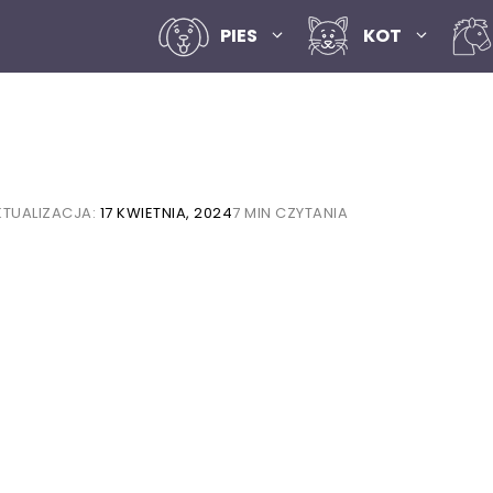
PIES
KOT
KTUALIZACJA:
17 KWIETNIA, 2024
7 MIN CZYTANIA