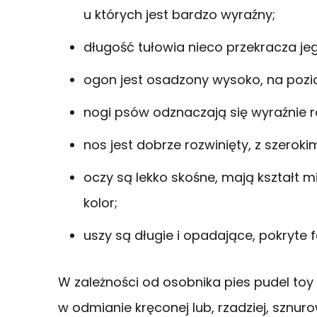
u których jest bardzo wyraźny;
długość tułowia nieco przekracza je
ogon jest osadzony wysoko, na pozio
nogi psów odznaczają się wyraźnie r
nos jest dobrze rozwinięty, z szeroki
oczy są lekko skośne, mają kształt 
kolor;
uszy są długie i opadające, pokryte fa
W zależności od osobnika pies pudel toy
w odmianie kręconej lub, rzadziej, sznur