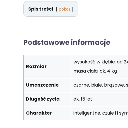
Spis treści
pokaż
Podstawowe informacje
wysokość w kłębie: od 24
Rozmiar
masa ciała: ok. 4 kg
Umaszczenie
czarne, białe, brązowe, 
Długość życia
ok. 15 lat
Charakter
inteligentne, czułe i i 