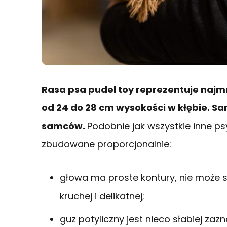
Rasa psa pudel toy reprezentuje najm
od 24 do 28 cm wysokości w kłębie. Sa
samców.
Podobnie jak wszystkie inne ps
zbudowane proporcjonalnie:
głowa ma proste kontury, nie może sp
kruchej i delikatnej;
guz potyliczny jest nieco słabiej z