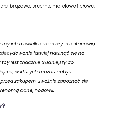
ałe, brązowe, srebrne, morelowe i płowe.
toy ich niewielkie rozmiary, nie stanowią
zdecydowanie łatwiej natknąć się na
oy jest znacznie trudniejszy do
miejsca, w których można nabyć
 przed zakupem uważnie zapoznać się
i renomą danej hodowli.
y?