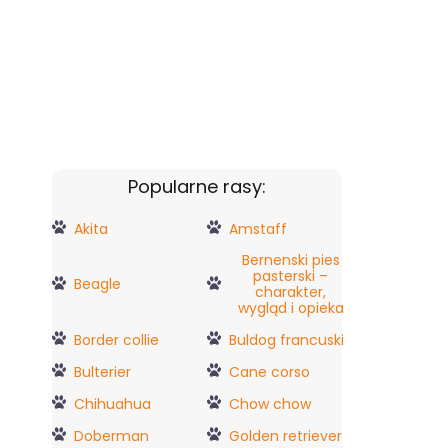
Popularne rasy:
Akita
Amstaff
Bernenski pies
pasterski –
Beagle
charakter,
wygląd i opieka
Border collie
Buldog francuski
Bulterier
Cane corso
Chihuahua
Chow chow
Doberman
Golden retriever