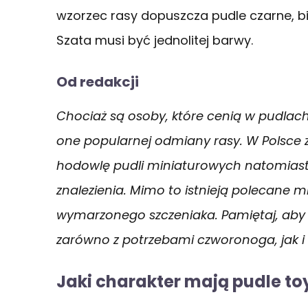
wzorzec rasy dopuszcza pudle czarne, bi
Szata musi być jednolitej barwy.
Od redakcji
Chociaż są osoby, które cenią w pudlach 
one popularnej odmiany rasy. W Polsce 
hodowlę pudli miniaturowych natomiast t
znalezienia. Mimo to istnieją polecane 
wymarzonego szczeniaka. Pamiętaj, aby
zarówno z potrzebami czworonoga, jak 
Jaki charakter mają pudle to