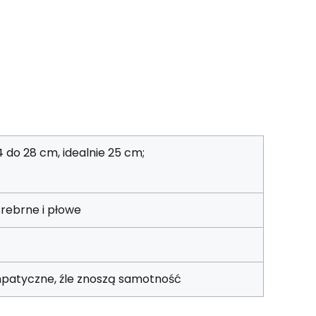
 do 28 cm, idealnie 25 cm;
srebrne i płowe
sympatyczne, źle znoszą samotność