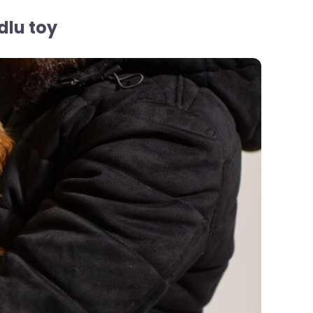
dlu toy