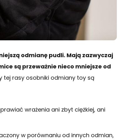
niejszą odmianę pudli. Mają zazwyczaj
mice są przeważnie nieco mniejsze od
y tej rasy osobniki odmiany toy są
rawiać wrażenia ani zbyt ciężkiej, ani
aznaczony w porównaniu od innych odmian,