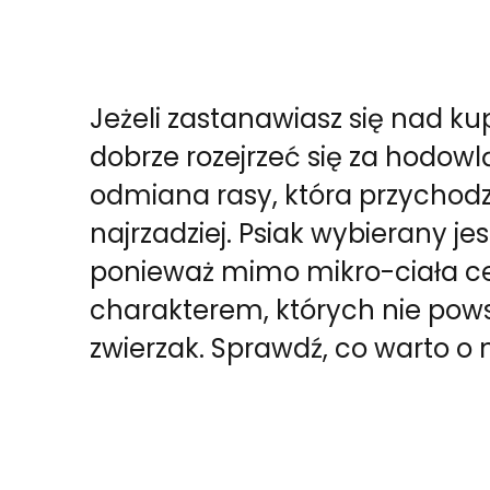
Jeżeli zastanawiasz się nad k
dobrze rozejrzeć się za hodowl
odmiana rasy, która przychod
najrzadziej. Psiak wybierany je
ponieważ mimo mikro-ciała cech
charakterem, których nie pows
zwierzak. Sprawdź, co warto o 