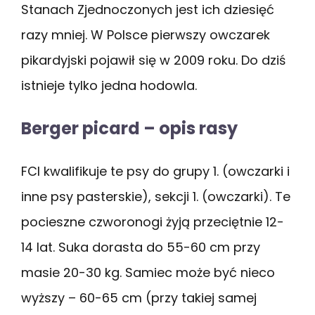
Stanach Zjednoczonych jest ich dziesięć
razy mniej. W Polsce pierwszy owczarek
pikardyjski pojawił się w 2009 roku. Do dziś
istnieje tylko jedna hodowla.
Berger picard – opis rasy
FCI kwalifikuje te psy do grupy 1. (owczarki i
inne psy pasterskie), sekcji 1. (owczarki). Te
pocieszne czworonogi żyją przeciętnie 12-
14 lat. Suka dorasta do 55-60 cm przy
masie 20-30 kg. Samiec może być nieco
wyższy – 60-65 cm (przy takiej samej