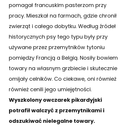
pomagał francuskim pasterzom przy
pracy. Mieszkał na farmach, gdzie chronił
zwierząt i całego dobytku. Według źródeł
historycznych psy tego typu były przy
używane przez przemytników tytoniu
pomiędzy Francją a Belgią. Nosiły bowiem
towary na własnym grzbiecie i skutecznie
omijały celników. Co ciekawe, oni również
również cenili jego umiejętności.
Wyszkolony owczarek pikardyjski
potrafił walczyć z przemytnikami i
odszukiwać nielegalne towary.