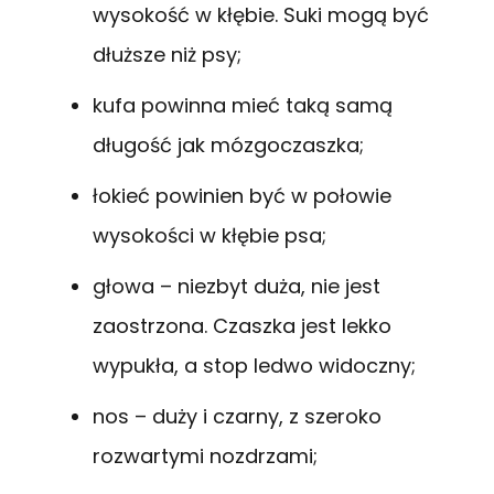
wysokość w kłębie. Suki mogą być
dłuższe niż psy;
kufa powinna mieć taką samą
długość jak mózgoczaszka;
łokieć powinien być w połowie
wysokości w kłębie psa;
głowa – niezbyt duża, nie jest
zaostrzona. Czaszka jest lekko
wypukła, a stop ledwo widoczny;
nos – duży i czarny, z szeroko
rozwartymi nozdrzami;