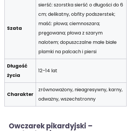
sierść: szorstka sierść o długości do 6
cm; delikatny, obfity podszerstek;
maść: płowa; ciemnoszara;
Szata
pręgowana; płowa z szarym
nalotem; dopuszczalne małe białe
plamki na palcach i piersi
Długość
12–14 lat
życia
zrównoważony, nieagresywny, karny,
Charakter
odważny, wszechstronny
Owczarek pikardyjski –