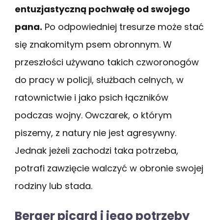
entuzjastyczną pochwałę od swojego
pana.
Po odpowiedniej tresurze może stać
się znakomitym psem obronnym. W
przeszłości używano takich czworonogów
do pracy w policji, służbach celnych, w
ratownictwie i jako psich łączników
podczas wojny. Owczarek, o którym
piszemy, z natury nie jest agresywny.
Jednak jeżeli zachodzi taka potrzeba,
potrafi zawzięcie walczyć w obronie swojej
rodziny lub stada.
Berger picard i jego potrzeby