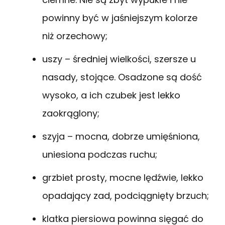
powinny być w jaśniejszym kolorze
niż orzechowy;
uszy – średniej wielkości, szersze u
nasady, stojące. Osadzone są dość
wysoko, a ich czubek jest lekko
zaokrąglony;
szyja – mocna, dobrze umięśniona,
uniesiona podczas ruchu;
grzbiet prosty, mocne lędźwie, lekko
opadający zad, podciągnięty brzuch;
klatka piersiowa powinna sięgać do