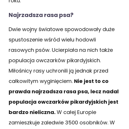
roku.
Najrzadsza rasa psa?
Dwie wojny światowe spowodowały duże
spustoszenie wśród wielu hodowli
rasowych psów. Ucierpiała na nich także
populacja owczarków pikardyjskich.
Miłośnicy rasy uchronili ją jednak przed
całkowitym wyginięciem.
Nie jest to co
prawda najrzadsza rasa psa, lecz nadal
populacja owczarków pikardyjskich jest
bardzo nieliczna.
W całej Europie
zamieszkuje zaledwie 3500 osobników. W