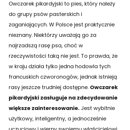
Owczarek pikardyjski to pies, który należy
do grupy psów pasterskich i
zaganiających. W Polsce jest praktycznie
nieznany. Niektórzy uważają go za
najrzadszą rasę psa, choć w
rzeczywistości taką nie jest.
To prawda, że
w kraju działa tylko jedna hodowla tych
francuskich czworonogów, jednak istnieją
rasy jeszcze trudniej dostępne.
Owczarek
pikardyjski zasługuje na zdecydowanie
większe zainteresowanie.
Jest wybitnie
użytkowy, inteligentny, a jednocześnie
uczuciowy i wierny swojemu właścicielowi.