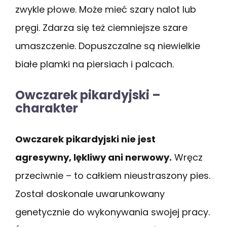
zwykle płowe. Może mieć szary nalot lub
pręgi. Zdarza się też ciemniejsze szare
umaszczenie. Dopuszczalne są niewielkie
białe plamki na piersiach i palcach.
Owczarek pikardyjski –
charakter
Owczarek pikardyjski nie jest
agresywny, lękliwy ani nerwowy.
Wręcz
przeciwnie – to całkiem nieustraszony pies.
Został doskonale uwarunkowany
genetycznie do wykonywania swojej pracy.