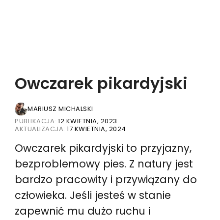
Owczarek pikardyjski
MARIUSZ MICHALSKI
PUBLIKACJA:
12 KWIETNIA, 2023
AKTUALIZACJA:
17 KWIETNIA, 2024
Owczarek pikardyjski to przyjazny,
bezproblemowy pies. Z natury jest
bardzo pracowity i przywiązany do
człowieka. Jeśli jesteś w stanie
zapewnić mu dużo ruchu i