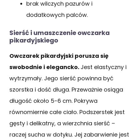
brak wilczych pazurów i
dodatkowych palców.
Sierść i umaszczenie owczarka
pikardyjskiego
Owczarek pikardyjski porusza się
swobodnie i elegancko.
Jest elastyczny i
wytrzymały. Jego sierść powinna być
szorstka i dość długa. Przeważnie osiąga
długość około 5-6 cm. Pokrywa
równomiernie całe ciało. Podszerstek jest
gęsty i delikatny, a wierzchnia sierść –
raczej sucha w dotyku. Jej zabarwienie jest