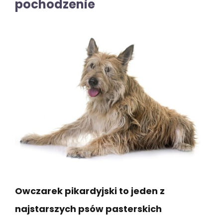
pochodzenie
Owczarek pikardyjski to jeden z
najstarszych psów pasterskich