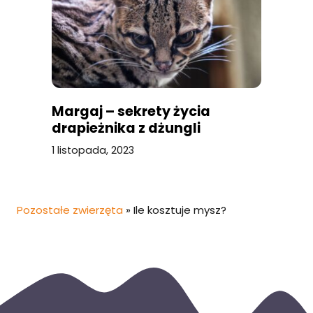
Margaj – sekrety życia
drapieżnika z dżungli
1 listopada, 2023
Pozostałe zwierzęta
»
Ile kosztuje mysz?