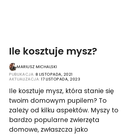
Ile kosztuje mysz?
MARIUSZ MICHALSKI
PUBLIKACJA:
8 LISTOPADA, 2021
AKTUALIZACJA:
17 LISTOPADA, 2023
Ile kosztuje mysz, która stanie się
twoim domowym pupilem? To
zależy od kilku aspektów. Myszy to
bardzo popularne zwierzęta
domowe, zwłaszcza jako