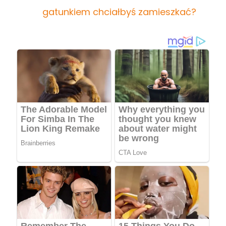
gatunkiem chciałbyś zamieszkać?