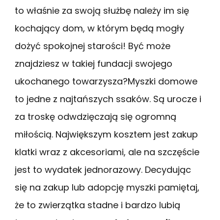
to właśnie za swoją służbę należy im się
kochający dom, w którym będą mogły
dożyć spokojnej starości! Być może
znajdziesz w takiej fundacji swojego
ukochanego towarzysza?Myszki domowe
to jedne z najtańszych ssaków. Są urocze i
za troskę odwdzięczają się ogromną
miłością. Największym kosztem jest zakup
klatki wraz z akcesoriami, ale na szczęście
jest to wydatek jednorazowy. Decydując
się na zakup lub adopcję myszki pamiętaj,
że to zwierzątka stadne i bardzo lubią