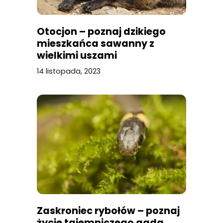
Otocjon – poznaj dzikiego
mieszkańca sawanny z
wielkimi uszami
14 listopada, 2023
Zaskroniec rybołów – poznaj
życie tajemniczego gada