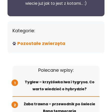
wiecie już jak to jest z kotami... :)
Kategorie:
Pozostałe zwierzęta
Polecane wpisy:
Tyglew – krzyżówka lwa i tygrysa. Co
warto wiedzieć o hybrydzie?
Żaba trawna – przewodnik po świecie
Rana temporaria