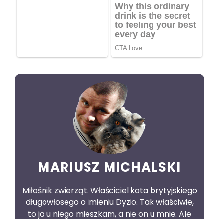
MARIUSZ MICHALSKI
Miłośnik zwierząt. Właściciel kota brytyjskiego
długowłosego o imieniu Dyzio. Tak właściwie,
to ja u niego mieszkam, a nie on u mnie. Ale