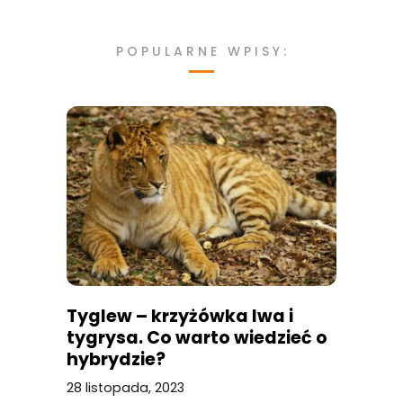
POPULARNE WPISY:
Tyglew – krzyżówka lwa i
tygrysa. Co warto wiedzieć o
hybrydzie?
28 listopada, 2023