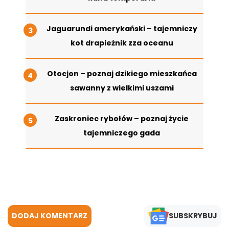
Jaguarundi amerykański – tajemniczy
kot drapieżnik zza oceanu
Otocjon – poznaj dzikiego mieszkańca
sawanny z wielkimi uszami
Zaskroniec rybołów – poznaj życie
tajemniczego gada
DODAJ KOMENTARZ
SUBSKRYBUJ