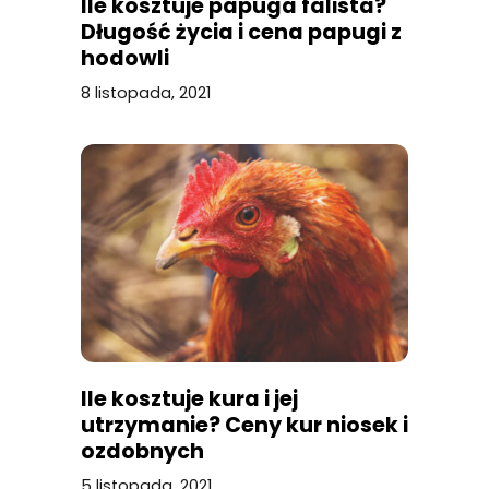
Ile kosztuje papuga falista?
Długość życia i cena papugi z
hodowli
8 listopada, 2021
Ile kosztuje kura i jej
utrzymanie? Ceny kur niosek i
ozdobnych
5 listopada, 2021