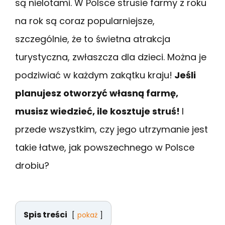
są nielotami. W Polsce strusie farmy z roku
na rok są coraz popularniejsze,
szczególnie, że to świetna atrakcja
turystyczna, zwłaszcza dla dzieci. Można je
podziwiać w każdym zakątku kraju!
Jeśli
planujesz otworzyć własną farmę,
musisz wiedzieć, ile kosztuje struś!
I
przede wszystkim, czy jego utrzymanie jest
takie łatwe, jak powszechnego w Polsce
drobiu?
Spis treści
pokaż