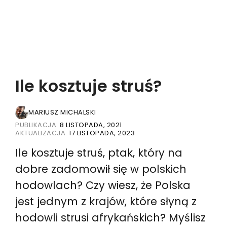
Ile kosztuje struś?
MARIUSZ MICHALSKI
PUBLIKACJA:
8 LISTOPADA, 2021
AKTUALIZACJA:
17 LISTOPADA, 2023
Ile kosztuje struś, ptak, który na
dobre zadomowił się w polskich
hodowlach? Czy wiesz, że Polska
jest jednym z krajów, które słyną z
hodowli strusi afrykańskich? Myślisz