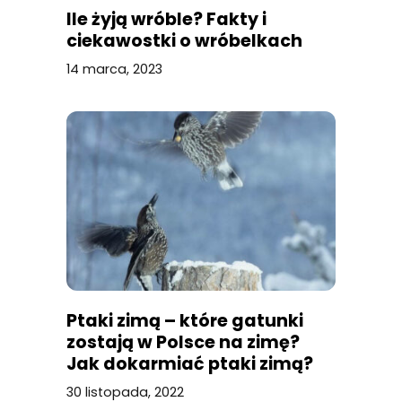
Ile żyją wróble? Fakty i
ciekawostki o wróbelkach
14 marca, 2023
Ptaki zimą – które gatunki
zostają w Polsce na zimę?
Jak dokarmiać ptaki zimą?
30 listopada, 2022