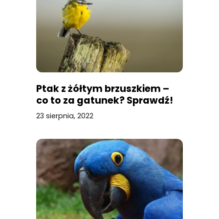
Ptak z żółtym brzuszkiem –
co to za gatunek? Sprawdź!
23 sierpnia, 2022