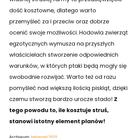
dość kosztowne, dlatego warto
przemyśleć za i przeciw oraz dobrze
ocenić swoje możliwości. Hodowla zwierząt
egzotycznych wymusza na przyszłych
właścicielach stworzenie odpowiednich
warunków, w których ptaki będą mogły się
swobodnie rozwijać. Warto też od razu
pomyśleć nad większą ilością piskląt, dzięki
czemu stworzą bardzo urocze stado!
Z
tego powodu to, ile kosztuje struś,
stanowi istotny element planów!
Archiwum:
listopad 2021