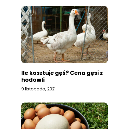
Ile kosztuje gęś? Cena gęsi z
hodowli
9 listopada, 2021