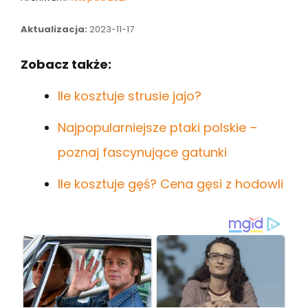
Aktualizacja:
2023-11-17
Zobacz także:
Ile kosztuje strusie jajo?
Najpopularniejsze ptaki polskie –
poznaj fascynujące gatunki
Ile kosztuje gęś? Cena gęsi z hodowli