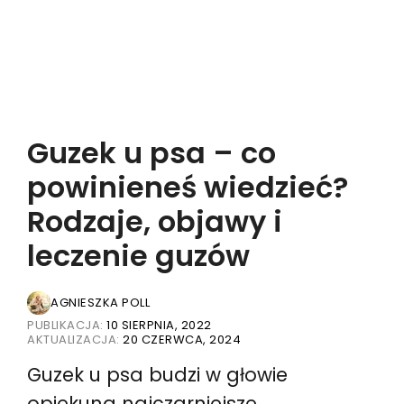
Guzek u psa – co
powinieneś wiedzieć?
Rodzaje, objawy i
leczenie guzów
AGNIESZKA POLL
PUBLIKACJA:
10 SIERPNIA, 2022
AKTUALIZACJA:
20 CZERWCA, 2024
Guzek u psa budzi w głowie
opiekuna najczarniejsze