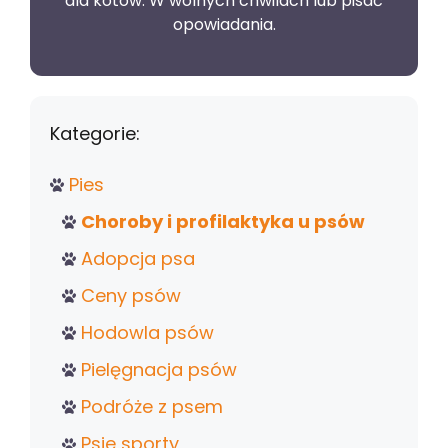
dla kotów. W wolnych chwilach lub pisać
opowiadania.
Kategorie:
Pies
Choroby i profilaktyka u psów
Adopcja psa
Ceny psów
Hodowla psów
Pielęgnacja psów
Podróże z psem
Psie sporty