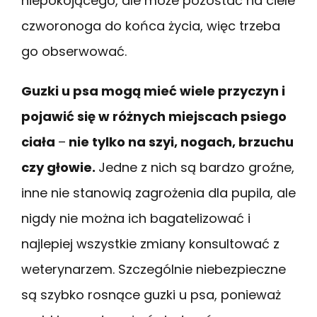
niepokojącego, ale może pozostać na ciele
czworonoga do końca życia, więc trzeba
go obserwować.
Guzki u psa mogą mieć wiele przyczyn i
pojawić się w różnych miejscach psiego
ciała
–
nie tylko na szyi, nogach, brzuchu
czy głowie.
Jedne z nich są bardzo groźne,
inne nie stanowią zagrożenia dla pupila, ale
nigdy nie można ich bagatelizować i
najlepiej wszystkie zmiany konsultować z
weterynarzem. Szczególnie niebezpieczne
są szybko rosnące guzki u psa, ponieważ