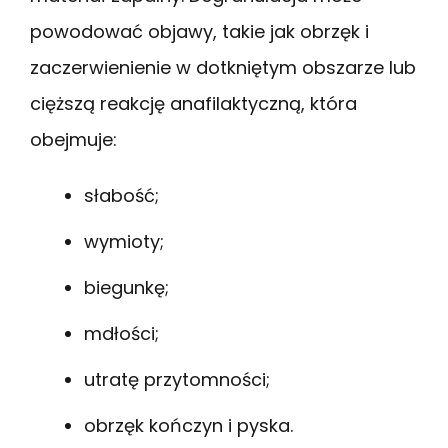
powodować objawy, takie jak obrzęk i
zaczerwienienie w dotkniętym obszarze lub
cięższą reakcję anafilaktyczną, która
obejmuje:
słabość;
wymioty;
biegunkę;
mdłości;
utratę przytomności;
obrzęk kończyn i pyska.