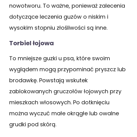
nowotworu. To ważne, ponieważ zalecenia
dotyczące leczenia guzów o niskim i
wysokim stopniu złośliwości są inne.
Torbiel łojowa
To mniejsze guzki u psa, które swoim
wyglądem mogą przypominać pryszcz lub
brodawkę. Powstają wskutek
zablokowanych gruczołów łojowych przy
mieszkach włosowych. Po dotknięciu
można wyczuć małe okrągłe lub owalne
grudki pod skórą.