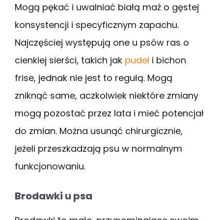
Mogą pękać i uwalniać białą maź o gęstej
konsystencji i specyficznym zapachu.
Najczęściej występują one u psów ras o
cienkiej sierści, takich jak
pudel
i bichon
frise, jednak nie jest to regułą. Mogą
zniknąć same, aczkolwiek niektóre zmiany
mogą pozostać przez lata i mieć potencjał
do zmian. Można usunąć chirurgicznie,
jeżeli przeszkadzają psu w normalnym
funkcjonowaniu.
Brodawki u psa