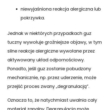
niewyjaśniona reakcja alergiczna lub
pokrzywka.
Jednak w niektórych przypadkach guz
tuczny wywołuje groźniejsze objawy, w tym
silne reakcje alergiczne wywołane przez
aktywowany układ odpornościowy.
Ponadto, jeśli guz zostanie pobudzony
mechanicznie, np. przez uderzenie, może
przejść proces zwany „degranulacją”.
Oznacza to, że natychmiast uwalnia cały
materiał zapalny. Degranulacja może