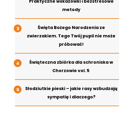
Praktyczne wskazówki i bezstresowe
metody
Święta Bożego Narodzenia ze
zwierzakiem. Tego Twój pupil nie może
próbować!
Świąteczna zbiórka dla schroniska w
Chorzowie vol. 5
Słodziutkie pieski – jakie rasy wzbudzają
sympatię i dlaczego?