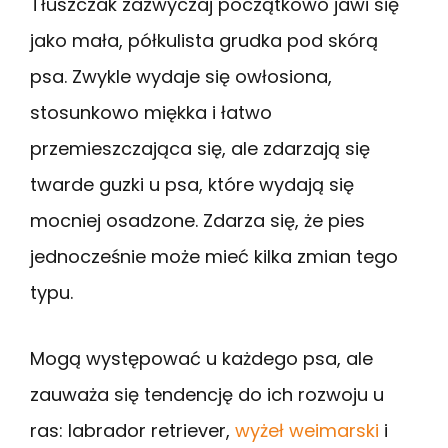
Tłuszczak zazwyczaj początkowo jawi się
jako mała, półkulista grudka pod skórą
psa. Zwykle wydaje się owłosiona,
stosunkowo miękka i łatwo
przemieszczająca się, ale zdarzają się
twarde guzki u psa, które wydają się
mocniej osadzone. Zdarza się, że pies
jednocześnie może mieć kilka zmian tego
typu.
Mogą występować u każdego psa, ale
zauważa się tendencję do ich rozwoju u
ras: labrador retriever,
wyżeł weimarski
i