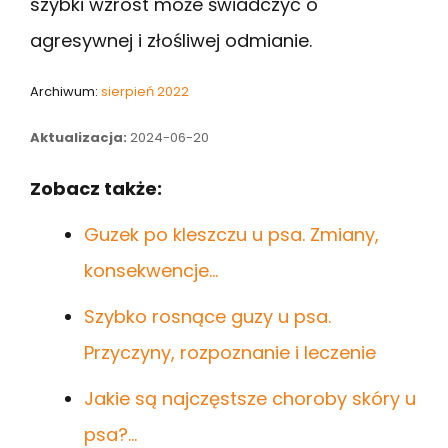
szybki wzrost może świadczyć o
agresywnej i złośliwej odmianie.
Archiwum:
sierpień 2022
Aktualizacja:
2024-06-20
Zobacz także:
Guzek po kleszczu u psa. Zmiany,
konsekwencje…
Szybko rosnące guzy u psa.
Przyczyny, rozpoznanie i leczenie
Jakie są najczęstsze choroby skóry u
psa?…