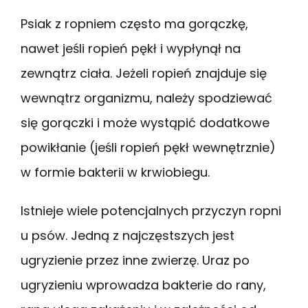
Psiak z ropniem często ma gorączkę,
nawet jeśli ropień pękł i wypłynął na
zewnątrz ciała. Jeżeli ropień znajduje się
wewnątrz organizmu, należy spodziewać
się gorączki i może wystąpić dodatkowe
powikłanie (jeśli ropień pękł wewnętrznie)
w formie bakterii w krwiobiegu.
Istnieje wiele potencjalnych przyczyn ropni
u psów. Jedną z najczęstszych jest
ugryzienie przez inne zwierzę. Uraz po
ugryzieniu wprowadza bakterie do rany,