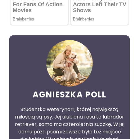
AGNIESZKA POLL
Studentka weterynarii, której największą
miłością są psy. Jej ulubiona rasa to labrador
retriever, sama ma czteroletnią suczkę. W jej
domu poza psami zawsze było też miejsce