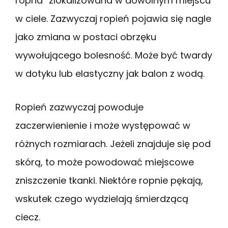
ropna” zlokalizowana w dowolnym miejscu
w ciele. Zazwyczaj ropień pojawia się nagle
jako zmiana w postaci obrzęku
wywołującego bolesność. Może być twardy
w dotyku lub elastyczny jak balon z wodą.
Ropień zazwyczaj powoduje
zaczerwienienie i może występować w
różnych rozmiarach. Jeżeli znajduje się pod
skórą, to może powodować miejscowe
zniszczenie tkanki. Niektóre ropnie pękają,
wskutek czego wydzielają śmierdzącą
ciecz.