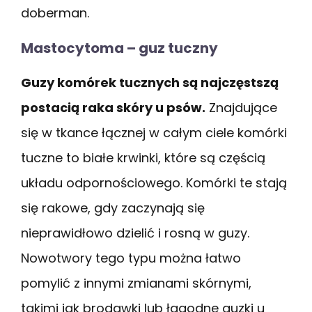
doberman.
Mastocytoma – guz tuczny
Guzy komórek tucznych są najczęstszą
postacią raka skóry u psów.
Znajdujące
się w tkance łącznej w całym ciele komórki
tuczne to białe krwinki, które są częścią
układu odpornościowego. Komórki te stają
się rakowe, gdy zaczynają się
nieprawidłowo dzielić i rosną w guzy.
Nowotwory tego typu można łatwo
pomylić z innymi zmianami skórnymi,
takimi jak brodawki lub łagodne guzki u