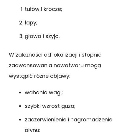
tułów i krocze;
łapy;
głowa i szyja.
W zależności od lokalizacji i stopnia
zaawansowania nowotworu mogą
wystąpić różne objawy:
wahania wagi;
szybki wzrost guza;
zaczerwienienie i nagromadzenie
płynu;