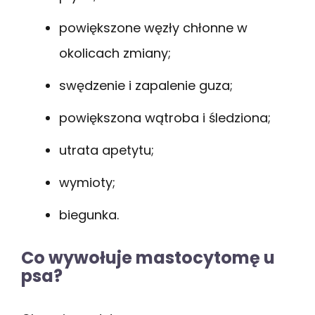
powiększone węzły chłonne w
okolicach zmiany;
swędzenie i zapalenie guza;
powiększona wątroba i śledziona;
utrata apetytu;
wymioty;
biegunka.
Co wywołuje mastocytomę u
psa?