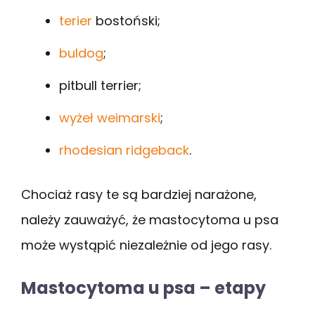
terier
bostoński;
buldog
;
pitbull terrier;
wyżeł weimarski
;
rhodesian ridgeback
.
Chociaż rasy te są bardziej narażone,
należy zauważyć, że mastocytoma u psa
może wystąpić niezależnie od jego rasy.
Mastocytoma u psa – etapy