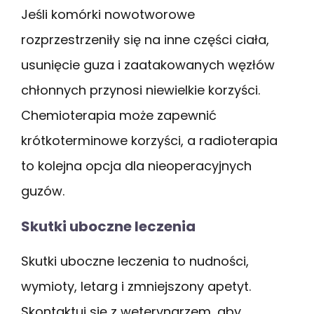
Jeśli komórki nowotworowe
rozprzestrzeniły się na inne części ciała,
usunięcie guza i zaatakowanych węzłów
chłonnych przynosi niewielkie korzyści.
Chemioterapia może zapewnić
krótkoterminowe korzyści, a radioterapia
to kolejna opcja dla nieoperacyjnych
guzów.
Skutki uboczne leczenia
Skutki uboczne leczenia to nudności,
wymioty, letarg i zmniejszony apetyt.
Skontaktuj się z weterynarzem, aby