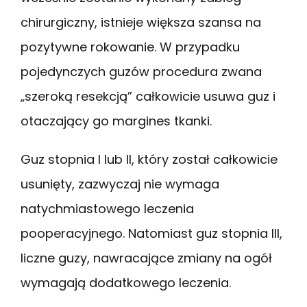
chirurgiczny, istnieje większa szansa na
pozytywne rokowanie. W przypadku
pojedynczych guzów procedura zwana
„szeroką resekcją” całkowicie usuwa guz i
otaczający go margines tkanki.
Guz stopnia I lub II, który został całkowicie
usunięty, zazwyczaj nie wymaga
natychmiastowego leczenia
pooperacyjnego. Natomiast guz stopnia III,
liczne guzy, nawracające zmiany na ogół
wymagają dodatkowego leczenia.