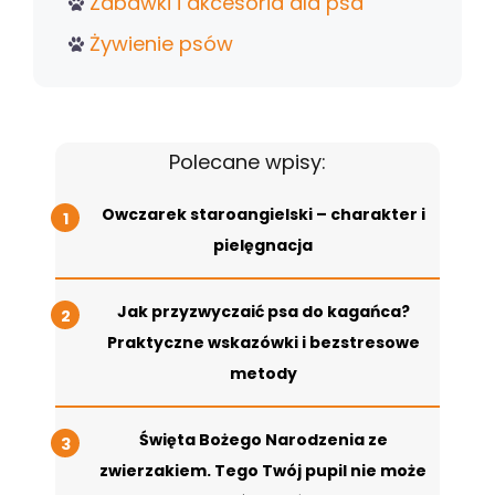
Zabawki i akcesoria dla psa
Żywienie psów
Polecane wpisy:
Owczarek staroangielski – charakter i
pielęgnacja
Jak przyzwyczaić psa do kagańca?
Praktyczne wskazówki i bezstresowe
metody
Święta Bożego Narodzenia ze
zwierzakiem. Tego Twój pupil nie może