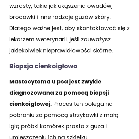
wzrosty, takie jak ukąszenia owadów,
brodawki i inne rodzaje guzów skóry.
Dlatego ważne jest, aby skontaktować się z
lekarzem weterynarii, jeśli zauważysz
jakiekolwiek nieprawidłowości skórne.
Biopsja cienkoigłowa
Mastocytoma u psa jest zwykle
diagnozowana za pomocą biopsji
cienkoigłowej.
Proces ten polega na
pobraniu za pomocą strzykawki z małą
igłą próbki komórek prosto z guza i
umieszczeniu ich na szkiełku