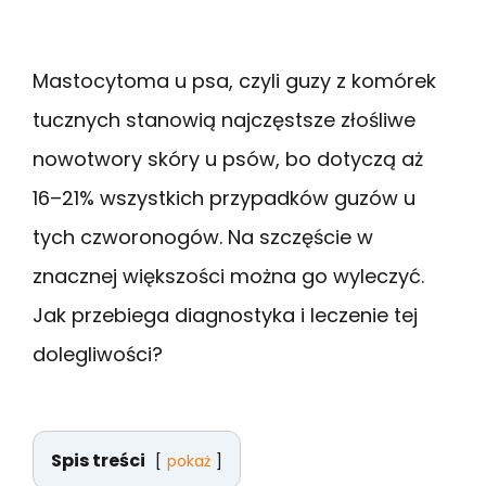
Mastocytoma u psa, czyli guzy z komórek
tucznych stanowią najczęstsze złośliwe
nowotwory skóry u psów, bo dotyczą aż
16–21% wszystkich przypadków guzów u
tych czworonogów. Na szczęście w
znacznej większości można go wyleczyć.
Jak przebiega diagnostyka i leczenie tej
dolegliwości?
Spis treści
pokaż