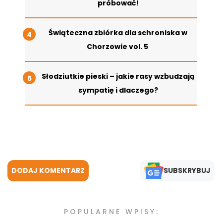
próbować!
Świąteczna zbiórka dla schroniska w
Chorzowie vol. 5
Słodziutkie pieski – jakie rasy wzbudzają
sympatię i dlaczego?
DODAJ KOMENTARZ
SUBSKRYBUJ
POPULARNE WPISY: