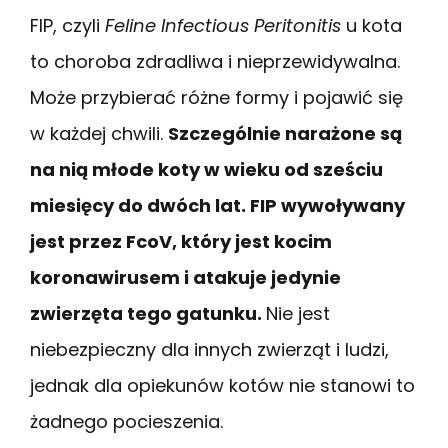
FIP, czyli
Feline Infectious Peritonitis
u kota
to choroba zdradliwa i nieprzewidywalna.
Może przybierać różne formy i pojawić się
w każdej chwili.
Szczególnie narażone są
na nią młode koty w wieku od sześciu
miesięcy do dwóch lat. FIP wywoływany
jest przez FcoV, który jest kocim
koronawirusem i atakuje jedynie
zwierzęta tego gatunku.
Nie jest
niebezpieczny dla innych zwierząt i ludzi,
jednak dla opiekunów kotów nie stanowi to
żadnego pocieszenia.