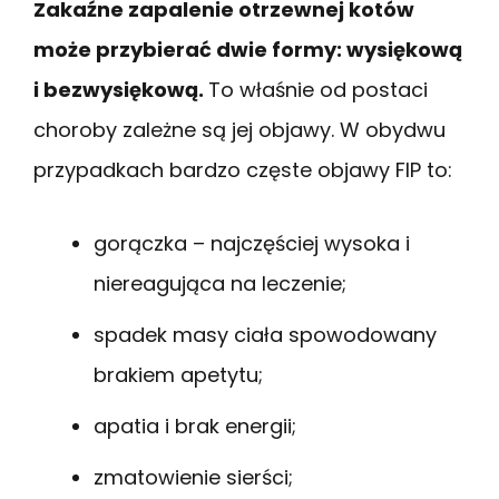
Zakaźne zapalenie otrzewnej kotów
może przybierać dwie formy: wysiękową
i bezwysiękową.
To właśnie od postaci
choroby zależne są jej objawy. W obydwu
przypadkach bardzo częste objawy FIP to:
gorączka – najczęściej wysoka i
niereagująca na leczenie;
spadek masy ciała spowodowany
brakiem apetytu;
apatia i brak energii;
zmatowienie sierści;