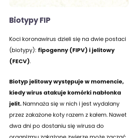
Biotypy FIP
Koci koronawirus dzieli się na dwie postaci
(biotypy):
fipogenny (FIPV) i jelitowy
(FECV)
.
Biotyp jelitowy występuje w momencie,
kiedy wirus atakuje komórki nabłonka
jelit.
Namnaża się w nich i jest wydalany
przez zakażone koty razem z kałem. Nawet
dwa dni po dostaniu się wirusa do
organizmu zakażone zwierzę może zacząć