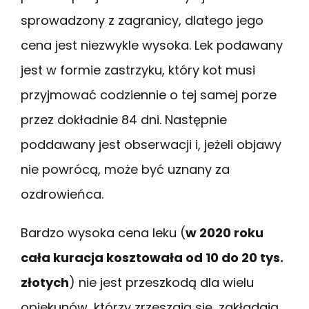
sprowadzony z zagranicy, dlatego jego
cena jest niezwykle wysoka. Lek podawany
jest w formie zastrzyku, który kot musi
przyjmować codziennie o tej samej porze
przez dokładnie 84 dni. Następnie
poddawany jest obserwacji i, jeżeli objawy
nie powrócą, może być uznany za
ozdrowieńca.
Bardzo wysoka cena leku (
w 2020 roku
cała kuracja kosztowała od 10 do 20 tys.
złotych
) nie jest przeszkodą dla wielu
opiekunów, którzy zrzeszają się, zakładają