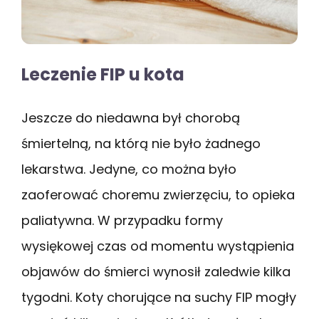
Leczenie FIP u kota
Jeszcze do niedawna był chorobą
śmiertelną, na którą nie było żadnego
lekarstwa. Jedyne, co można było
zaoferować choremu zwierzęciu, to opieka
paliatywna. W przypadku formy
wysiękowej czas od momentu wystąpienia
objawów do śmierci wynosił zaledwie kilka
tygodni. Koty chorujące na suchy FIP mogły