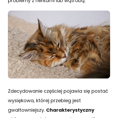
problemy z nerkami lub wątrobą.
Zdecydowanie częściej pojawia się postać
wysiękowa, której przebieg jest
gwałtowniejszy.
Charakterystyczny