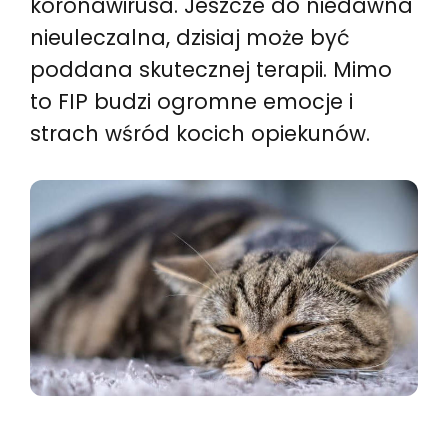
koronawirusa. Jeszcze do niedawna
nieuleczalna, dzisiaj może być
poddana skutecznej terapii. Mimo
to FIP budzi ogromne emocje i
strach wśród kocich opiekunów.