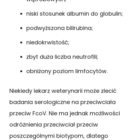
niski stosunek albumin do globulin;
podwyższona bilirubina;
niedokrwistość;
zbyt duża liczba neutrofili;
obniżony poziom limfocytów.
Niekiedy lekarz weterynarii może zlecić
badania serologiczne na przeciwciała
przeciw FcoV. Nie ma jednak możliwości
odróżnienia przeciwciał przeciw
poszczególnymi biotypom, dlatego