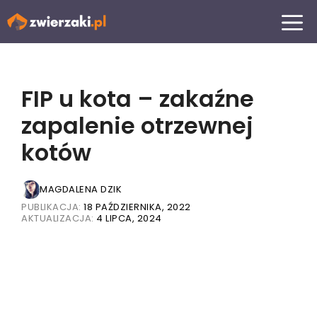
Przejdź
MENU
do
treści
FIP u kota – zakaźne
zapalenie otrzewnej
kotów
MAGDALENA DZIK
PUBLIKACJA:
18 PAŹDZIERNIKA, 2022
AKTUALIZACJA:
4 LIPCA, 2024