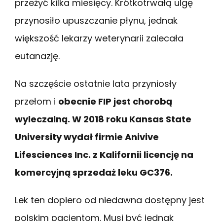
przeżyć kilka miesięcy. Krótkotrwałą ulgę
przynosiło upuszczanie płynu, jednak
większość lekarzy weterynarii zalecała
eutanazję.
Na szczęście ostatnie lata przyniosły
przełom i
obecnie FIP jest chorobą
wyleczalną. W 2018 roku Kansas State
University wydał firmie Anivive
Lifesciences Inc. z Kalifornii licencję na
komercyjną sprzedaż leku GC376.
Lek ten dopiero od niedawna dostępny jest
polskim pacjentom. Musi być jednak