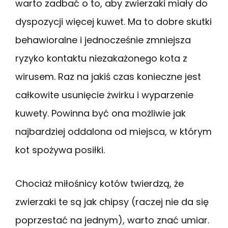
warto zadbać o to, aby zwierzaki miały do
dyspozycji więcej kuwet. Ma to dobre skutki
behawioralne i jednocześnie zmniejsza
ryzyko kontaktu niezakażonego kota z
wirusem. Raz na jakiś czas konieczne jest
całkowite usunięcie żwirku i wyparzenie
kuwety. Powinna być ona możliwie jak
najbardziej oddalona od miejsca, w którym
kot spożywa posiłki.
Chociaż miłośnicy kotów twierdzą, że
zwierzaki te są jak chipsy (raczej nie da się
poprzestać na jednym), warto znać umiar.