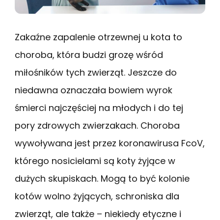
Zakaźne zapalenie otrzewnej u kota to
choroba, która budzi grozę wśród
miłośników tych zwierząt. Jeszcze do
niedawna oznaczała bowiem wyrok
śmierci najczęściej na młodych i do tej
pory zdrowych zwierzakach. Choroba
wywoływana jest przez koronawirusa FcoV,
którego nosicielami są koty żyjące w
dużych skupiskach. Mogą to być kolonie
kotów wolno żyjących, schroniska dla
zwierząt, ale także – niekiedy etyczne i