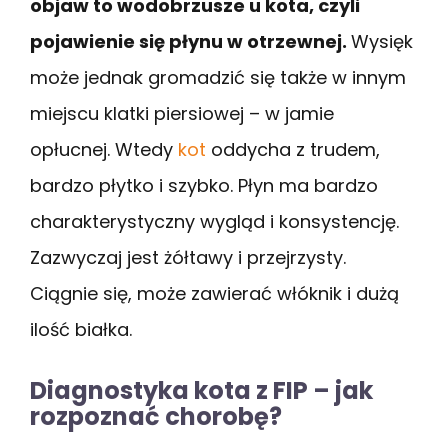
objaw to wodobrzusze u kota, czyli
pojawienie się płynu w otrzewnej.
Wysięk
może jednak gromadzić się także w innym
miejscu klatki piersiowej – w jamie
opłucnej. Wtedy
kot
oddycha z trudem,
bardzo płytko i szybko. Płyn ma bardzo
charakterystyczny wygląd i konsystencję.
Zazwyczaj jest żółtawy i przejrzysty.
Ciągnie się, może zawierać włóknik i dużą
ilość białka.
Diagnostyka kota z FIP – jak
rozpoznać chorobę?