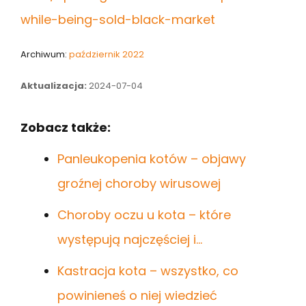
while-being-sold-black-market
Archiwum:
październik 2022
Aktualizacja:
2024-07-04
Zobacz także:
Panleukopenia kotów – objawy
groźnej choroby wirusowej
Choroby oczu u kota – które
występują najczęściej i…
Kastracja kota – wszystko, co
powinieneś o niej wiedzieć