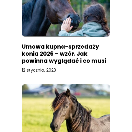
Umowa kupna-sprzedaży
konia 2026 – wzór. Jak
powinna wyglądać i co musi
zawierać?
12 stycznia, 2023