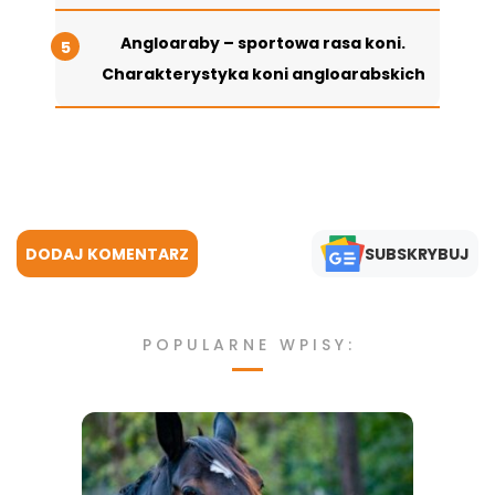
Angloaraby – sportowa rasa koni.
Charakterystyka koni angloarabskich
DODAJ KOMENTARZ
SUBSKRYBUJ
POPULARNE WPISY: