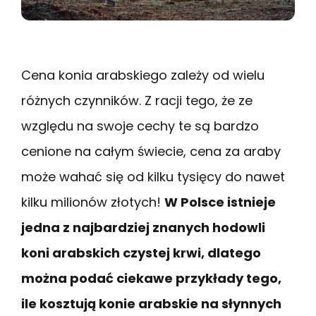
Cena konia arabskiego zależy od wielu
różnych czynników. Z racji tego, że ze
względu na swoje cechy te są bardzo
cenione na całym świecie, cena za araby
może wahać się od kilku tysięcy do nawet
kilku milionów złotych!
W Polsce istnieje
jedna z najbardziej znanych hodowli
koni arabskich czystej krwi, dlatego
można podać ciekawe przykłady tego,
ile kosztują konie arabskie na słynnych