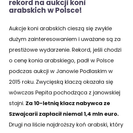
rekord na aukcji koni
arabskich w Polsce!
Aukcje koni arabskich cieszą się zwykle
dużym zainteresowaniem i uważane są za
prestiżowe wydarzenie. Rekord, jeśli chodzi
o cenę konia arabskiego, padł w Polsce
podczas aukcji w Janowie Podlaskim w
2015 roku. Zwycięską klaczą okazała się
wówczas Pepita pochodząca z janowskiej
stajni.
Za 10-letnią klacz nabywca ze
Szwajcarii zapłacił niemal 1,4 mln euro.
Drugi na liście najdroższy koń arabski, który