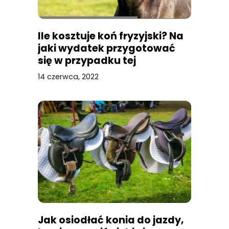
Ile kosztuje koń fryzyjski? Na
jaki wydatek przygotować
się w przypadku tej
szlachetnej rasy?
14 czerwca, 2022
Jak osiodłać konia do jazdy,