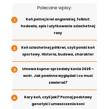
Polecane wpisy:
Koń pełnej krwi angielskiej, folblut:
hodowla, opis i użytkowanie szlachetnej
rasy
Koń szlachetnej półkrwi, czyli polski koń
sportowy. Historia, budowa, charakter
Umowa kupna-sprzedaży konia 2026 –
wzór. Jak powinna wyglądać i co musi
zawierać?
Kary koń, czyli jaki? Poznaj podstawy
genetyki i umaszczenia koni