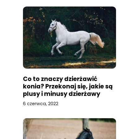
Co to znaczy dzierżawić
konia? Przekonaj się, jakie są
plusy i minusy dzierżawy
konia
6 czerwca, 2022