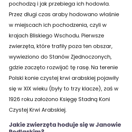
pochodzą i jak przebiega ich hodowla.
Przez długi czas araby hodowano właśnie
w miejscach ich pochodzenia, czyli w
krajach Bliskiego Wschodu. Pierwsze
zwierzęta, które trafiły poza ten obszar,
wywieziono do Stanów Zjednoczonych,
gdzie zaczęto rozwijać tę rasę. Na terenie
Polski konie czystej krwi arabskiej pojawiły
się w XIX wieku (były to trzy klacze), zaś w
1926 roku założono Księgę Stadną Koni
Czystej Krwi Arabskiej.
Jakie zwierzęta hoduje się w Janowie
Podlaskim?