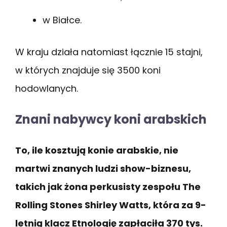
w Białce.
W kraju działa natomiast łącznie 15 stajni,
w których znajduje się 3500 koni
hodowlanych.
Znani nabywcy koni arabskich
To, ile kosztują konie arabskie, nie
martwi znanych ludzi show-biznesu,
takich jak żona perkusisty zespołu The
Rolling Stones Shirley Watts, która za 9-
letnią klacz Etnologię zapłaciła 370 tys.