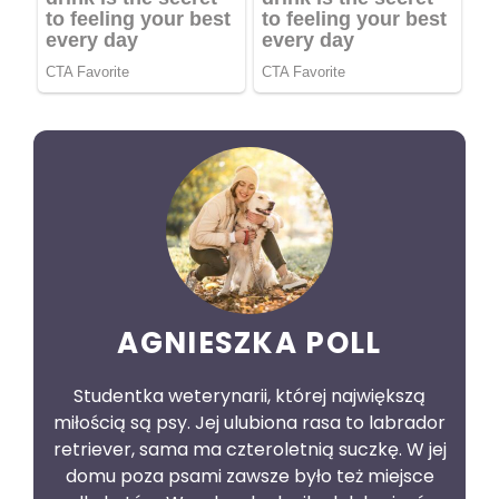
AGNIESZKA POLL
Studentka weterynarii, której największą
miłością są psy. Jej ulubiona rasa to labrador
retriever, sama ma czteroletnią suczkę. W jej
domu poza psami zawsze było też miejsce