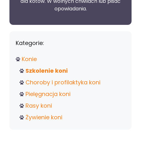
dla kotów. W wolnych chwilach lub pisać
opowiadania.
Kategorie:
Konie
Szkolenie koni
Choroby i profilaktyka koni
Pielęgnacja koni
Rasy koni
Żywienie koni