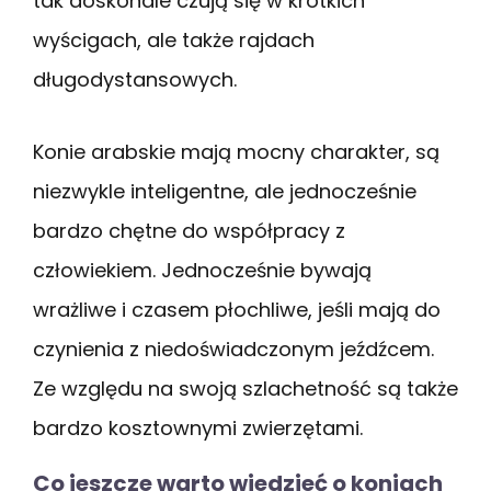
tak doskonale czują się w krótkich
wyścigach, ale także rajdach
długodystansowych.
Konie arabskie mają mocny charakter, są
niezwykle inteligentne, ale jednocześnie
bardzo chętne do współpracy z
człowiekiem. Jednocześnie bywają
wrażliwe i czasem płochliwe, jeśli mają do
czynienia z niedoświadczonym jeźdźcem.
Ze względu na swoją szlachetność są także
bardzo kosztownymi zwierzętami.
Co jeszcze warto wiedzieć o koniach