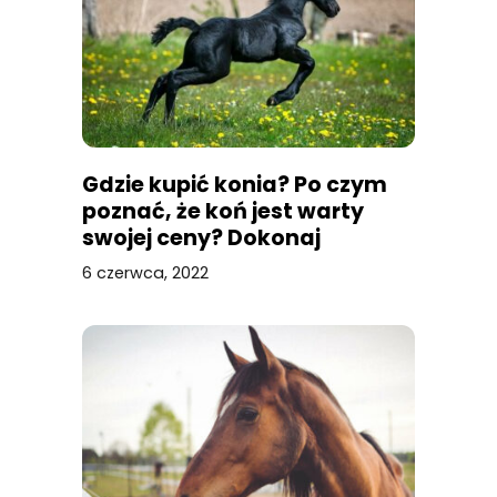
Gdzie kupić konia? Po czym
poznać, że koń jest warty
swojej ceny? Dokonaj
mądrego zakupu
6 czerwca, 2022