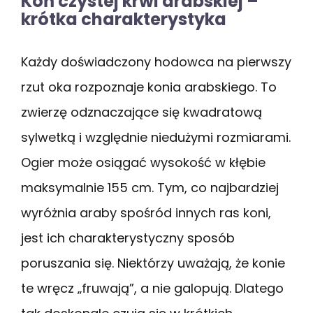
Koń czystej krwi arabskiej –
krótka charakterystyka
Każdy doświadczony hodowca na pierwszy
rzut oka rozpoznaje konia arabskiego. To
zwierzę odznaczające się kwadratową
sylwetką i względnie niedużymi rozmiarami.
Ogier może osiągać wysokość w kłębie
maksymalnie 155 cm. Tym, co najbardziej
wyróżnia araby spośród innych ras koni,
jest ich charakterystyczny sposób
poruszania się. Niektórzy uważają, że konie
te wręcz „fruwają”, a nie galopują. Dlatego