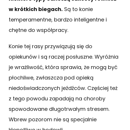
w krótkich biegach.
Są to konie
temperamentne, bardzo inteligentne i
chętne do współpracy.
Konie tej rasy przywiązują się do
opiekunów i są raczej posłuszne. Wyróżnia
je wrażliwość, która sprawia, że mogą być
płochliwe, zwłaszcza pod opieką
niedoświadczonych jeźdźców. Częściej też
z tego powodu zapadają na choroby
spowodowane długotrwałym stresem.
Wbrew pozorom nie są specjalnie
kłopotliwe w hodowli.