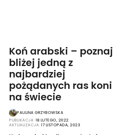
Koń arabski – poznaj
bliżej jedną z
najbardziej
pożądanych ras koni
na świecie
PAULINA GRZYBOWSKA
PUBLIKACJA:
18 LUTEGO, 2022
AKTUALIZACJA:
17 LISTOPADA, 2023