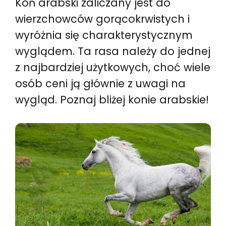
Koń arabski zaliczany jest do
wierzchowców gorącokrwistych i
wyróżnia się charakterystycznym
wyglądem. Ta rasa należy do jednej
z najbardziej użytkowych, choć wiele
osób ceni ją głównie z uwagi na
wygląd. Poznaj bliżej konie arabskie!