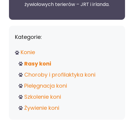
żywiołowych terierów – JRT i irlanda.
Kategorie:
Konie
Rasy koni
Choroby i profilaktyka koni
Pielęgnacja koni
Szkolenie koni
Żywienie koni