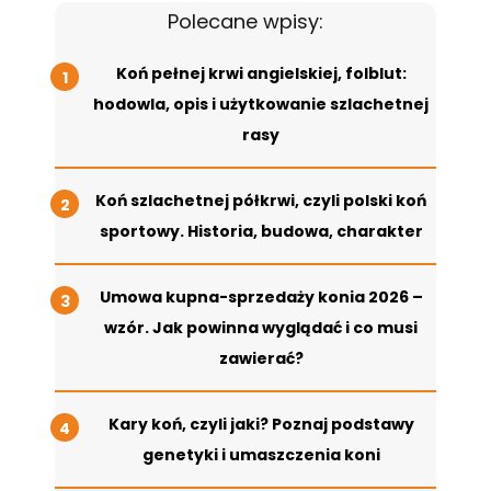
Polecane wpisy:
Koń pełnej krwi angielskiej, folblut:
hodowla, opis i użytkowanie szlachetnej
rasy
Koń szlachetnej półkrwi, czyli polski koń
sportowy. Historia, budowa, charakter
Umowa kupna-sprzedaży konia 2026 –
wzór. Jak powinna wyglądać i co musi
zawierać?
Kary koń, czyli jaki? Poznaj podstawy
genetyki i umaszczenia koni