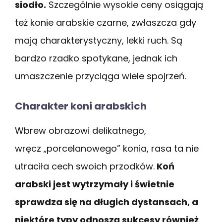
siodło.
Szczególnie wysokie ceny osiągają
też konie arabskie czarne, zwłaszcza gdy
mają charakterystyczny, lekki ruch. Są
bardzo rzadko spotykane, jednak ich
umaszczenie przyciąga wiele spojrzeń.
Charakter koni arabskich
Wbrew obrazowi delikatnego,
wręcz „porcelanowego” konia, rasa ta nie
utraciła cech swoich przodków.
Koń
arabski jest wytrzymały i świetnie
sprawdza się na długich dystansach, a
niektóre typy odnoszą sukcesy również