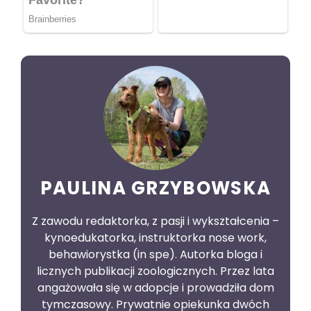
PAULINA GRZYBOWSKA
Z zawodu redaktorka, z pasji i wykształcenia –
kynoedukatorka, instruktorka nose work,
behawiorystka (in spe). Autorka bloga i
licznych publikacji zoologicznych. Przez lata
angażowała się w adopcje i prowadziła dom
tymczasowy. Prywatnie opiekunka dwóch