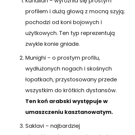
Kuhailan – wyróżnia się prostym
profilem i dużą głową z mocną szyją;
pochodzi od koni bojowych i
użytkowych. Ten typ reprezentują
zwykle konie gniade.
Munighi – o prostym profilu,
wydłużonych nogach i skośnych
łopatkach, przystosowany przede
wszystkim do krótkich dystansów.
Ten koń arabski występuje w
umaszczeniu kasztanowatym.
Saklavi – najbardziej