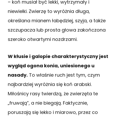
– koń musiał być lekki, wytrzymały i
niewielki. Zwierzę to wyróżnia długa,
określana mianem łabędziej, szyja, a także
szczupacza lub prosta głowa zakończona
szeroko otwartymi nozdrzami.
W kłusie i galopie charakterystyczny jest
wygląd ogona konia, uniesionego u
nasady.
To właśnie ruch jest tym, czym
najbardziej wyróżnia się koń arabski.
Miłośnicy rasy twierdzą, że zwierzęta te
„fruwają”, a nie biegają. Faktycznie,
poruszają się lekko i miarowo, przez co