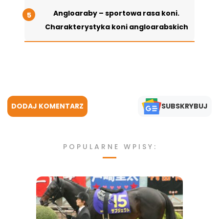
Angloaraby – sportowa rasa koni.
Charakterystyka koni angloarabskich
DODAJ KOMENTARZ
SUBSKRYBUJ
POPULARNE WPISY: