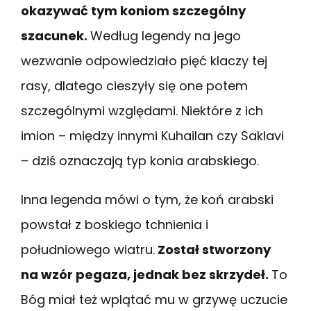
okazywać tym koniom szczególny
szacunek.
Według legendy na jego
wezwanie odpowiedziało pięć klaczy tej
rasy, dlatego cieszyły się one potem
szczególnymi względami. Niektóre z ich
imion – między innymi Kuhailan czy Saklavi
– dziś oznaczają typ konia arabskiego.
Inna legenda mówi o tym, że koń arabski
powstał z boskiego tchnienia i
południowego wiatru.
Został stworzony
na wzór pegaza, jednak bez skrzydeł.
To
Bóg miał też wplątać mu w grzywę uczucie