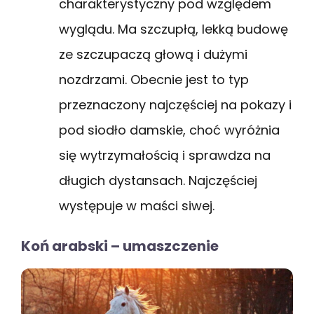
charakterystyczny pod względem
wyglądu. Ma szczupłą, lekką budowę
ze szczupaczą głową i dużymi
nozdrzami. Obecnie jest to typ
przeznaczony najczęściej na pokazy i
pod siodło damskie, choć wyróżnia
się wytrzymałością i sprawdza na
długich dystansach. Najczęściej
występuje w maści siwej.
Koń arabski – umaszczenie