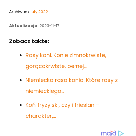
Archiwum:
luty 2022
Aktualizacja:
2023-11-17
Zobacz także:
Rasy koni. Konie zimnokrwiste,
gorącokrwiste, pełnej…
Niemiecka rasa konia. Które rasy z
niemieckiego…
Koń fryzyjski, czyli friesian –
charakter,…