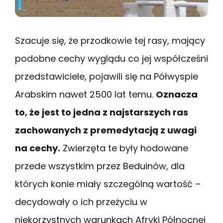
Szacuje się, że przodkowie tej rasy, mający
podobne cechy wyglądu co jej współcześni
przedstawiciele, pojawili się na Półwyspie
Arabskim nawet 2500 lat temu.
Oznacza
to, że jest to jedna z najstarszych ras
zachowanych z premedytacją z uwagi
na cechy.
Zwierzęta te były hodowane
przede wszystkim przez Beduinów, dla
których konie miały szczególną wartość –
decydowały o ich przeżyciu w
niekorzystnych warunkach Afryki Północnej