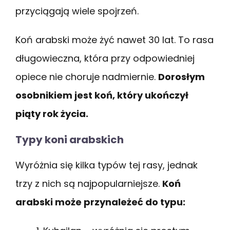
przyciągają wiele spojrzeń.
Koń arabski może żyć nawet 30 lat. To rasa
długowieczna, która przy odpowiedniej
opiece nie choruje nadmiernie.
Dorosłym
osobnikiem jest koń, który ukończył
piąty rok życia.
Typy koni arabskich
Wyróżnia się kilka typów tej rasy, jednak
trzy z nich są najpopularniejsze.
Koń
arabski może przynależeć do typu: