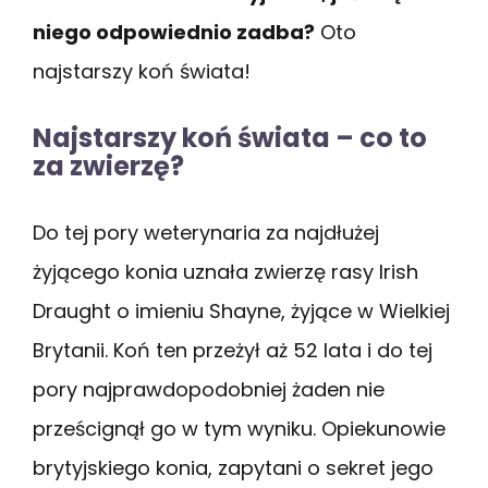
niego odpowiednio zadba?
Oto
najstarszy koń świata!
Najstarszy koń świata – co to
za zwierzę?
Do tej pory weterynaria za najdłużej
żyjącego konia uznała zwierzę rasy Irish
Draught o imieniu Shayne, żyjące w Wielkiej
Brytanii. Koń ten przeżył aż 52 lata i do tej
pory najprawdopodobniej żaden nie
prześcignął go w tym wyniku. Opiekunowie
brytyjskiego konia, zapytani o sekret jego