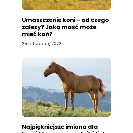
Umaszczenie koni – od czego
zależy? Jaką maść może
mieć koń?
25 listopada, 2022
Najpiękniejsze imiona dla