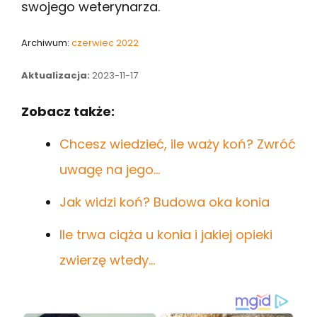
swojego weterynarza.
Archiwum:
czerwiec 2022
Aktualizacja:
2023-11-17
Zobacz także:
Chcesz wiedzieć, ile waży koń? Zwróć
uwagę na jego…
Jak widzi koń? Budowa oka konia
Ile trwa ciąża u konia i jakiej opieki
zwierzę wtedy…