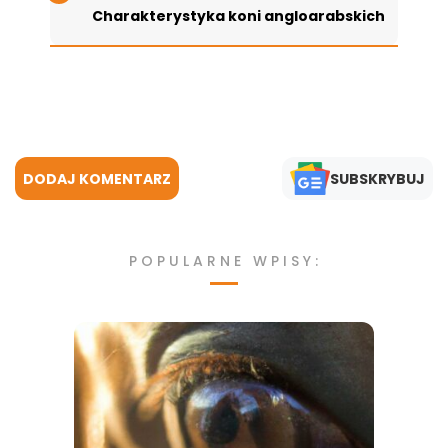
Charakterystyka koni angloarabskich
DODAJ KOMENTARZ
SUBSKRYBUJ
POPULARNE WPISY: