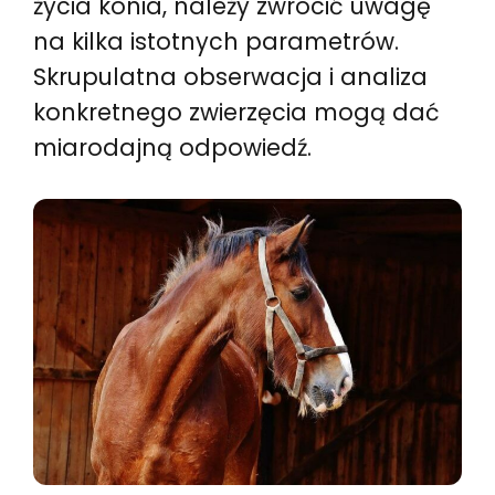
życia konia, należy zwrócić uwagę
na kilka istotnych parametrów.
Skrupulatna obserwacja i analiza
konkretnego zwierzęcia mogą dać
miarodajną odpowiedź.