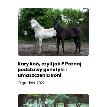
Kary koń, czyli jaki? Poznaj
podstawy genetyki i
umaszczenia koni
19 grudnia, 2022