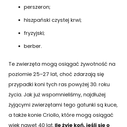
perszeron;
hiszpański czystej krwi;
fryzyjski;
berber.
Te zwierzęta mogą osiągać żywotność na
poziomie 25–27 lat, choć zdarzają się
przypadki koni tych ras powyżej 30. roku
życia. Jak już wspomnieliśmy, najdłużej
żyjącymi zwierzętami tego gatunki są kuce,
a także konie Criollo, które mogą osiągać
wiek nawet 40 lat.
Ile żyje koń, jeśli się o