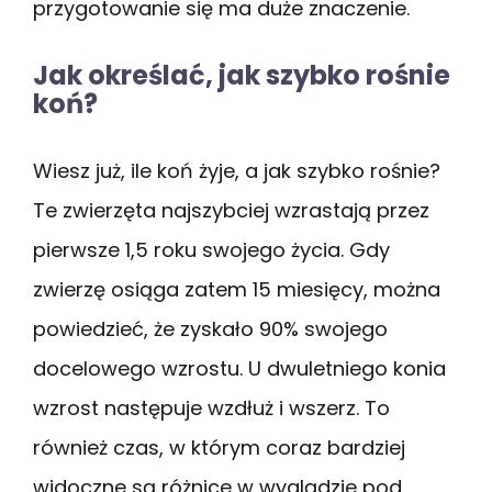
przygotowanie się ma duże znaczenie.
Jak określać, jak szybko rośnie
koń?
Wiesz już, ile koń żyje, a jak szybko rośnie?
Te zwierzęta najszybciej wzrastają przez
pierwsze 1,5 roku swojego życia. Gdy
zwierzę osiąga zatem 15 miesięcy, można
powiedzieć, że zyskało 90% swojego
docelowego wzrostu. U dwuletniego konia
wzrost następuje wzdłuż i wszerz. To
również czas, w którym coraz bardziej
widoczne są różnice w wyglądzie pod