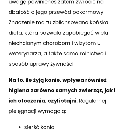
uwagę powinieneś zatem zwrócić na
dbałość o jego przewód pokarmowy.
Znaczenie ma tu zbilansowana końska
dieta, która pozwala zapobiegać wielu
niechcianym chorobom i wizytom u
weterynarza, a także samo rolnictwo i
sposób uprawy żywności.
Na to, ile żyją konie, wpływa również
higiena zarówno samych zwierząt, jak i
ich otoczenia, czyli stajni.
Regularnej
pielęgnacji wymagają:
sierść konia;