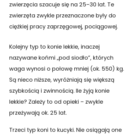
zwierzęcia szacuje się na 25–30 lat. Te
zwierzęta zwykle przeznaczone były do
ciężkiej pracy zaprzęgowej, pociągowej.
Kolejny typ to konie lekkie, inaczej
nazywane końmi „pod siodło”, których
waga wynosi o połowę mniej (ok. 550) kg.
Są nieco niższe, wyróżniają się większą
szybkością i zwinnością. Ile żyją konie
lekkie? Zależy to od opieki – zwykle
przeżywają ok. 25 lat.
Trzeci typ koni to kucyki. Nie osiągają one