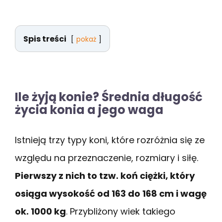
Spis treści
pokaż
Ile żyją konie? Średnia długość
życia konia a jego waga
Istnieją trzy typy koni, które rozróżnia się ze
względu na przeznaczenie, rozmiary i siłę.
Pierwszy z nich to tzw. koń ciężki, który
osiąga wysokość od 163 do 168 cm i wagę
ok. 1000 kg
. Przybliżony wiek takiego