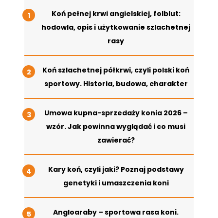
Koń pełnej krwi angielskiej, folblut:
hodowla, opis i użytkowanie szlachetnej
rasy
Koń szlachetnej półkrwi, czyli polski koń
sportowy. Historia, budowa, charakter
Umowa kupna-sprzedaży konia 2026 –
wzór. Jak powinna wyglądać i co musi
zawierać?
Kary koń, czyli jaki? Poznaj podstawy
genetyki i umaszczenia koni
Angloaraby – sportowa rasa koni.