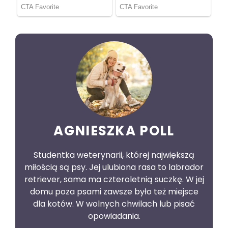
AGNIESZKA POLL
Studentka weterynarii, której największą
miłością są psy. Jej ulubiona rasa to labrador
retriever, sama ma czteroletnią suczkę. W jej
domu poza psami zawsze było też miejsce
dla kotów. W wolnych chwilach lub pisać
opowiadania.