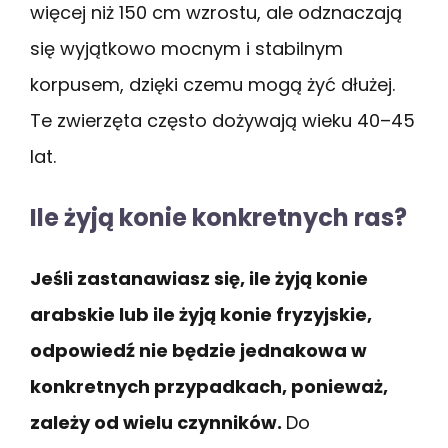
więcej niż 150 cm wzrostu, ale odznaczają
się wyjątkowo mocnym i stabilnym
korpusem, dzięki czemu mogą żyć dłużej.
Te zwierzęta często dożywają wieku 40–45
lat.
Ile żyją konie konkretnych ras?
Jeśli zastanawiasz się, ile żyją konie
arabskie lub ile żyją konie fryzyjskie,
odpowiedź nie będzie jednakowa w
konkretnych przypadkach, ponieważ,
zależy od wielu czynników.
Do