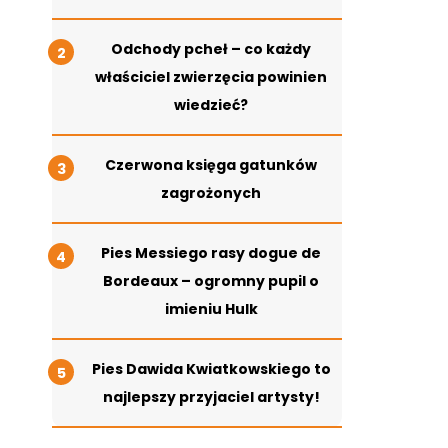
Odchody pcheł – co każdy
właściciel zwierzęcia powinien
wiedzieć?
Czerwona księga gatunków
zagrożonych
Pies Messiego rasy dogue de
Bordeaux – ogromny pupil o
imieniu Hulk
Pies Dawida Kwiatkowskiego to
najlepszy przyjaciel artysty!