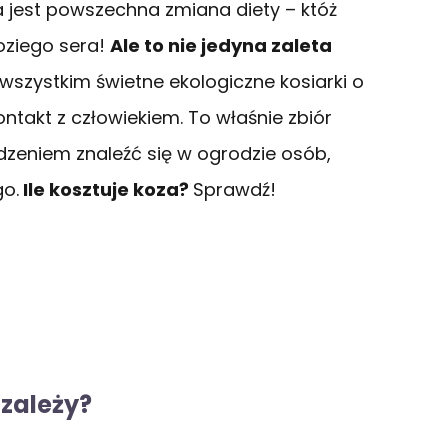
a jest powszechna zmiana diety – któż
ziego sera!
Ale to nie jedyna zaleta
wszystkim świetne ekologiczne kosiarki o
ontakt z człowiekiem. To właśnie zbiór
zeniem znaleźć się w ogrodzie osób,
go.
Ile kosztuje koza?
Sprawdź!
 zależy?