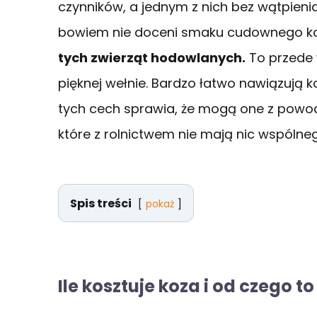
czynników, a jednym z nich bez wątpieni
bowiem nie doceni smaku cudownego ko
tych zwierząt hodowlanych.
To przede 
pięknej wełnie. Bardzo łatwo nawiązują k
tych cech sprawia, że mogą one z powod
które z rolnictwem nie mają nic wspólne
Spis treści
pokaż
Ile kosztuje koza i od czego to