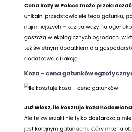
Cena kozy w Polsce może przekraczać 
unikalni przedstawiciele tego gatunku, p
najmniejszych – kozica waży na ogół oko
goszczą w ekologicznych ogrodach, w któ
też świetnym dodatkiem dla gospodarst
dodatkowa atrakcję.
Koza – cena gatunków egzotyczny
Już wiesz, ile kosztuje koza hodowlana
Ale te zwierzaki nie tylko dostarczają ml
jest kolejnym gatunkiem, który można ob