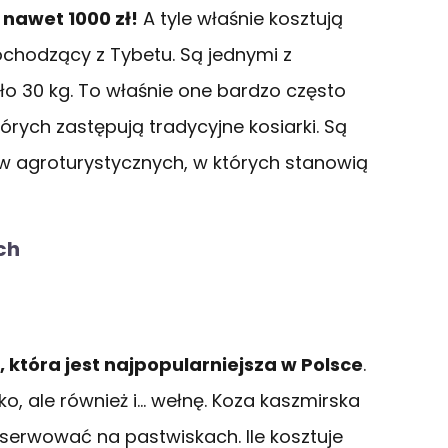
nawet 1000 zł!
A tyle właśnie kosztują
ochodzący z Tybetu. Są jednymi z
ło 30 kg. To właśnie one bardzo często
rych zastępują tradycyjne kosiarki. Są
w agroturystycznych, w których stanowią
ch
, która jest najpopularniejsza w Polsce
.
eko, ale również i… wełnę. Koza kaszmirska
serwować na pastwiskach. Ile kosztuje