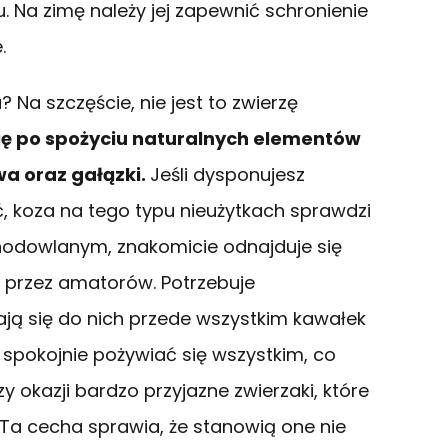
 Na zimę należy jej zapewnić schronienie
.
? Na szczęście, nie jest to zwierzę
 się po spożyciu naturalnych elementów
wa oraz gałązki.
Jeśli dysponujesz
sić, koza na tego typu nieużytkach sprawdzi
 hodowlanym, znakomicie odnajduje się
przez amatorów. Potrzebuje
ją się do nich przede wszystkim kawałek
 spokojnie pożywiać się wszystkim, co
zy okazji bardzo przyjazne zwierzaki, które
 Ta cecha sprawia, że stanowią one nie