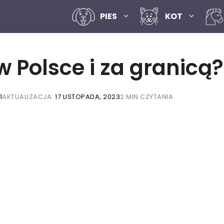
PIES
KOT
 w Polsce i za granicą
1
AKTUALIZACJA:
17 LISTOPADA, 2023
2 MIN CZYTANIA