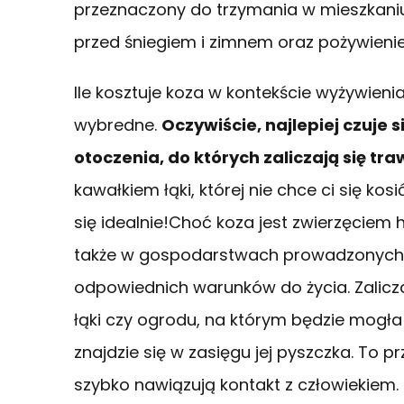
przeznaczony do trzymania w mieszkaniu.
przed śniegiem i zimnem oraz pożywienie
Ile kosztuje koza w kontekście wyżywienia
wybredne.
Oczywiście, najlepiej czuje
otoczenia, do których zaliczają się tra
kawałkiem łąki, której nie chce ci się ko
się idealnie!Choć koza jest zwierzęciem
także w gospodarstwach prowadzonych 
odpowiednich warunków do życia. Zalicza
łąki czy ogrodu, na którym będzie mogła
znajdzie się w zasięgu jej pyszczka. To pr
szybko nawiązują kontakt z człowiekiem.