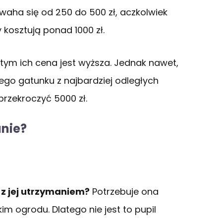
waha się od 250 do 500 zł, aczkolwiek
y kosztują ponad 1000 zł.
 tym ich cena jest wyższa. Jednak nawet,
tego gatunku z najbardziej odległych
przekroczyć 5000 zł.
anie?
k z jej utrzymaniem?
Potrzebuje ona
 ogrodu. Dlatego nie jest to pupil