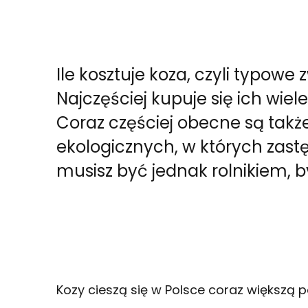
Ile kosztuje koza, czyli typow
Najczęściej kupuje się ich wiel
Coraz częściej obecne są tak
ekologicznych, w których zastęp
musisz być jednak rolnikiem, b
Kozy cieszą się w Polsce coraz większą 