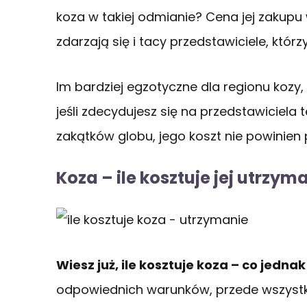
koza w takiej odmianie? Cena jej zakupu 
zdarzają się i tacy przedstawiciele, którz
Im bardziej egzotyczne dla regionu kozy,
jeśli zdecydujesz się na przedstawiciela 
zakątków globu, jego koszt nie powinien 
Koza – ile kosztuje jej utrzym
Wiesz już, ile kosztuje koza – co jedna
odpowiednich warunków, przede wszystkim