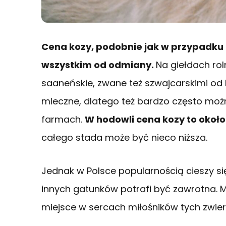
Cena kozy, podobnie jak w przypadku i
wszystkim od odmiany.
Na giełdach ro
saaneńskie, zwane też szwajcarskimi od
mleczne, dlatego też bardzo często moż
farmach.
W hodowli cena kozy to około 
całego stada może być nieco niższa.
Jednak w Polsce popularnością cieszy s
innych gatunków potrafi być zawrotna. M
miejsce w sercach miłośników tych zwie