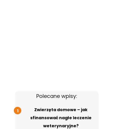
Polecane wpisy:
Zwierzęta domowe – jak
sfinansować nagłe leczenie
weterynaryjne?