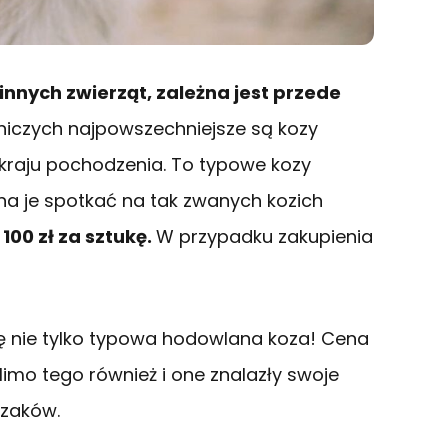
nnych zwierząt, zależna jest przede
lniczych najpowszechniejsze są kozy
 kraju pochodzenia. To typowe kozy
na je spotkać na tak zwanych kozich
100 zł za sztukę.
W przypadku zakupienia
ię nie tylko typowa hodowlana koza! Cena
imo tego również i one znalazły swoje
rzaków.