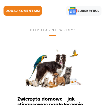
DODAJ KOMENTARZ
SUBSKRYBUJ
POPULARNE WPISY:
Zwierzęta domowe – jak
sfinansować nagłe leczenie