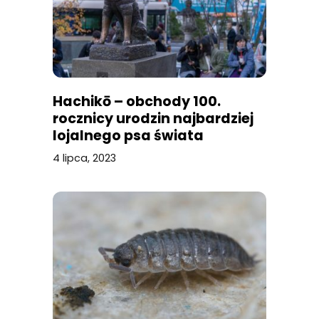
Hachikō – obchody 100.
rocznicy urodzin najbardziej
lojalnego psa świata
4 lipca, 2023