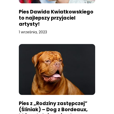
Pies Dawida Kwiatkowskiego
to najlepszy przyjaciel
artysty!
1 września, 2023
Pies z „Rodziny zastępczej”
(Śliniak) – Dog z Bordeaux,