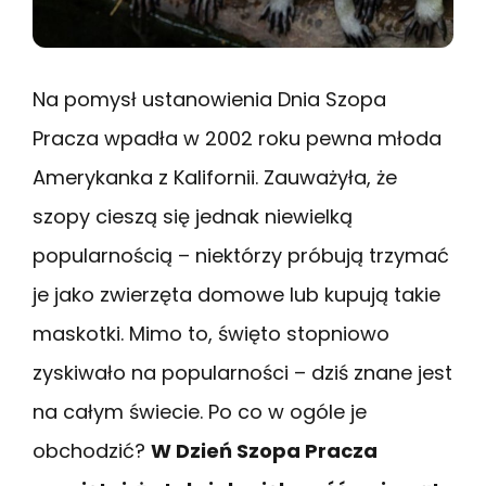
Na pomysł ustanowienia Dnia Szopa
Pracza wpadła w 2002 roku pewna młoda
Amerykanka z Kalifornii. Zauważyła, że
szopy cieszą się jednak niewielką
popularnością – niektórzy próbują trzymać
je jako zwierzęta domowe lub kupują takie
maskotki. Mimo to, święto stopniowo
zyskiwało na popularności – dziś znane jest
na całym świecie. Po co w ogóle je
obchodzić?
W Dzień Szopa Pracza