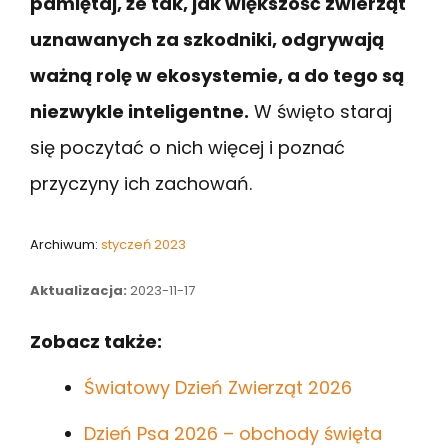
pamiętaj, że tak, jak większość zwierząt
uznawanych za szkodniki, odgrywają
ważną rolę w ekosystemie, a do tego są
niezwykle inteligentne.
W święto staraj
się poczytać o nich więcej i poznać
przyczyny ich zachowań.
Archiwum:
styczeń 2023
Aktualizacja:
2023-11-17
Zobacz także:
Światowy Dzień Zwierząt 2026
Dzień Psa 2026 – obchody święta