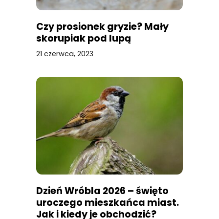
Czy prosionek gryzie? Mały
skorupiak pod lupą
21 czerwca, 2023
Dzień Wróbla 2026 – święto
uroczego mieszkańca miast.
Jak i kiedy je obchodzić?