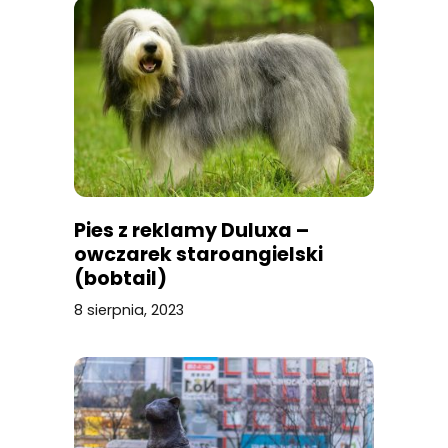
Pies z reklamy Duluxa –
owczarek staroangielski
(bobtail)
8 sierpnia, 2023