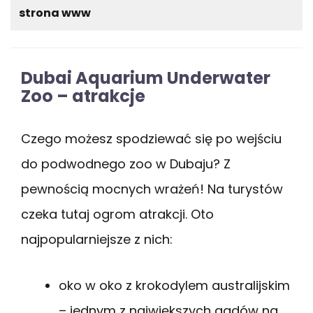
strona www
Dubai Aquarium Underwater
Zoo – atrakcje
Czego możesz spodziewać się po wejściu
do podwodnego zoo w Dubaju? Z
pewnością mocnych wrażeń! Na turystów
czeka tutaj ogrom atrakcji. Oto
najpopularniejsze z nich:
oko w oko z krokodylem australijskim
– jednym z największych gadów na