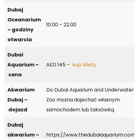
Dubaj
Oceanarium
10.00 – 22.00
– godziny
otwarcia
Dubai
Aquarium –
AED 145 –
kup bilety
cena
Akwarium
Do Dubai Aquarium and Underwater
Dubaj –
Zoo można dojechać własnym
dojazd
samochodem lub taksówką.
Dubaj
akwarium –
https://www.thedubaiaquarium.com/