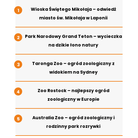
Wioska Świętego Mikołaja – odwiedź
miasto św. Mikołaja w Laponii
Park Narodowy Grand Teton – wycieczka
na dzikie łono natury
Taronga Zoo – ogród zoologiczny z
widokiem na Sydney
Zoo Rostock – najlepszy ogród
zoologiczny w Europie
Australia Zoo – ogród zoologiczny i
rodzinny park rozrywki