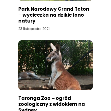
Park Narodowy Grand Teton
– wycieczka na dzikie łono
natury
23 listopada, 2021
Taronga Zoo – ogród
zoologiczny z widokiem na
Sydney