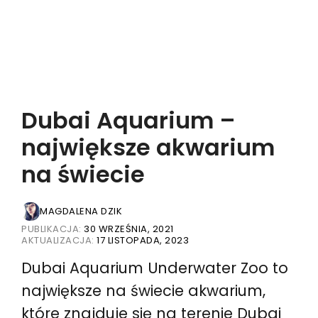
Dubai Aquarium –
największe akwarium
na świecie
MAGDALENA DZIK
PUBLIKACJA:
30 WRZEŚNIA, 2021
AKTUALIZACJA:
17 LISTOPADA, 2023
Dubai Aquarium Underwater Zoo to
największe na świecie akwarium,
które znajduje się na terenie Dubai