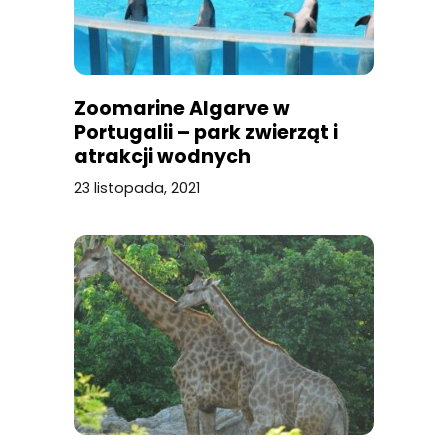
Zoomarine Algarve w
Portugalii – park zwierząt i
atrakcji wodnych
23 listopada, 2021