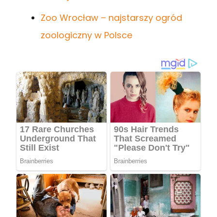
Zoo Wrocław – najstarszy ogród
zoologiczny w Polsce