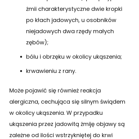
żmii charakterystyczne dwie kropki
po kłach jadowych, u osobników
niejadowych dwa rzędy małych
zębów);
bólu i obrzęku w okolicy ukąszenia;
krwawieniu z rany.
Może pojawić się również reakcja
alergiczna, cechująca się silnym świądem
w okolicy ukąszenia. W przypadku
ukąszenia przez jadowitą żmiję objawy są
zależne od ilości wstrzykniętej do krwi