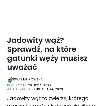
Jadowity wąż?
Sprawdź, na które
gatunki węży musisz
uważać
EWA MALINOWSKA
PUBLIKACJA:
29 LIPCA, 2022
AKTUALIZACJA:
17 LISTOPADA, 2023
Jadowity wąż to zwierzę, którego
ukąszenie może skończyć się silnym