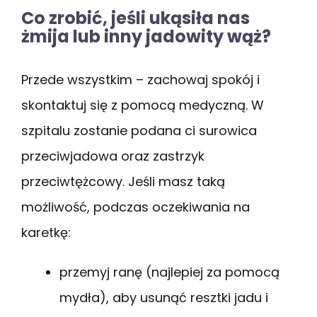
Co zrobić, jeśli ukąsiła nas
żmija lub inny jadowity wąż?
Przede wszystkim – zachowaj spokój i
skontaktuj się z pomocą medyczną. W
szpitalu zostanie podana ci surowica
przeciwjadowa oraz zastrzyk
przeciwtężcowy. Jeśli masz taką
możliwość, podczas oczekiwania na
karetkę:
przemyj ranę (najlepiej za pomocą
mydła), aby usunąć resztki jadu i