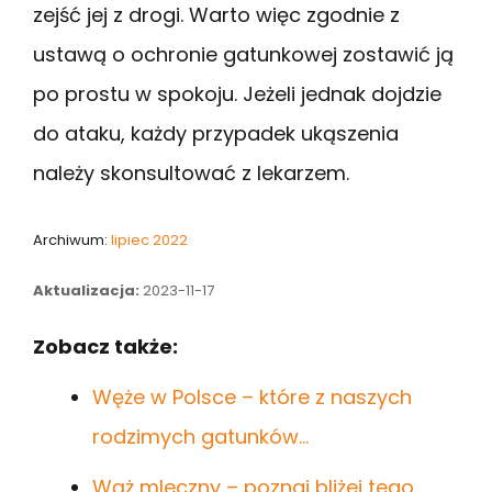
zejść jej z drogi. Warto więc zgodnie z
ustawą o ochronie gatunkowej zostawić ją
po prostu w spokoju. Jeżeli jednak dojdzie
do ataku, każdy przypadek ukąszenia
należy skonsultować z lekarzem.
Archiwum:
lipiec 2022
Aktualizacja:
2023-11-17
Zobacz także:
Węże w Polsce – które z naszych
rodzimych gatunków…
Wąż mleczny – poznaj bliżej tego