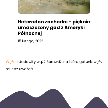
Heterodon zachodni – pięknie
umaszczony gad z Ameryki
Północnej
15 lutego, 2022
Węże
»
Jadowity wąż? Sprawdź, na które gatunki węży
musisz uważać