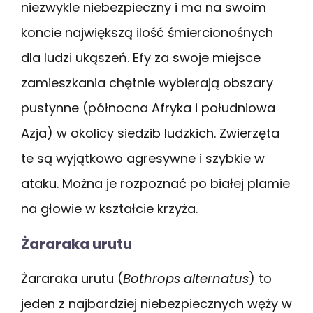
niezwykle niebezpieczny i ma na swoim
koncie największą ilość śmiercionośnych
dla ludzi ukąszeń. Efy za swoje miejsce
zamieszkania chętnie wybierają obszary
pustynne (północna Afryka i południowa
Azja) w okolicy siedzib ludzkich. Zwierzęta
te są wyjątkowo agresywne i szybkie w
ataku. Można je rozpoznać po białej plamie
na głowie w kształcie krzyża.
Żararaka urutu
Żararaka urutu (
Bothrops alternatus
) to
jeden z najbardziej niebezpiecznych węży w