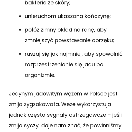
bakterie ze skóry;
unieruchom ukąszoną kończynę;
połóż zimny okład na ranę, aby
zmniejszyć powstawanie obrzęku;
ruszaj się jak najmniej, aby spowolnić
rozprzestrzenianie się jadu po
organizmie.
Jedynym jadowitym wężem w Polsce jest
żmija zygzakowata. Węże wykorzystują
jednak często sygnały ostrzegawcze – jeśli
żmija syczy, daje nam znać, że powinniśmy