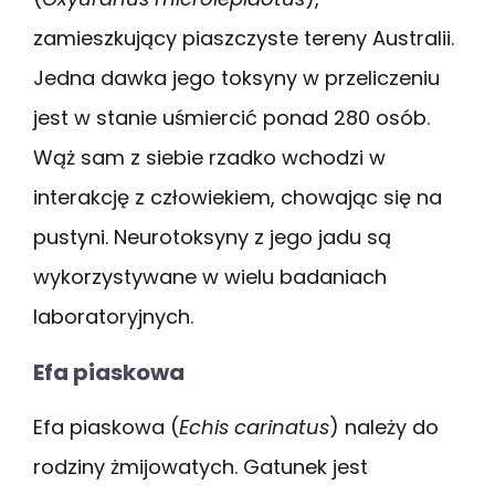
zamieszkujący piaszczyste tereny Australii.
Jedna dawka jego toksyny w przeliczeniu
jest w stanie uśmiercić ponad 280 osób.
Wąż sam z siebie rzadko wchodzi w
interakcję z człowiekiem, chowając się na
pustyni. Neurotoksyny z jego jadu są
wykorzystywane w wielu badaniach
laboratoryjnych.
Efa piaskowa
Efa piaskowa (
Echis carinatus
) należy do
rodziny żmijowatych. Gatunek jest