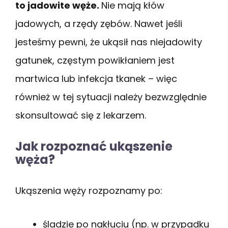
to jadowite węże.
Nie mają kłów
jadowych, a rzędy zębów. Nawet jeśli
jesteśmy pewni, że ukąsił nas niejadowity
gatunek, częstym powikłaniem jest
martwica lub infekcja tkanek – więc
również w tej sytuacji należy bezwzględnie
skonsultować się z lekarzem.
Jak rozpoznać ukąszenie
węża?
Ukąszenia węży rozpoznamy po:
śladzie po nakłuciu (np. w przypadku