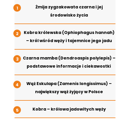
Żmija zygzakowata czarna i jej
środowisko życia
Kobra królewska (Ophiophagus hannah)
– król wśród węży i tajemnice jego jadu
Czarna mamba (Dendroaspis polylepis) –
podstawowe informacje i ciekawostki
Wąż Eskulapa (Zamenis longissimus) –
największy wąż żyjący w Polsce
Kobra – królowa jadowitych węży