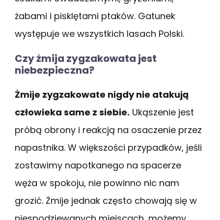
żabami i pisklętami ptaków. Gatunek
występuje we wszystkich lasach Polski.
Czy żmija zygzakowata jest
niebezpieczna?
Żmije zygzakowate nigdy nie atakują
człowieka same z siebie.
Ukąszenie jest
próbą obrony i reakcją na osaczenie przez
napastnika. W większości przypadków, jeśli
zostawimy napotkanego na spacerze
węża w spokoju, nie powinno nic nam
grozić. Żmije jednak często chowają się w
niespodziewanych miejscach, możemy