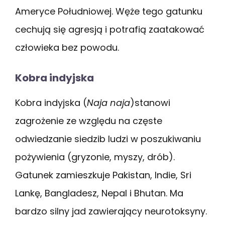
Ameryce Południowej. Węże tego gatunku
cechują się agresją i potrafią zaatakować
człowieka bez powodu.
Kobra indyjska
Kobra indyjska (
Naja naja
)stanowi
zagrożenie ze względu na częste
odwiedzanie siedzib ludzi w poszukiwaniu
pożywienia (gryzonie, myszy, drób).
Gatunek zamieszkuje Pakistan, Indie, Sri
Lankę, Bangladesz, Nepal i Bhutan. Ma
bardzo silny jad zawierający neurotoksyny.