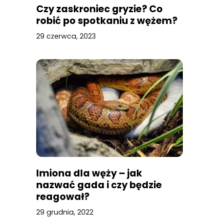
Czy zaskroniec gryzie? Co
robić po spotkaniu z wężem?
29 czerwca, 2023
Imiona dla węży – jak
nazwać gada i czy będzie
reagował?
29 grudnia, 2022