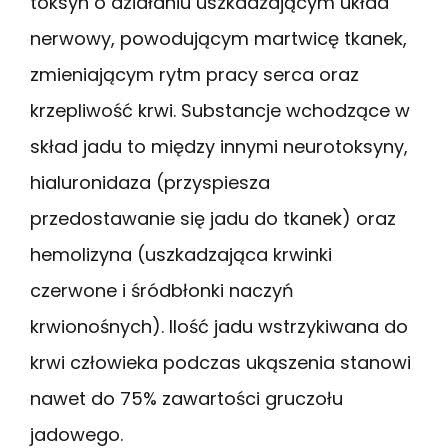
toksyn o działaniu uszkadzającym układ
nerwowy, powodującym martwicę tkanek,
zmieniającym rytm pracy serca oraz
krzepliwość krwi. Substancje wchodzące w
skład jadu to między innymi neurotoksyny,
hialuronidaza (przyspiesza
przedostawanie się jadu do tkanek) oraz
hemolizyna (uszkadzająca krwinki
czerwone i śródbłonki naczyń
krwionośnych). Ilość jadu wstrzykiwana do
krwi człowieka podczas ukąszenia stanowi
nawet do 75% zawartości gruczołu
jadowego.