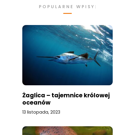
POPULARNE WPISY:
Żaglica – tajemnice królowej
oceanów
13 listopada, 2023