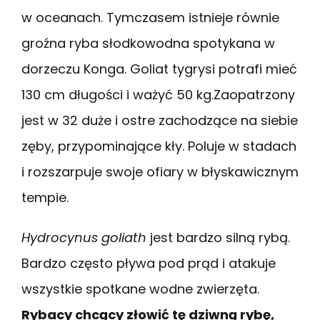
w oceanach. Tymczasem istnieje równie
groźna ryba słodkowodna spotykana w
dorzeczu Konga. Goliat tygrysi potrafi mieć
130 cm długości i ważyć 50 kg.Zaopatrzony
jest w 32 duże i ostre zachodzące na siebie
zęby, przypominające kły. Poluje w stadach
i rozszarpuje swoje ofiary w błyskawicznym
tempie.
Hydrocynus goliath
jest bardzo silną rybą.
Bardzo często pływa pod prąd i atakuje
wszystkie spotkane wodne zwierzęta.
Rybacy chcący złowić tę dziwną rybę,