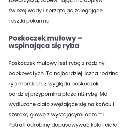
towarzysza, zapewniając mu dopływ
świeżej wody i sprzątając zalegające
resztki pokarmu.
Poskoczek mułowy –
wspinająca się ryba
Poskoczek mułowy jest rybą z rodziny
babkowatych. To najbardziej liczna rodzina
ryb morskich. Z wyglądu poskoczek
bardziej przypomina płaza niż rybę. Ma
wydłużone ciało zwężające się na końcu i
szeroką głowę z wystającymi oczami.
Potrafi odrobinę dopasowywać kolor ciała