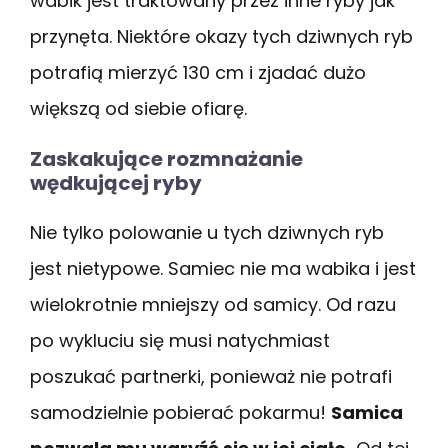
wabik jest traktowany przez inne ryby jak
przynęta. Niektóre okazy tych dziwnych ryb
potrafią mierzyć 130 cm i zjadać dużo
większą od siebie ofiarę.
Zaskakujące rozmnażanie
wędkującej ryby
Nie tylko polowanie u tych dziwnych ryb
jest nietypowe. Samiec nie ma wabika i jest
wielokrotnie mniejszy od samicy. Od razu
po wykluciu się musi natychmiast
poszukać partnerki, ponieważ nie potrafi
samodzielnie pobierać pokarmu!
Samica