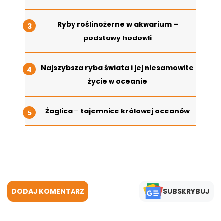
Ryby roślinożerne w akwarium –
podstawy hodowli
Najszybsza ryba świata i jej niesamowite
życie w oceanie
Żaglica – tajemnice królowej oceanów
DODAJ KOMENTARZ
SUBSKRYBUJ