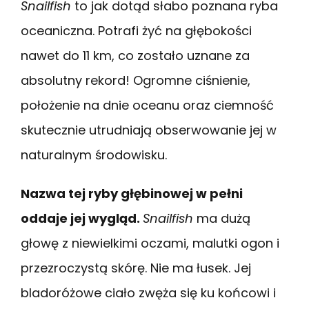
Snailfish
to jak dotąd słabo poznana ryba
oceaniczna. Potrafi żyć na głębokości
nawet do 11 km, co zostało uznane za
absolutny rekord! Ogromne ciśnienie,
położenie na dnie oceanu oraz ciemność
skutecznie utrudniają obserwowanie jej w
naturalnym środowisku.
Nazwa tej ryby głębinowej w pełni
oddaje jej wygląd.
Snailfish
ma dużą
głowę z niewielkimi oczami, malutki ogon i
przezroczystą skórę. Nie ma łusek. Jej
bladoróżowe ciało zwęża się ku końcowi i