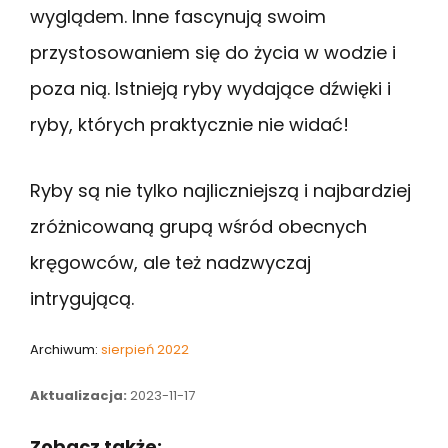
wyglądem. Inne fascynują swoim
przystosowaniem się do życia w wodzie i
poza nią. Istnieją ryby wydające dźwięki i
ryby, których praktycznie nie widać!
Ryby są nie tylko najliczniejszą i najbardziej
zróżnicowaną grupą wśród obecnych
kręgowców, ale też nadzwyczaj
intrygującą.
Archiwum:
sierpień 2022
Aktualizacja:
2023-11-17
Zobacz także: