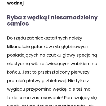
wodnej
.
Ryba z wędką i niesamodzielny
samiec
Do rzędu żabnicokształtnych należy
kilkanaście gatunków ryb głębinowych
posiadających na czubku głowy specjalną
elastyczną wić ze świecącym wabikiem na
końcu. Jest to przekształcony pierwszy
promień płetwy grzbietowej. Nie tylko z
wyglądu przypomina wędkę, ale też ma
takie samo zastosowanie! Poruszający się