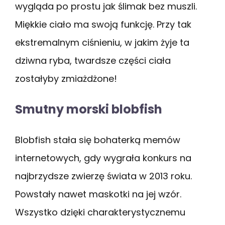
wygląda po prostu jak ślimak bez muszli.
Miękkie ciało ma swoją funkcję. Przy tak
ekstremalnym ciśnieniu, w jakim żyje ta
dziwna ryba, twardsze części ciała
zostałyby zmiażdżone!
Smutny morski blobfish
Blobfish stała się bohaterką memów
internetowych, gdy wygrała konkurs na
najbrzydsze zwierzę świata w 2013 roku.
Powstały nawet maskotki na jej wzór.
Wszystko dzięki charakterystycznemu