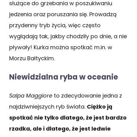
służące do grzebania w poszukiwaniu
jedzenia oraz poruszania się. Prowadzą
przydenny tryb życia, więc często
wyglądają tak, jakby chodziły po dnie, a nie
pływały! Kurka można spotkać m.in. w
Morzu Bałtyckim.
Niewidzialna ryba w oceanie
Salpa Maggiore
to zdecydowanie jedna z
najdziwniejszych ryb świata.
Ciężko ją
spotkać nie tylko dlatego, że jest bardzo
rzadka, ale i dlatego, że jest ledwie