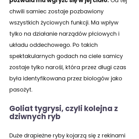
pozwala mu wgryźć się w jej ciało.
Od tej
chwili samiec zostaje pozbawiony
wszystkich życiowych funkcji. Ma wpływ
tylko na działanie narządów płciowych i
układu oddechowego. Po takich
spektakularnych godach na ciele samicy
zostaje tylko narośl, która przez długi czas
była identyfikowana przez biologów jako
pasożyt.
Goliat tygrysi, czyli kolejna z
dziwnych ryb
Duże drapieżne ryby kojarzą się z rekinami