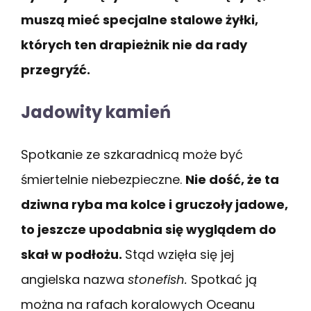
muszą mieć specjalne stalowe żyłki,
których ten drapieżnik nie da rady
przegryźć.
Jadowity kamień
Spotkanie ze szkaradnicą może być
śmiertelnie niebezpieczne.
Nie dość, że ta
dziwna ryba ma kolce i gruczoły jadowe,
to jeszcze upodabnia się wyglądem do
skał w podłożu.
Stąd wzięła się jej
angielska nazwa
stonefish.
Spotkać ją
można na rafach koralowych Oceanu