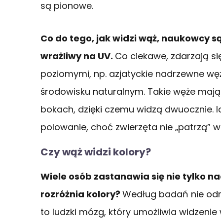
są pionowe.
Co do tego, jak widzi wąż, naukowcy s
wrażliwy na UV.
Co ciekawe, zdarzają si
poziomymi, np. azjatyckie nadrzewne węż
środowisku naturalnym. Takie węże mają 
bokach, dzięki czemu widzą dwuocznie. 
polowanie, choć zwierzęta nie „patrzą” 
Czy wąż widzi kolory?
Wiele osób zastanawia się nie tylko nad
rozróżnia kolory?
Według badań nie odró
to ludzki mózg, który umożliwia widzenie