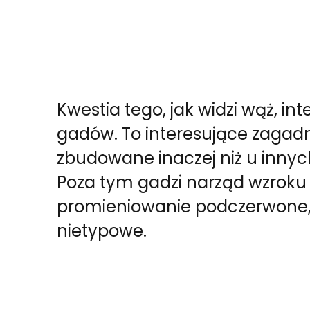
Kwestia tego, jak widzi wąż, int
gadów. To interesujące zagadn
zbudowane inaczej niż u innyc
Poza tym gadzi narząd wzroku 
promieniowanie podczerwone, 
nietypowe.