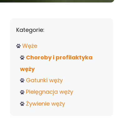
Kategorie:
Węże
Choroby i profilaktyka
węży
Gatunki węży
Pielęgnacja węży
Żywienie węży