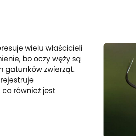
eresuje wielu właścicieli
ienie, bo oczy węży są
h gatunków zwierząt.
rejestruje
co również jest