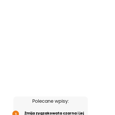
Polecane wpisy:
Żmija zygzakowata czarna i jej