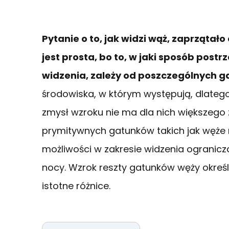
Pytanie o to, jak widzi wąż, zaprzątał
jest prosta, bo to, w jaki sposób postr
widzenia, zależy od poszczególnych 
środowiska, w którym występują, dlatego, 
zmysł wzroku nie ma dla nich większego 
prymitywnych gatunków takich jak węże 
możliwości w zakresie widzenia ogranicz
nocy. Wzrok reszty gatunków węży określa
istotne różnice.