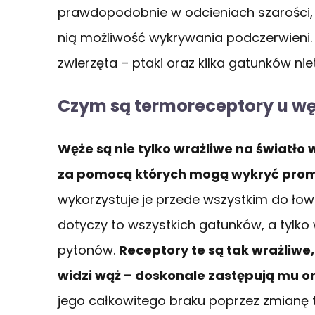
prawdopodobnie w odcieniach szarości, 
nią możliwość wykrywania podczerwieni. 
zwierzęta – ptaki oraz kilka gatunków ni
Czym są termoreceptory u w
Węże są
nie tylko
wrażliwe na światło 
za pomocą których mogą wykryć prom
wykorzystuje je przede wszystkim do łowó
dotyczy to wszystkich gatunków, a tylko
pytonów.
Receptory te są tak wrażliwe
widzi wąż – doskonale zastępują mu o
jego całkowitego braku poprzez zmianę 