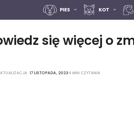
PIES
KOT
owiedz się więcej o z
AKTUALIZACJA:
17 LISTOPADA, 2023
4 MIN CZYTANIA