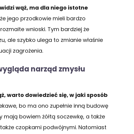
 widzi wąż, ma dla niego istotne
e jego przodkowie mieli bardzo
ozmaite wnioski. Tym bardziej że
, ale szybko ulega to zmianie właśnie
uacji zagrożenia.
 wygląda narząd zmysłu
ż, warto dowiedzieć się, w jaki sposób
ekawe, bo ma ono zupełnie inną budowę
y mają bowiem żółtą soczewkę, a także
 także czopkami podwójnymi. Natomiast