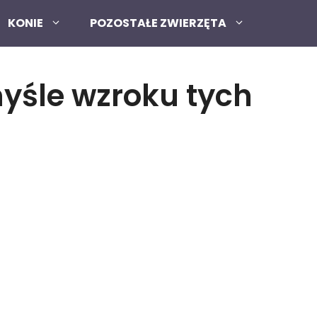
KONIE
POZOSTAŁE ZWIERZĘTA
myśle wzroku tych