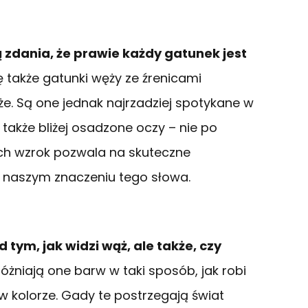
ą zdania, że prawie każdy gatunek jest
ę także gatunki węży ze źrenicami
e. Są one jednak najrzadziej spotykane w
także bliżej osadzone oczy – nie po
Ich wzrok pozwala na skuteczne
w naszym znaczeniu tego słowa.
 tym, jak widzi wąż, ale także, czy
żniają one barw w taki sposób, jak robi
 w kolorze. Gady te postrzegają świat