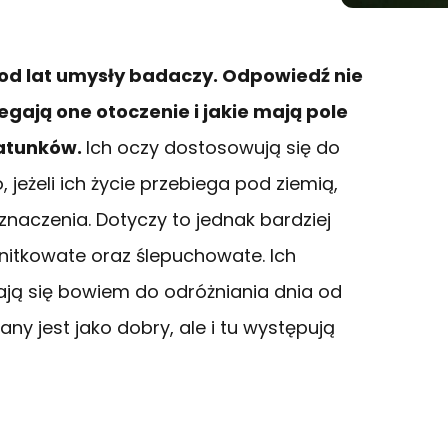
o od lat umysły badaczy. Odpowiedź nie
zegają one otoczenie i jakie mają pole
gatunków.
Ich oczy dostosowują się do
jeżeli ich życie przebiega pod ziemią,
znaczenia. Dotyczy to jednak bardziej
nitkowate oraz ślepuchowate. Ich
ają się bowiem do odróżniania dnia od
ny jest jako dobry, ale i tu występują