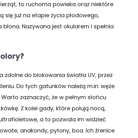
ierząt, to ruchoma powieka oraz niektóre
ją się już na etapie życia płodowego,
a błona. Nazywana jest okularem i spełnia
kolory?
 zdolne do blokowania światła UV, przez
eniu. Do tych gatunków należą m.in. węże
. Warto zaznaczyć, że w pełnym słońcu
kówkę. Z kolei gady, które polują nocą,
ltrafioletowe, a to pozwala im widzieć
jowate, anakondy, pytony, boa. Ich źrenice