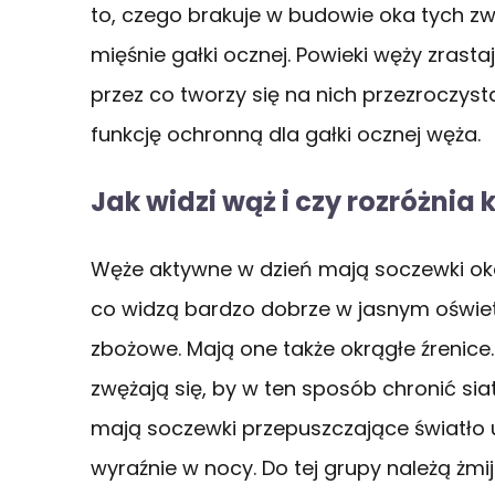
to, czego brakuje w budowie oka tych zw
mięśnie gałki ocznej. Powieki węży zrasta
przez co tworzy się na nich przezroczyst
funkcję ochronną dla gałki ocznej węża.
Jak widzi wąż i czy rozróżnia 
Węże aktywne w dzień mają soczewki oka
co widzą bardzo dobrze w jasnym oświetl
zbożowe. Mają one także okrągłe źrenice
zwężają się, by w ten sposób chronić siat
mają soczewki przepuszczające światło u
wyraźnie w nocy. Do tej grupy należą żmi