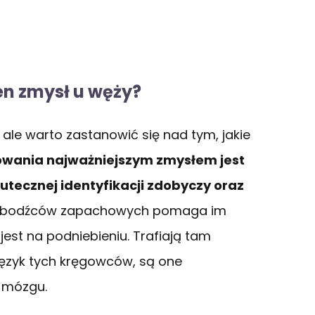
en zmysł u węży?
le warto zastanowić się nad tym, jakie
owania najważniejszym zmysłem jest
kutecznej identyfikacji zdobyczy oraz
 bodźców zapachowych pomaga im
est na podniebieniu. Trafiają tam
język tych kręgowców, są one
 mózgu.