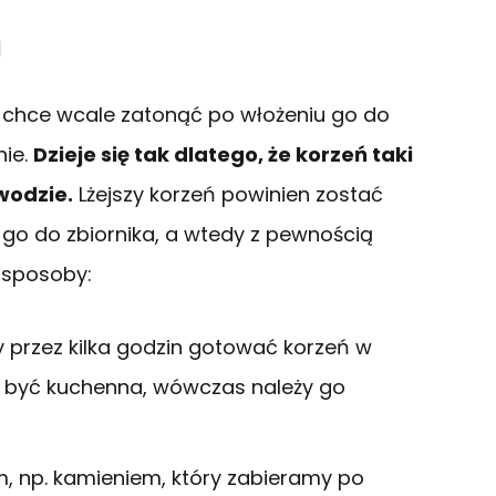
a
e chce wcale zatonąć po włożeniu go do
nie.
Dzieje się tak dlatego, że korzeń taki
 wodzie.
Lżejszy korzeń powinien zostać
o do zbiornika, a wtedy z pewnością
a sposoby:
 przez kilka godzin gotować korzeń w
e być kuchenna, wówczas należy go
, np. kamieniem, który zabieramy po