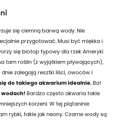
ni
yzuje się ciemną barwą wody. Nie
pecjalnie przygotować. Musi być miękka i
orzy się biotop typowy dla rzek Ameryki
ma tam roślin (z wyjątkiem pływających),
dnie zalegają resztki liści, owoców i
się do takiego akwarium idealnie.
Ba!
ch wodach!
Bardzo często akwaria takie
iejszych korzeni. W tej plątaninie
am rybki, takie jak neony. Czarne wody są