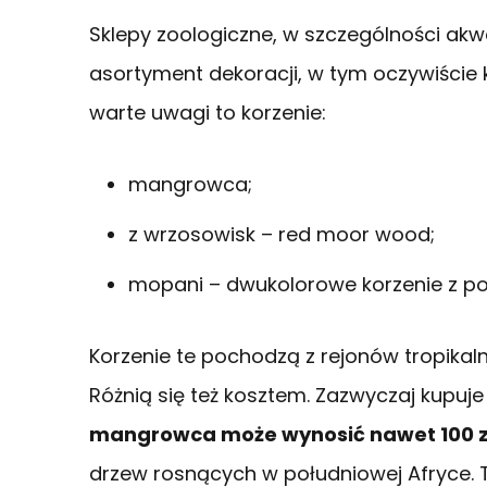
Sklepy zoologiczne, w szczególności ak
asortyment dekoracji, w tym oczywiście 
warte uwagi to korzenie:
mangrowca;
z wrzosowisk – red moor wood;
mopani – dwukolorowe korzenie z poł
Korzenie te pochodzą z rejonów tropikaln
Różnią się też kosztem. Zazwyczaj kupuje
mangrowca może wynosić nawet 100 z
drzew rosnących w południowej Afryce. To