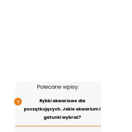
Polecane wpisy:
Rybki akwariowe dla
początkujących. Jakie akwarium i
gatunki wybrać?