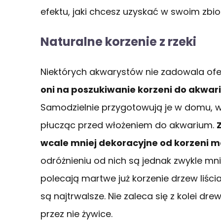
efektu, jaki chcesz uzyskać w swoim zbior
Naturalne korzenie z rzeki
Niektórych akwarystów nie zadowala ofe
oni na poszukiwanie korzeni do akwariu
Samodzielnie przygotowują je w domu, w
płucząc przed włożeniem do akwarium.
wcale mniej dekoracyjne od korzeni 
odróżnieniu od nich są jednak zwykle mni
polecają martwe już korzenie drzew liśc
są najtrwalsze. Nie zaleca się z kolei d
przez nie żywice.