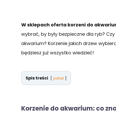
W sklepach oferta korzeni do akwariu
wybrać, by były bezpieczne dla ryb? Czy
akwarium? Korzenie jakich drzew wybier
będziesz już wszystko wiedzieć!
Spis treści
pokaż
Korzenie do akwarium: co zna