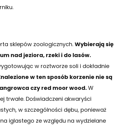
niku.
rta sklepów zoologicznych.
Wybierają się
m nad jeziora, rzeki i do lasów.
ygotowując w roztworze soli i dokładnie
Znalezione w ten sposób korzenie nie są
mangrowca czy red moor wood.
W
ej trwałe. Doświadczeni akwaryści
iastych, w szczególności dębu, ponieważ
rewna iglastego ze względu na wydzielane