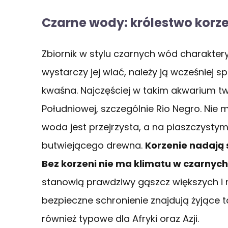
Czarne wody: królestwo korze
Zbiornik w stylu czarnych wód charakter
wystarczy jej wlać, należy ją wcześniej s
kwaśna. Najczęściej w takim akwarium tw
Południowej, szczególnie Rio Negro. Nie 
woda jest przejrzysta, a na piaszczystym 
butwiejącego drewna.
Korzenie nadają 
Bez korzeni nie ma klimatu w czarny
stanowią prawdziwy gąszcz większych i mn
bezpieczne schronienie znajdują żyjące t
również typowe dla Afryki oraz Azji.