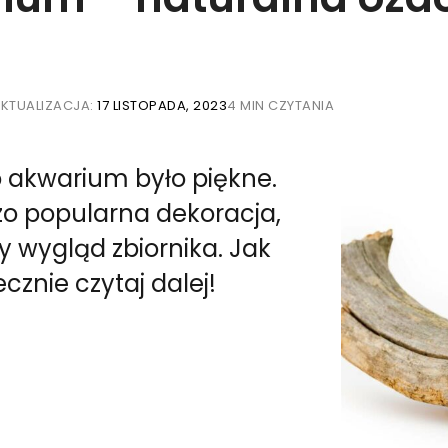
KTUALIZACJA:
17 LISTOPADA, 2023
4 MIN CZYTANIA
 akwarium było piękne.
zo popularna dekoracja,
y wygląd zbiornika. Jak
cznie czytaj dalej!