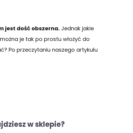
m jest dość obszerna.
Jednak jakie
 można je tak po prostu włożyć do
ać? Po przeczytaniu naszego artykułu
jdziesz w sklepie?