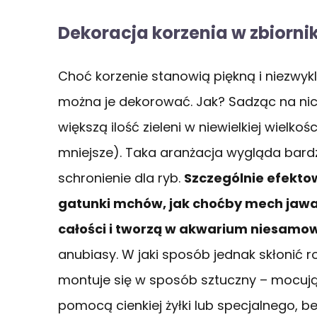
Dekoracja korzenia w zbiorni
Choć korzenie stanowią piękną i niezwy
można je dekorować. Jak? Sadząc na nic
większą ilość zieleni w niewielkiej wielkoś
mniejsze). Taka aranżacja wygląda bardz
schronienie dla ryb.
Szczególnie efektow
gatunki mchów, jak choćby mech jawaj
całości i tworzą w akwarium niesamow
anubiasy. W jaki sposób jednak skłonić r
montuje się w sposób sztuczny – mocują
pomocą cienkiej żyłki lub specjalnego, be