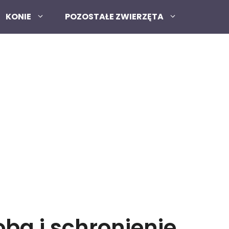
KONIE
POZOSTAŁE ZWIERZĘTA
ba i schronienie