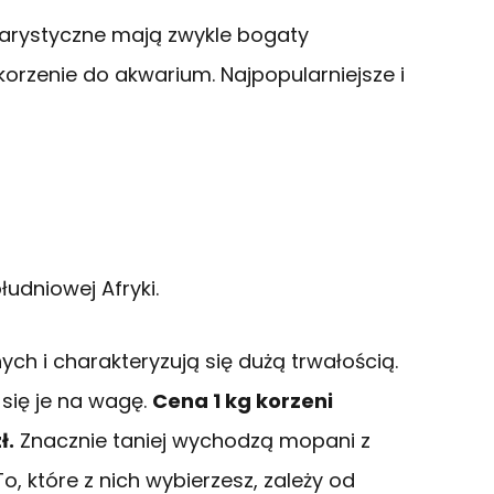
warystyczne mają zwykle bogaty
korzenie do akwarium. Najpopularniejsze i
udniowej Afryki.
ych i charakteryzują się dużą trwałością.
 się je na wagę.
Cena 1 kg korzeni
ł.
Znacznie taniej wychodzą mopani z
, które z nich wybierzesz, zależy od