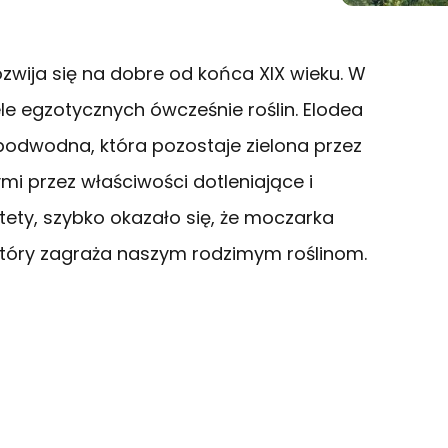
zwija się na dobre od końca XIX wieku. W
ele egzotycznych ówcześnie roślin. Elodea
 podwodna, która pozostaje zielona przez
ymi przez właściwości dotleniające i
ety, szybko okazało się, że moczarka
który zagraża naszym rodzimym roślinom.