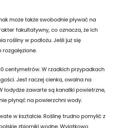
dnak może także swobodnie pływać na
akter fakultatywny, co oznacza, że ich
a rośliny w podłożu. Jeśli już się
 rozgałęzione.
30 centymetrów. W rzadkich przypadkach
ości. Jest raczej cienka, owalna na
W łodydze zawarte są kanaliki powietrzne,
nie płynąć na powierzchni wody.
owate w kształcie. Roślinę trudno pomylić z
 polskie zbiorniki wodne. Wyjątkowo