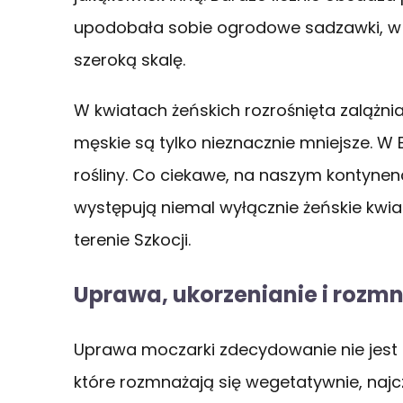
upodobała sobie ogrodowe sadzawki, w k
szeroką skalę.
W kwiatach żeńskich rozrośnięta zalążnia
męskie są tylko nieznacznie mniejsze. 
rośliny. Co ciekawe, na naszym kontynenc
występują niemal wyłącznie żeńskie kwi
terenie Szkocji.
Uprawa, ukorzenianie i rozm
Uprawa moczarki zdecydowanie nie jest tr
które rozmnażają się wegetatywnie, najc