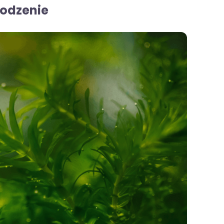
odzenie