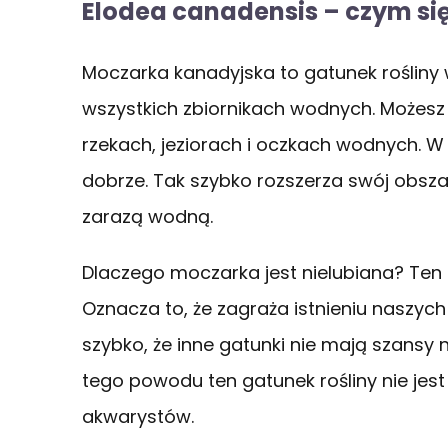
Elodea canadensis – czym si
Moczarka kanadyjska to gatunek rośliny 
wszystkich zbiornikach wodnych. Możesz
rzekach, jeziorach i oczkach wodnych. 
dobrze. Tak szybko rozszerza swój obs
zarazą wodną.
Dlaczego moczarka jest nielubiana? Ten 
Oznacza to, że zagraża istnieniu naszyc
szybko, że inne gatunki nie mają szansy 
tego powodu ten gatunek rośliny nie jes
akwarystów.