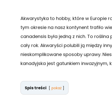
Akwarystyka to hobby, które w Europie ro
tym okresie na nasz kontynent trafiło wi
canadensis była jedną z nich. To roślina
cały rok. Akwaryści polubili ją między inn
nieskomplikowane sposoby uprawy. Niest
kanadyjska jest gatunkiem inwazyjnym, 
Spis treści
pokaż