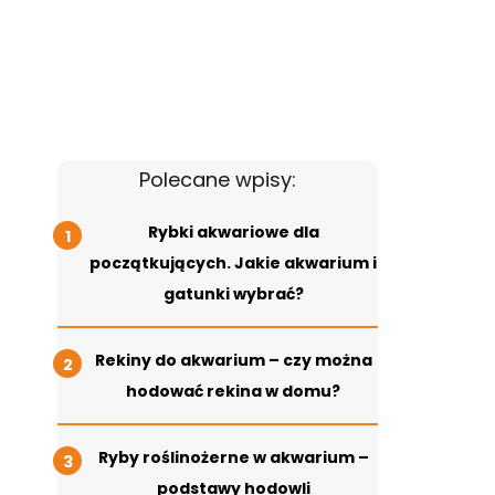
Polecane wpisy:
Rybki akwariowe dla
początkujących. Jakie akwarium i
gatunki wybrać?
Rekiny do akwarium – czy można
hodować rekina w domu?
Ryby roślinożerne w akwarium –
podstawy hodowli