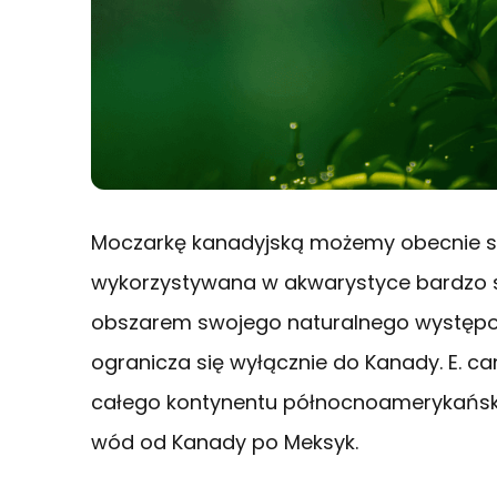
Moczarkę kanadyjską możemy obecnie sp
wykorzystywana w akwarystyce bardzo sz
obszarem swojego naturalnego występowa
ogranicza się wyłącznie do Kanady. E. c
całego kontynentu północnoamerykański
wód od Kanady po Meksyk.