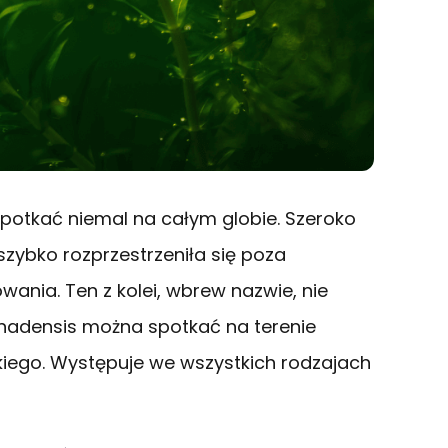
otkać niemal na całym globie. Szeroko
ybko rozprzestrzeniła się poza
nia. Ten z kolei, wbrew nazwie, nie
anadensis można spotkać na terenie
ego. Występuje we wszystkich rodzajach