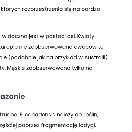
tórych rozprzestrzenia się na bardzo
 widoczna jest w postaci osi. Kwiaty
W Europie nie zaobserwowano owoców tej
ie (podobnie jak na przykład w Australii)
aty. Męskie zaobserwowano tylko na
nażanie
udna. E. canadensis należy do roślin,
zęściej poprzez fragmentację łodygi.