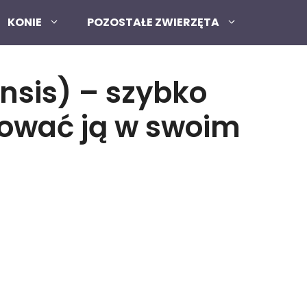
KONIE
POZOSTAŁE ZWIERZĘTA
sis) – szybko
dować ją w swoim