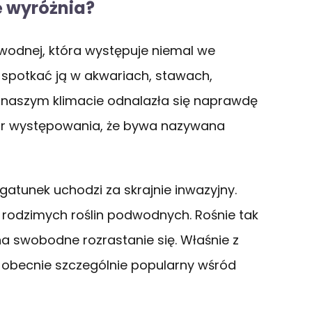
ę wyróżnia?
wodnej, która występuje niemal we
 spotkać ją w akwariach, stawach,
W naszym klimacie odnalazła się naprawdę
zar występowania, że bywa nazywana
gatunek uchodzi za skrajnie inwazyjny.
h rodzimych roślin podwodnych. Rośnie tak
na swobodne rozrastanie się. Właśnie z
t obecnie szczególnie popularny wśród