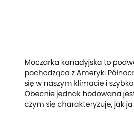
Moczarka kanadyjska to podw
pochodząca z Ameryki Północne
się w naszym klimacie i szybko 
Obecnie jednak hodowana jes
czym się charakteryzuje, jak j