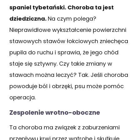
spaniel tybetański. Choroba ta jest
dziedziczna.
Na czym polega?
Nieprawidłowe wykształcenie powierzchni
stawowych stawów łokciowych zniechęca
pupila do ruchu i sprawia, że jego chód
staje się sztywny. Czy takie zmiany w
stawach można leczyć? Tak. Jeśli choroba
powoduje ból i obrzęki, psu może pomóc
operacja.
Zespolenie wrotno-oboczne
Ta choroba ma związek z zaburzeniami
przepływu krwi przez wątrobę i skutkuje