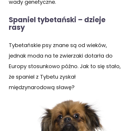
wady genetyczne.
Spaniel tybetański – dzieje
rasy
Tybetańskie psy znane są od wieków,
jednak moda na te zwierzaki dotarła do
Europy stosunkowo późno. Jak to się stało,
że spaniel z Tybetu zyskał
międzynarodową sławę?