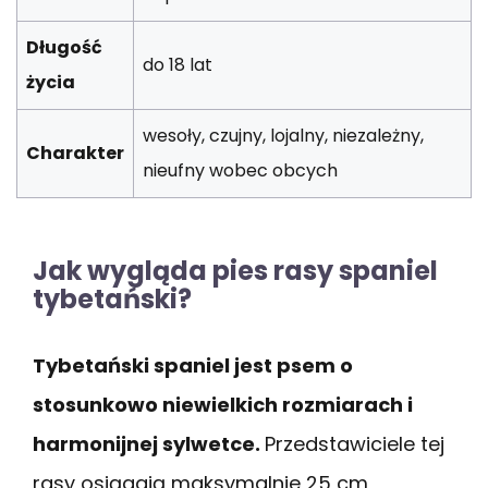
Długość
do 18 lat
życia
wesoły, czujny, lojalny, niezależny,
Charakter
nieufny wobec obcych
Jak wygląda pies rasy spaniel
tybetański?
Tybetański spaniel jest psem o
stosunkowo niewielkich rozmiarach i
harmonijnej sylwetce.
Przedstawiciele tej
rasy osiągają maksymalnie 25 cm