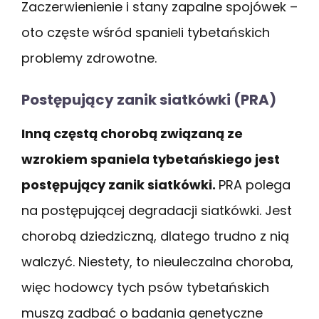
Zaczerwienienie i stany zapalne spojówek –
oto częste wśród spanieli tybetańskich
problemy zdrowotne.
Postępujący zanik siatkówki (PRA)
Inną częstą chorobą związaną ze
wzrokiem spaniela tybetańskiego jest
postępujący zanik siatkówki.
PRA polega
na postępującej degradacji siatkówki. Jest
chorobą dziedziczną, dlatego trudno z nią
walczyć. Niestety, to nieuleczalna choroba,
więc hodowcy tych psów tybetańskich
muszą zadbać o badania genetyczne