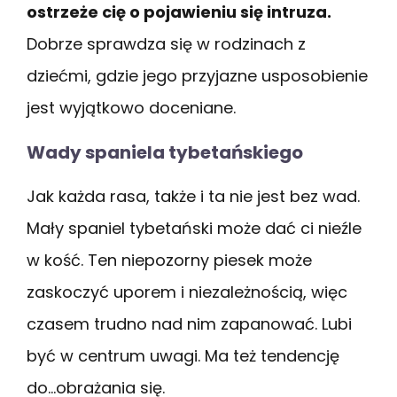
ostrzeże cię o pojawieniu się intruza.
Dobrze sprawdza się w rodzinach z
dziećmi, gdzie jego przyjazne usposobienie
jest wyjątkowo doceniane.
Wady spaniela tybetańskiego
Jak każda rasa, także i ta nie jest bez wad.
Mały spaniel tybetański może dać ci nieźle
w kość. Ten niepozorny piesek może
zaskoczyć uporem i niezależnością, więc
czasem trudno nad nim zapanować. Lubi
być w centrum uwagi. Ma też tendencję
do…obrażania się.