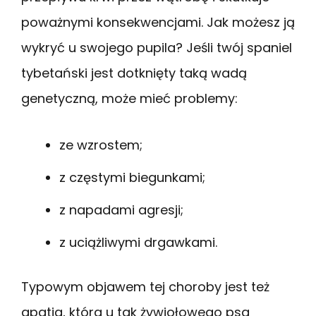
poważnymi konsekwencjami. Jak możesz ją
wykryć u swojego pupila? Jeśli twój spaniel
tybetański jest dotknięty taką wadą
genetyczną, może mieć problemy:
ze wzrostem;
z częstymi biegunkami;
z napadami agresji;
z uciążliwymi drgawkami.
Typowym objawem tej choroby jest też
apatia, która u tak żywiołowego psa