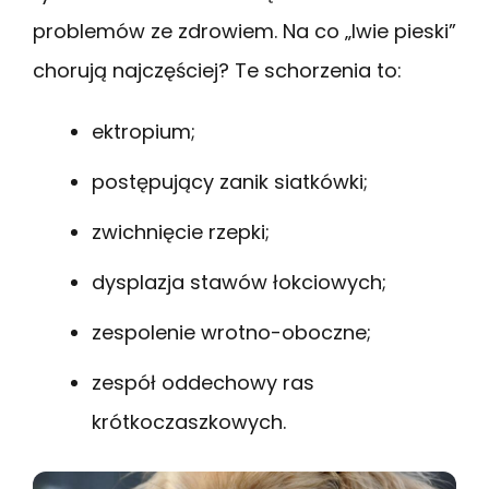
problemów ze zdrowiem. Na co „lwie pieski”
chorują najczęściej? Te schorzenia to:
ektropium;
postępujący zanik siatkówki;
zwichnięcie rzepki;
dysplazja stawów łokciowych;
zespolenie wrotno-oboczne;
zespół oddechowy ras
krótkoczaszkowych.