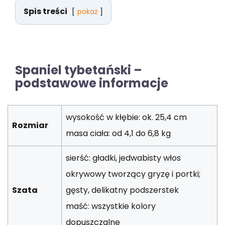
Spis treści
pokaż
Spaniel tybetański –
podstawowe informacje
wysokość w kłębie: ok. 25,4 cm
Rozmiar
masa ciała: od 4,1 do 6,8 kg
sierść: gładki, jedwabisty włos
okrywowy tworzący gryzę i portki;
Szata
gęsty, delikatny podszerstek
maść: wszystkie kolory
dopuszczalne