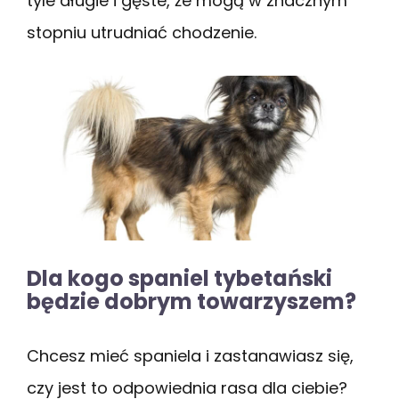
tyle długie i gęste, że mogą w znacznym
stopniu utrudniać chodzenie.
Dla kogo spaniel tybetański
będzie dobrym towarzyszem?
Chcesz mieć spaniela i zastanawiasz się,
czy jest to odpowiednia rasa dla ciebie?