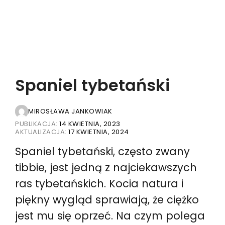
Spaniel tybetański
MIROSŁAWA JANKOWIAK
PUBLIKACJA:
14 KWIETNIA, 2023
AKTUALIZACJA:
17 KWIETNIA, 2024
Spaniel tybetański, często zwany
tibbie, jest jedną z najciekawszych
ras tybetańskich. Kocia natura i
piękny wygląd sprawiają, że ciężko
jest mu się oprzeć. Na czym polega