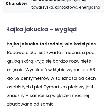
Charakter
towarzyska, kontaktowa, energiczna
Łajka jakucka – wygląd
Łajka jakucka to średniej wielkości pies.
Budowa ciała jest zwarta i mocna, a pod
grubą skórą kryją się bardzo rozwinięte
mięśnie. Wysokość w kłębie wynosi od 53
do 59 centymetrów w zależności od cech
osobistych i płci. Dymorfizm płciowy jest
znaczny – samce są większe i mocniej
zbudowane od samic.