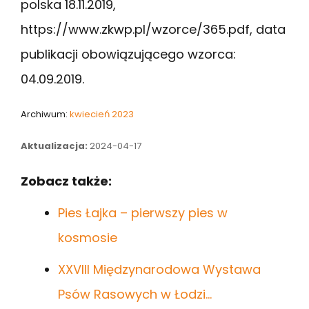
polska 18.11.2019,
https://www.zkwp.pl/wzorce/365.pdf, data
publikacji obowiązującego wzorca:
04.09.2019.
Archiwum:
kwiecień 2023
Aktualizacja:
2024-04-17
Zobacz także:
Pies Łajka – pierwszy pies w
kosmosie
XXVIII Międzynarodowa Wystawa
Psów Rasowych w Łodzi…