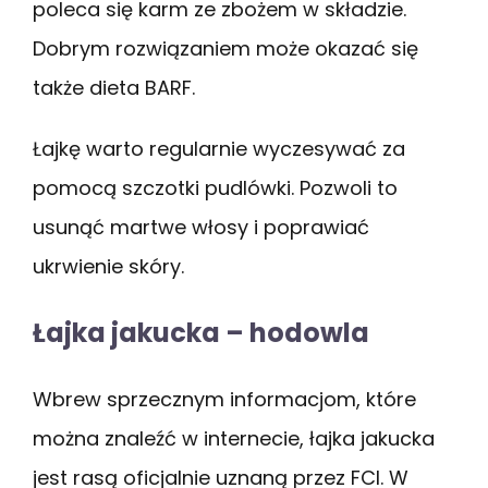
poleca się karm ze zbożem w składzie.
Dobrym rozwiązaniem może okazać się
także dieta BARF.
Łajkę warto regularnie wyczesywać za
pomocą szczotki pudlówki. Pozwoli to
usunąć martwe włosy i poprawiać
ukrwienie skóry.
Łajka jakucka – hodowla
Wbrew sprzecznym informacjom, które
można znaleźć w internecie, łajka jakucka
jest rasą oficjalnie uznaną przez FCI. W