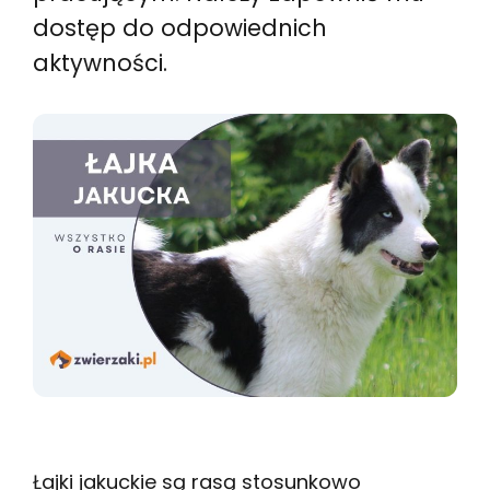
dostęp do odpowiednich
aktywności.
Łajki jakuckie są rasą stosunkowo