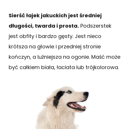
Sierść łajek jakuckich jest średniej
długości, twarda i prosta.
Podszerstek
jest obfity i bardzo gęsty. Jest nieco
krótsza na głowie i przedniej stronie
kończyn, a luźniejsza na ogonie. Maść może
być całkiem biała, łaciata lub trójkolorowa.