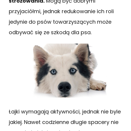
stróżowania.
Mogą być dobrymi
przyjaciółmi, jednak redukowanie ich roli
jedynie do psów towarzyszących może
odbywać się ze szkodą dla psa.
Łajki wymagają aktywności, jednak nie byle
jakiej. Nawet codzienne długie spacery nie