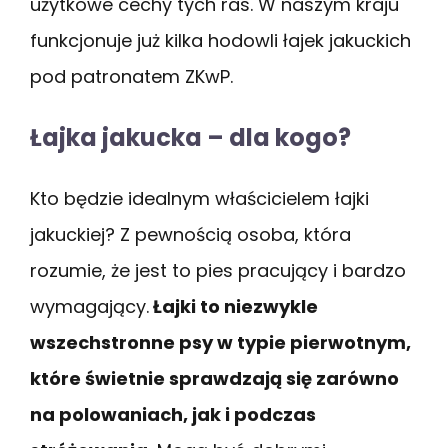
użytkowe cechy tych ras. W naszym kraju
funkcjonuje już kilka hodowli łajek jakuckich
pod patronatem ZKwP.
Łajka jakucka – dla kogo?
Kto będzie idealnym właścicielem łajki
jakuckiej? Z pewnością osoba, która
rozumie, że jest to pies pracujący i bardzo
wymagający.
Łajki to niezwykle
wszechstronne psy w typie pierwotnym,
które świetnie sprawdzają się zarówno
na polowaniach, jak i podczas