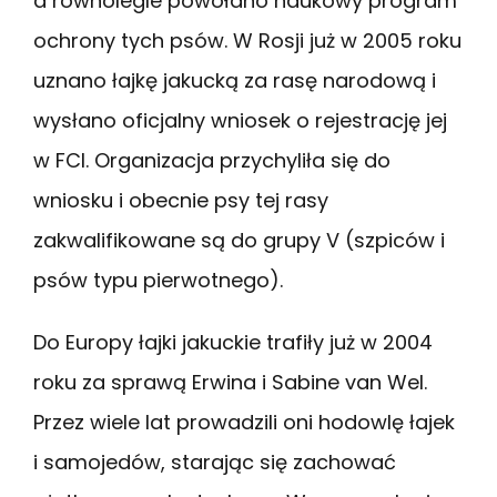
a równolegle powołano naukowy program
ochrony tych psów. W Rosji już w 2005 roku
uznano łajkę jakucką za rasę narodową i
wysłano oficjalny wniosek o rejestrację jej
w FCI. Organizacja przychyliła się do
wniosku i obecnie psy tej rasy
zakwalifikowane są do grupy V (szpiców i
psów typu pierwotnego).
Do Europy łajki jakuckie trafiły już w 2004
roku za sprawą Erwina i Sabine van Wel.
Przez wiele lat prowadzili oni hodowlę łajek
i samojedów, starając się zachować