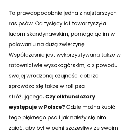
To prawdopodobnie jedna z najstarszych
ras psów. Od tysięcy lat towarzyszyła
ludom skandynawskim, pomagając im w
polowaniu na dużą zwierzynę.
Współcześnie jest wykorzystywana także w
ratownictwie wysokogórskim, a z powodu
swojej wrodzonej czujności dobrze
sprawdza się także w roli psa
stróżującego
. Czy elkhund szary
występuje w Polsce?
Gdzie można kupić
tego pięknego psa i jak należy się nim
zająć, aby był w pełni szczęśliwy ze swoim