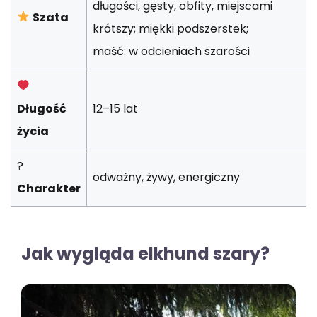
długości, gęsty, obfity, miejscami
Szata
krótszy; miękki podszerstek;
maść: w odcieniach szarości
Długość
12–15 lat
życia
?
odważny, żywy, energiczny
Charakter
Jak wygląda elkhund szary?