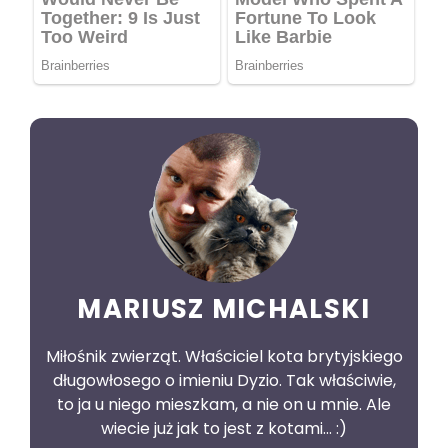
MARIUSZ MICHALSKI
Miłośnik zwierząt. Właściciel kota brytyjskiego
długowłosego o imieniu Dyzio. Tak właściwie,
to ja u niego mieszkam, a nie on u mnie. Ale
wiecie już jak to jest z kotami... :)