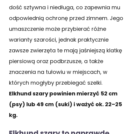
dość sztywna i niedługa, co zapewnia mu
odpowiednią ochronę przed zimnem. Jego
umaszczenie może przybierać różne
warianty szarości, jednak praktycznie
zawsze zwierzęta te mają jaśniejszą klatkę
piersiową oraz podbrzusze, a także
znaczenia na tułowiu w miejscach, w
których mogłyby przebiegać szelki.
Elkhund szary powinien mierzyć 52 cm
(psy) lub 49 cm (suki) i ważyć ok. 22–25
kg.
Elkhund szary to naprawdę