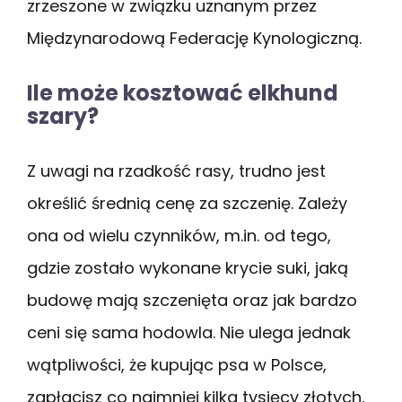
zrzeszone w związku uznanym przez
Międzynarodową Federację Kynologiczną.
Ile może kosztować elkhund
szary?
Z uwagi na rzadkość rasy, trudno jest
określić średnią cenę za szczenię. Zależy
ona od wielu czynników, m.in. od tego,
gdzie zostało wykonane krycie suki, jaką
budowę mają szczenięta oraz jak bardzo
ceni się sama hodowla. Nie ulega jednak
wątpliwości, że kupując psa w Polsce,
zapłacisz co najmniej kilka tysięcy złotych,