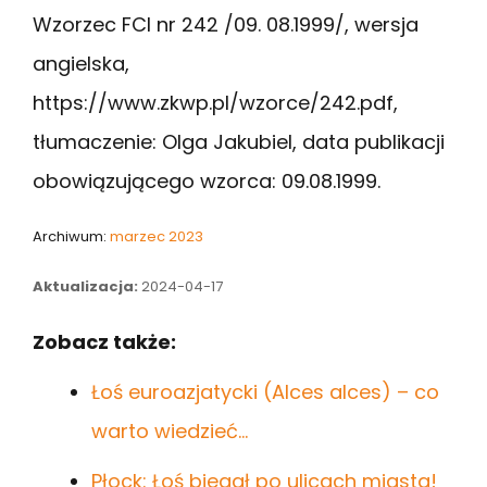
Wzorzec FCI nr 242 /09. 08.1999/, wersja
angielska,
https://www.zkwp.pl/wzorce/242.pdf,
tłumaczenie: Olga Jakubiel, data publikacji
obowiązującego wzorca: 09.08.1999.
Archiwum:
marzec 2023
Aktualizacja:
2024-04-17
Zobacz także:
Łoś euroazjatycki (Alces alces) – co
warto wiedzieć…
Płock: Łoś biegał po ulicach miasta!