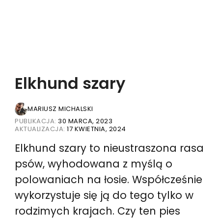
Elkhund szary
MARIUSZ MICHALSKI
PUBLIKACJA:
30 MARCA, 2023
AKTUALIZACJA:
17 KWIETNIA, 2024
Elkhund szary to nieustraszona rasa
psów, wyhodowana z myślą o
polowaniach na łosie. Współcześnie
wykorzystuje się ją do tego tylko w
rodzimych krajach. Czy ten pies