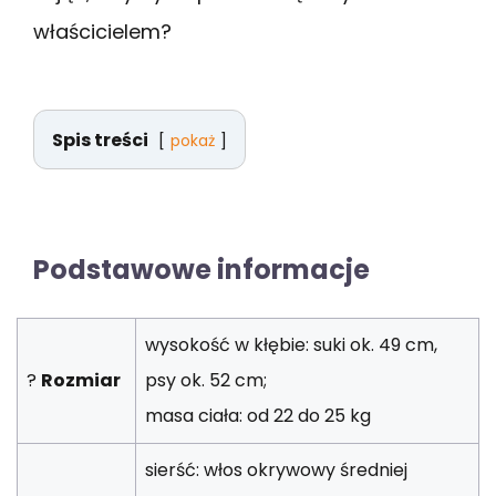
właścicielem?
Spis treści
pokaż
Podstawowe informacje
wysokość w kłębie: suki ok. 49 cm,
?
Rozmiar
psy ok. 52 cm;
masa ciała: od 22 do 25 kg
sierść: włos okrywowy średniej