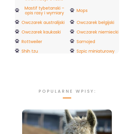
Mastif tybetanski –
Mops
opis rasy i wymiary
Owczarek australijski
Owczarek belgijski
Owczarek kaukaski
Owczarek niemiecki
Rottweiler
Samojed
Shih tzu
Szpic miniaturowy
POPULARNE WPISY: