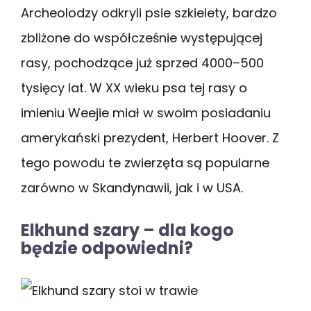
Archeolodzy odkryli psie szkielety, bardzo
zbliżone do współcześnie występującej
rasy, pochodzące już sprzed 4000–500
tysięcy lat. W XX wieku psa tej rasy o
imieniu Weejie miał w swoim posiadaniu
amerykański prezydent, Herbert Hoover. Z
tego powodu te zwierzęta są popularne
zarówno w Skandynawii, jak i w USA.
Elkhund szary – dla kogo
będzie odpowiedni?