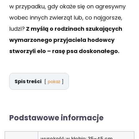
w przypadku, gdy okaże się on agresywny
wobec innych zwierząt lub, co najgorsze,
ludzi?
Z myślą o rodzinach szukających
wymarzonego przyjaciela hodowcy
stworzyli elo – rasę psa doskonałego.
Spis treści
pokaż
Podstawowe informacje
wysokość w kłębie: 35–45 cm