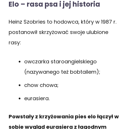
Elo – rasa psa i jej historia
Heinz Szobries to hodowca, który w 1987 r.
postanowił skrzyżować swoje ulubione
rasy:
owczarka staroangielskiego
(nazywanego też bobtailem);
chow chowa;
eurasiera.
Powstały z krzyżowania pies elo łączył w
sobie wygląd eurasiera z łagodnym