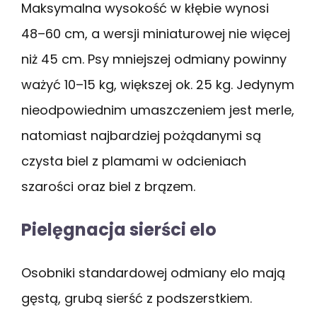
Maksymalna wysokość w kłębie wynosi
48–60 cm, a wersji miniaturowej nie więcej
niż 45 cm. Psy mniejszej odmiany powinny
ważyć 10–15 kg, większej ok. 25 kg. Jedynym
nieodpowiednim umaszczeniem jest merle,
natomiast najbardziej pożądanymi są
czysta biel z plamami w odcieniach
szarości oraz biel z brązem.
Pielęgnacja sierści elo
Osobniki standardowej odmiany elo mają
gęstą, grubą sierść z podszerstkiem.