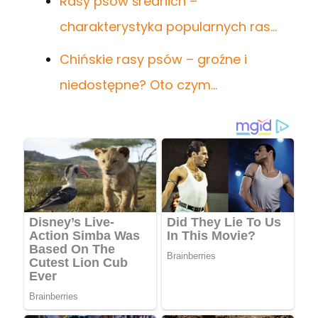
Rasy psów średnich –
charakterystyka popularnych ras…
Chińskie rasy psów – groźne i
niedostępne? Oto czym…