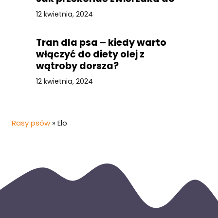
picia?
12 kwietnia, 2024
Tran dla psa – kiedy warto
włączyć do diety olej z
wątroby dorsza?
12 kwietnia, 2024
Rasy psów
»
Elo