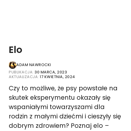
Elo
ADAM NAWROCKI
PUBLIKACJA:
30 MARCA, 2023
AKTUALIZACJA:
17 KWIETNIA, 2024
Czy to możliwe, że psy powstałe na
skutek eksperymentu okazały się
wspaniałymi towarzyszami dla
rodzin z małymi dziećmi i cieszyły się
dobrym zdrowiem? Poznaj elo –