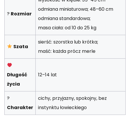
odmiana miniaturowa; 48–60 cm
?
Rozmiar
odmiana standardowa;
masa ciała: od 10 do 25 kg
sierść: szorstka lub krótka;
Szata
maść: każda prócz merle
Długość
12–14 lat
życia
?
cichy, przyjazny, spokojny, bez
Charakter
instynktu łowieckiego