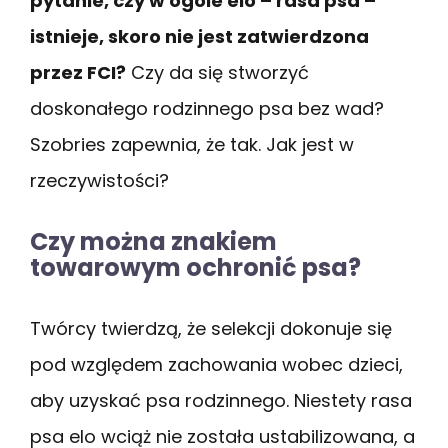
pytanie, czy w ogóle elo – rasa psa –
istnieje, skoro nie jest zatwierdzona
przez FCI?
Czy da się stworzyć
doskonałego rodzinnego psa bez wad?
Szobries zapewnia, że tak. Jak jest w
rzeczywistości?
Czy można znakiem
towarowym ochronić psa?
Twórcy twierdzą, że selekcji dokonuje się
pod względem zachowania wobec dzieci,
aby uzyskać psa rodzinnego. Niestety rasa
psa elo wciąż nie została ustabilizowana, a